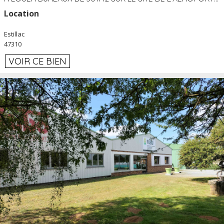
Location
Estillac
47310
VOIR CE BIEN