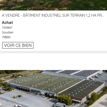
A VENDRE - BÂTIMENT INDUSTRIEL SUR TERRAIN 1,2 HA PROCHE ÉCHANGEUR A10 - SOUDAN (79)
Achat
1500m²
Soudan
79800
VOIR CE BIEN