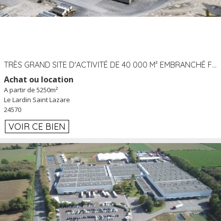
TRÈS GRAND SITE D'ACTIVITÉ DE 40 000 M² EMBRANCHÉ FER AU LARDIN SAINT LAZARE (24) PROCHE A89 À LOUER
Achat ou location
A partir de 5250m²
Le Lardin Saint Lazare
24570
VOIR CE BIEN