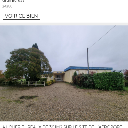
Grun Bordas
24380
VOIR CE BIEN
A LOUER BUREAUX DE 301M2 SUR LE SITE DE L'AÉROPORT AGEN LA GARENNE