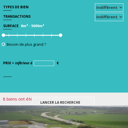
TYPES DE BIEN
TRANSACTIONS
0m²
-
5000m²
SURFACE
Besoin de plus grand ?
PRIX >
inférieur à
€
8 biens ont été trouvés pour votre recherche.