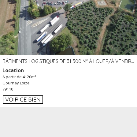
BÂTIMENTS LOGISTIQUES DE 31 500 M² À LOUER/À VENDRE SUR UN SITE DE 17 HA (79)
Location
A partir de 4120m²
Gournay Loize
79110
VOIR CE BIEN