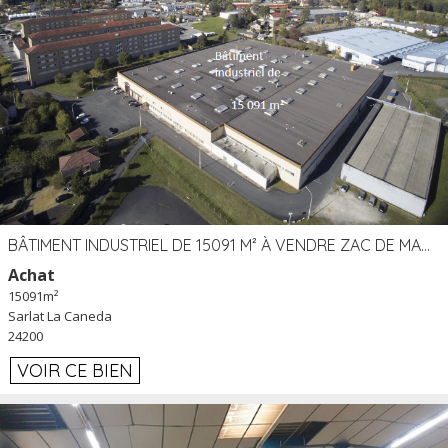
BÂTIMENT INDUSTRIEL DE 15091 M² À VENDRE ZAC DE MADRAZÈS À SARLAT (24)
Achat
15091m²
Sarlat La Caneda
24200
VOIR CE BIEN