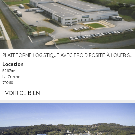
PLATEFORME LOGISTIQUE AVEC FROID POSITIF À LOUER SECTEUR NIORT (79)
Location
5267m²
La Creche
79260
VOIR CE BIEN