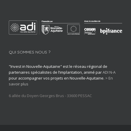
QUI SOMMES NOUS ?
"Invest in Nouvelle-Aquitaine" est le réseau régional de
partenaires spécialistes de l’implantation, animé par
ADI N-A
pour accompagner vos projets en Nouvelle-Aquitaine.
> En
savoir plus
6 allée du Doyen Georges Brus - 33600 PESSAC