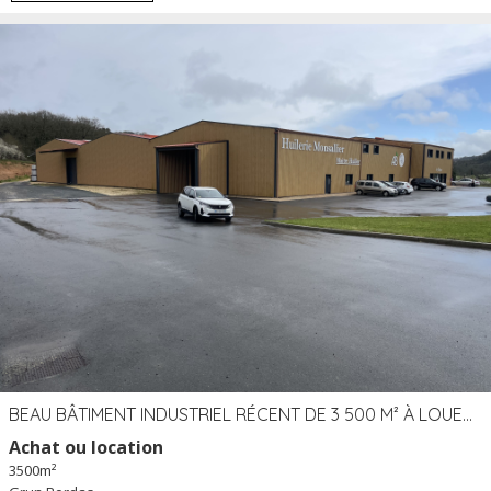
BEAU BÂTIMENT INDUSTRIEL RÉCENT DE 3 500 M² À LOUER OU VENDRE PROCHE PÉRIGUEUX (24)
Achat ou location
3500m²