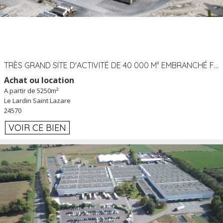
TRÈS GRAND SITE D'ACTIVITÉ DE 40 000 M² EMBRANCHÉ FER AU LARDIN SAINT LAZARE (24) PROCHE A89 À LOUER
Achat ou location
A partir de 5250m²
Le Lardin Saint Lazare
24570
VOIR CE BIEN