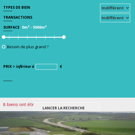
TYPES DE BIEN
TRANSACTIONS
0m²
-
5000m²
SURFACE
Besoin de plus grand ?
PRIX >
inférieur à
€
8 biens ont été trouvés pour votre recherche.