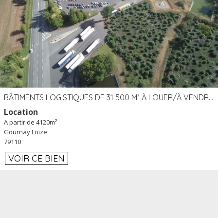
BÂTIMENTS LOGISTIQUES DE 31 500 M² À LOUER/À VENDRE SUR UN SITE DE 17 HA (79)
Location
A partir de 4120m²
Gournay Loize
79110
VOIR CE BIEN