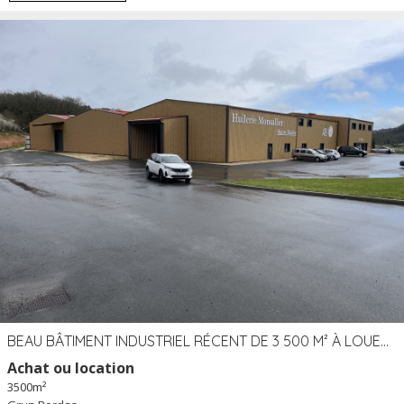
BEAU BÂTIMENT INDUSTRIEL RÉCENT DE 3 500 M² À LOUER OU VENDRE PROCHE PÉRIGUEUX (24)
Achat ou location
3500m²