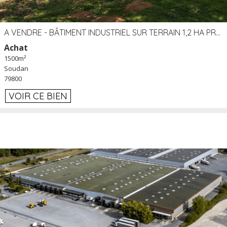
A VENDRE - BÂTIMENT INDUSTRIEL SUR TERRAIN 1,2 HA PROCHE ÉCHANGEUR A10 - SOUDAN (79)
Achat
1500m²
Soudan
79800
VOIR CE BIEN