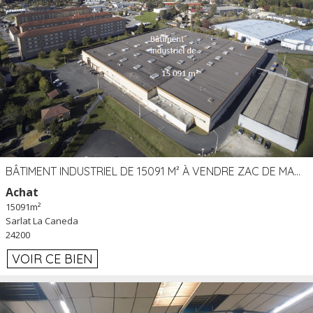
BÂTIMENT INDUSTRIEL DE 15091 M² À VENDRE ZAC DE MADRAZÈS À SARLAT (24)
Achat
15091m²
Sarlat La Caneda
24200
VOIR CE BIEN