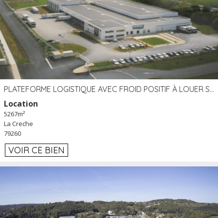
PLATEFORME LOGISTIQUE AVEC FROID POSITIF À LOUER SECTEUR NIORT (79)
Location
5267m²
La Creche
79260
VOIR CE BIEN