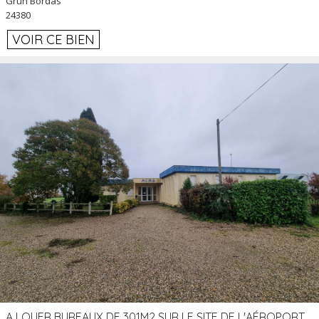
Grun Bordas
24380
VOIR CE BIEN
A LOUER BUREAUX DE 301M2 SUR LE SITE DE L'AÉROPORT AGEN LA GARENNE