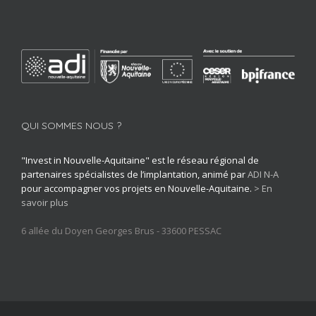
QUI SOMMES NOUS ?
"Invest in Nouvelle-Aquitaine" est le réseau régional de
partenaires spécialistes de l’implantation, animé par
ADI N-A
pour accompagner vos projets en Nouvelle-Aquitaine.
> En
savoir plus
6 allée du Doyen Georges Brus - 33600 PESSAC