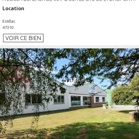
Location
Estillac
47310
VOIR CE BIEN