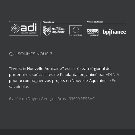
QUI SOMMES NOUS ?
"Invest in Nouvelle-Aquitaine" est le réseau régional de
partenaires spécialistes de l’implantation, animé par
ADI N-A
pour accompagner vos projets en Nouvelle-Aquitaine.
> En
savoir plus
6 allée du Doyen Georges Brus - 33600 PESSAC