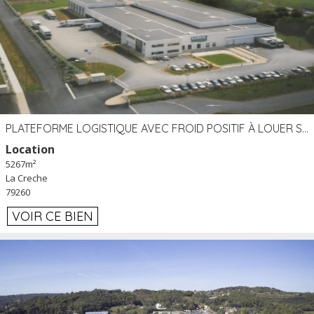
PLATEFORME LOGISTIQUE AVEC FROID POSITIF À LOUER SECTEUR NIORT (79)
Location
5267m²
La Creche
79260
VOIR CE BIEN