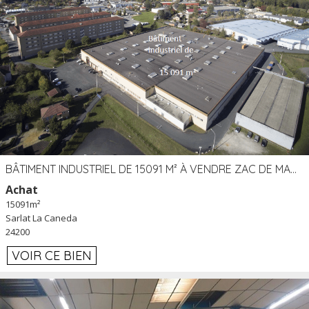
BÂTIMENT INDUSTRIEL DE 15091 M² À VENDRE ZAC DE MADRAZÈS À SARLAT (24)
Achat
15091m²
Sarlat La Caneda
24200
VOIR CE BIEN