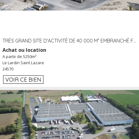
TRÈS GRAND SITE D'ACTIVITÉ DE 40 000 M² EMBRANCHÉ FER AU LARDIN SAINT LAZARE (24) PROCHE A89 À LOUER
Achat ou location
A partir de 5250m²
Le Lardin Saint Lazare
24570
VOIR CE BIEN