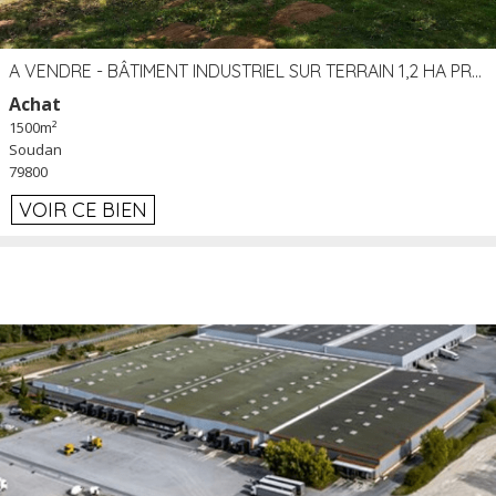
A VENDRE - BÂTIMENT INDUSTRIEL SUR TERRAIN 1,2 HA PROCHE ÉCHANGEUR A10 - SOUDAN (79)
Achat
1500m²
Soudan
79800
VOIR CE BIEN