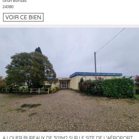
Grun Bordas
24380
VOIR CE BIEN
A LOUER BUREAUX DE 301M2 SUR LE SITE DE L'AÉROPORT AGEN LA GARENNE