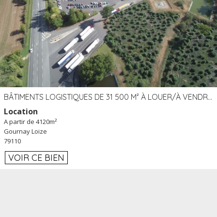
BÂTIMENTS LOGISTIQUES DE 31 500 M² À LOUER/À VENDRE SUR UN SITE DE 17 HA (79)
Location
A partir de 4120m²
Gournay Loize
79110
VOIR CE BIEN