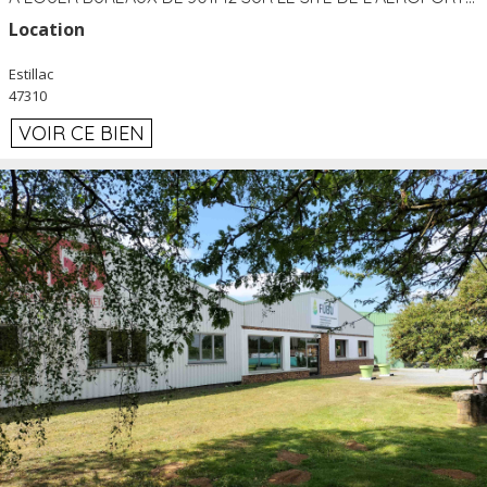
Location
Estillac
47310
VOIR CE BIEN