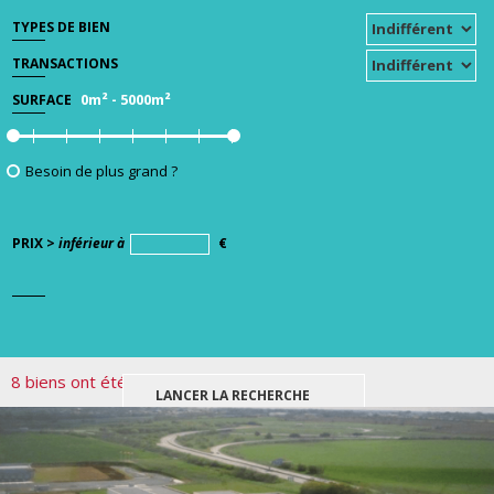
TYPES DE BIEN
TRANSACTIONS
0m²
-
5000m²
SURFACE
Besoin de plus grand ?
PRIX >
inférieur à
€
8 biens ont été trouvés pour votre recherche.