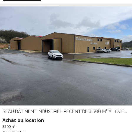
BEAU BÂTIMENT INDUSTRIEL RÉCENT DE 3 500 M² À LOUER OU VENDRE PROCHE PÉRIGUEUX (24)
Achat ou location
3500m²