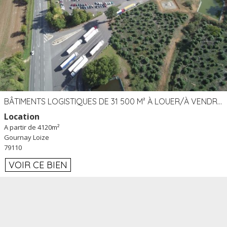
BÂTIMENTS LOGISTIQUES DE 31 500 M² À LOUER/À VENDRE SUR UN SITE DE 17 HA (79)
Location
A partir de 4120m²
Gournay Loize
79110
VOIR CE BIEN