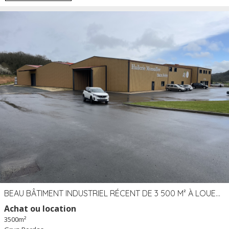
BEAU BÂTIMENT INDUSTRIEL RÉCENT DE 3 500 M² À LOUER OU VENDRE PROCHE PÉRIGUEUX (24)
Achat ou location
3500m²