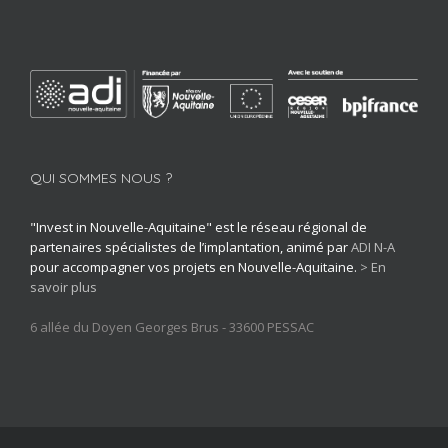
QUI SOMMES NOUS ?
"Invest in Nouvelle-Aquitaine" est le réseau régional de
partenaires spécialistes de l’implantation, animé par
ADI N-A
pour accompagner vos projets en Nouvelle-Aquitaine.
> En
savoir plus
6 allée du Doyen Georges Brus - 33600 PESSAC