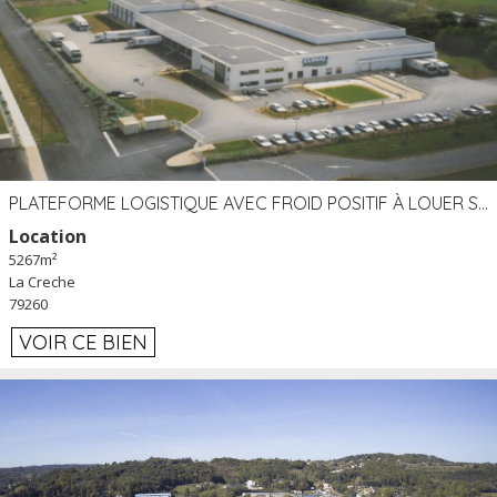
PLATEFORME LOGISTIQUE AVEC FROID POSITIF À LOUER SECTEUR NIORT (79)
Location
5267m²
La Creche
79260
VOIR CE BIEN