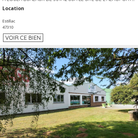
Location
Estillac
47310
VOIR CE BIEN