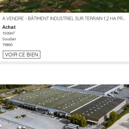
A VENDRE - BÂTIMENT INDUSTRIEL SUR TERRAIN 1,2 HA PROCHE ÉCHANGEUR A10 - SOUDAN (79)
Achat
1500m²
Soudan
79800
VOIR CE BIEN