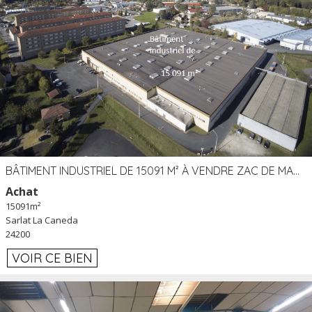
BÂTIMENT INDUSTRIEL DE 15091 M² À VENDRE ZAC DE MADRAZÈS À SARLAT (24)
Achat
15091m²
Sarlat La Caneda
24200
VOIR CE BIEN