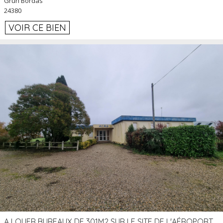
Grun Bordas
24380
VOIR CE BIEN
A LOUER BUREAUX DE 301M2 SUR LE SITE DE L'AÉROPORT AGEN LA GARENNE