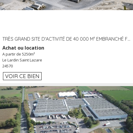
TRÈS GRAND SITE D'ACTIVITÉ DE 40 000 M² EMBRANCHÉ FER AU LARDIN SAINT LAZARE (24) PROCHE A89 À LOUER
Achat ou location
A partir de 5250m²
Le Lardin Saint Lazare
24570
VOIR CE BIEN