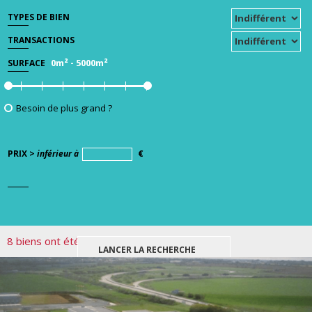
TYPES DE BIEN
TRANSACTIONS
0m²
-
5000m²
SURFACE
Besoin de plus grand ?
PRIX >
inférieur à
€
8 biens ont été trouvés pour votre recherche.