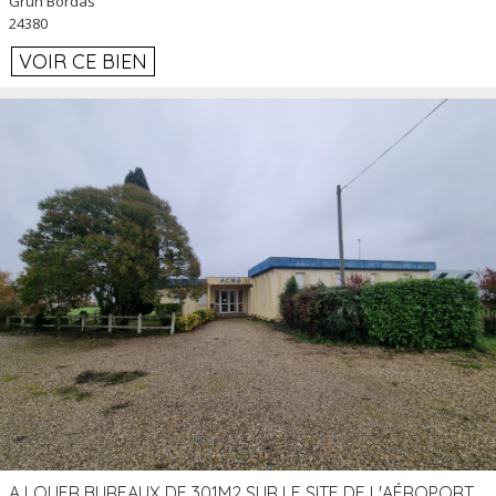
Grun Bordas
24380
VOIR CE BIEN
A LOUER BUREAUX DE 301M2 SUR LE SITE DE L'AÉROPORT AGEN LA GARENNE