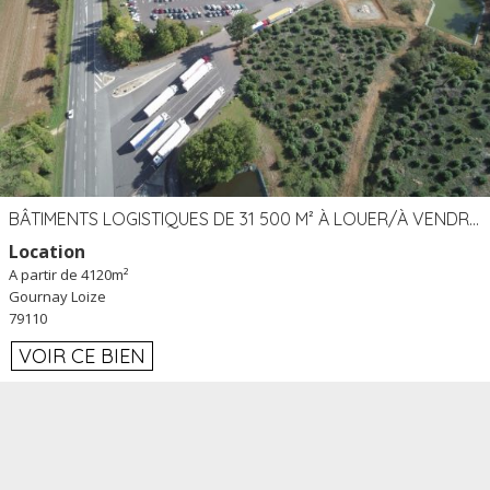
BÂTIMENTS LOGISTIQUES DE 31 500 M² À LOUER/À VENDRE SUR UN SITE DE 17 HA (79)
Location
A partir de 4120m²
Gournay Loize
79110
VOIR CE BIEN