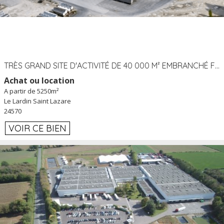
TRÈS GRAND SITE D'ACTIVITÉ DE 40 000 M² EMBRANCHÉ FER AU LARDIN SAINT LAZARE (24) PROCHE A89 À LOUER
Achat ou location
A partir de 5250m²
Le Lardin Saint Lazare
24570
VOIR CE BIEN