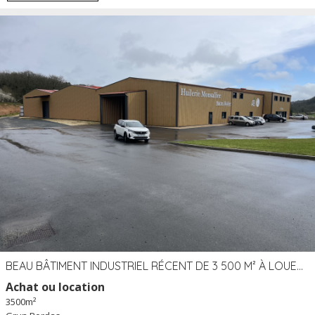
BEAU BÂTIMENT INDUSTRIEL RÉCENT DE 3 500 M² À LOUER OU VENDRE PROCHE PÉRIGUEUX (24)
Achat ou location
3500m²