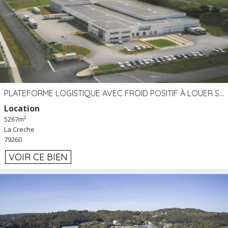
PLATEFORME LOGISTIQUE AVEC FROID POSITIF À LOUER SECTEUR NIORT (79)
Location
5267m²
La Creche
79260
VOIR CE BIEN