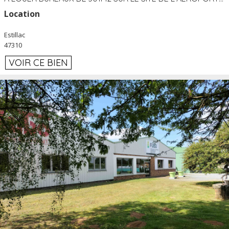
Location
Estillac
47310
VOIR CE BIEN