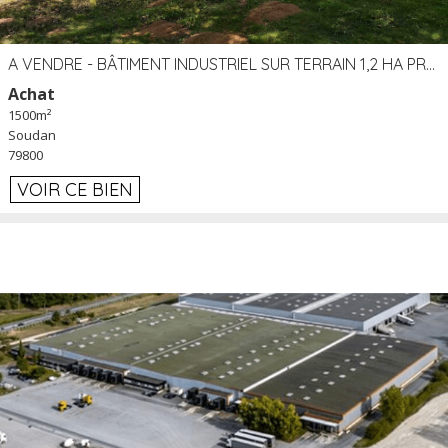
A VENDRE - BÂTIMENT INDUSTRIEL SUR TERRAIN 1,2 HA PROCHE ÉCHANGEUR A10 - SOUDAN (79)
Achat
1500m²
Soudan
79800
VOIR CE BIEN