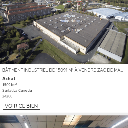
BÂTIMENT INDUSTRIEL DE 15091 M² À VENDRE ZAC DE MADRAZÈS À SARLAT (24)
Achat
15091m²
Sarlat La Caneda
24200
VOIR CE BIEN