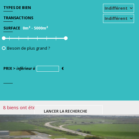
TYPES DE BIEN
TRANSACTIONS
0m²
-
5000m²
SURFACE
Besoin de plus grand ?
PRIX >
inférieur à
€
8 biens ont été trouvés pour votre recherche.