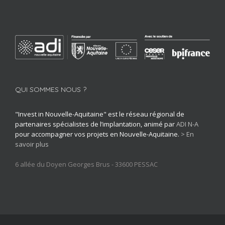
QUI SOMMES NOUS ?
"Invest in Nouvelle-Aquitaine" est le réseau régional de
partenaires spécialistes de l’implantation, animé par
ADI N-A
pour accompagner vos projets en Nouvelle-Aquitaine.
> En
savoir plus
6 allée du Doyen Georges Brus - 33600 PESSAC