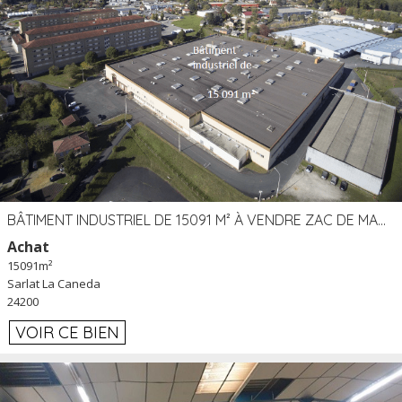
BÂTIMENT INDUSTRIEL DE 15091 M² À VENDRE ZAC DE MADRAZÈS À SARLAT (24)
Achat
15091m²
Sarlat La Caneda
24200
VOIR CE BIEN