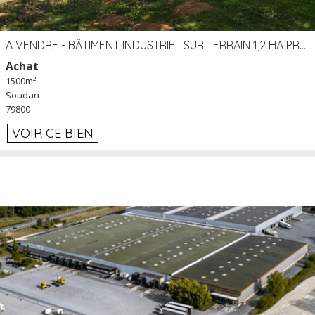
A VENDRE - BÂTIMENT INDUSTRIEL SUR TERRAIN 1,2 HA PROCHE ÉCHANGEUR A10 - SOUDAN (79)
Achat
1500m²
Soudan
79800
VOIR CE BIEN