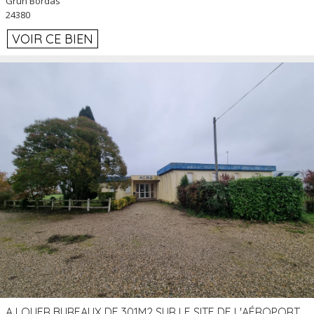
Grun Bordas
24380
VOIR CE BIEN
A LOUER BUREAUX DE 301M2 SUR LE SITE DE L'AÉROPORT AGEN LA GARENNE