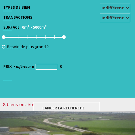
TYPES DE BIEN
TRANSACTIONS
0m²
-
5000m²
SURFACE
Besoin de plus grand ?
PRIX >
inférieur à
€
8 biens ont été trouvés pour votre recherche.