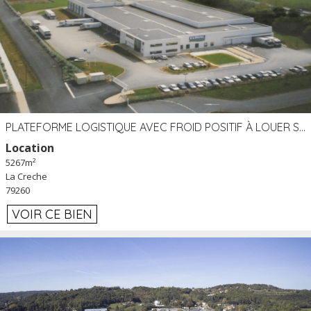
PLATEFORME LOGISTIQUE AVEC FROID POSITIF À LOUER SECTEUR NIORT (79)
Location
5267m²
La Creche
79260
VOIR CE BIEN