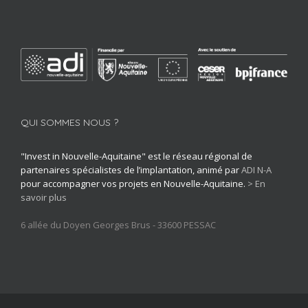
QUI SOMMES NOUS ?
"Invest in Nouvelle-Aquitaine" est le réseau régional de
partenaires spécialistes de l’implantation, animé par
ADI N-A
pour accompagner vos projets en Nouvelle-Aquitaine.
> En
savoir plus
6 allée du Doyen Georges Brus - 33600 PESSAC