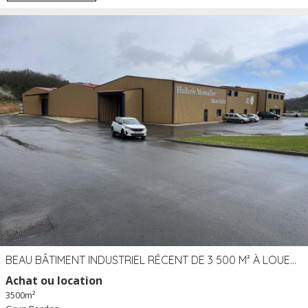
BEAU BÂTIMENT INDUSTRIEL RÉCENT DE 3 500 M² À LOUER OU VENDRE PROCHE PÉRIGUEUX (24)
Achat ou location
3500m²