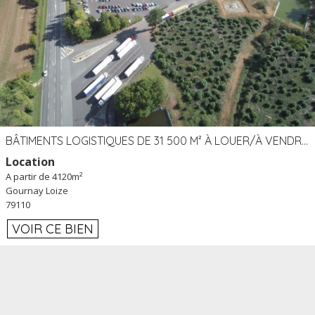
BÂTIMENTS LOGISTIQUES DE 31 500 M² À LOUER/À VENDRE SUR UN SITE DE 17 HA (79)
Location
A partir de 4120m²
Gournay Loize
79110
VOIR CE BIEN