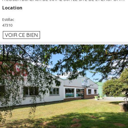
Location
Estillac
47310
VOIR CE BIEN