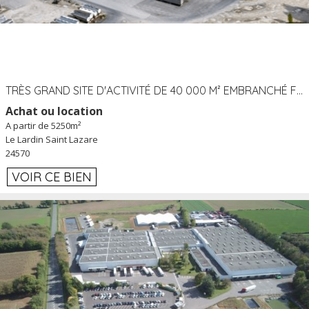
TRÈS GRAND SITE D'ACTIVITÉ DE 40 000 M² EMBRANCHÉ FER AU LARDIN SAINT LAZARE (24) PROCHE A89 À LOUER
Achat ou location
A partir de 5250m²
Le Lardin Saint Lazare
24570
VOIR CE BIEN