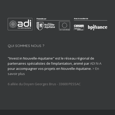
QUI SOMMES NOUS ?
"Invest in Nouvelle-Aquitaine" est le réseau régional de
partenaires spécialistes de l’implantation, animé par
ADI N-A
pour accompagner vos projets en Nouvelle-Aquitaine.
> En
savoir plus
6 allée du Doyen Georges Brus - 33600 PESSAC