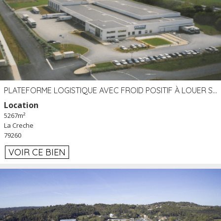
PLATEFORME LOGISTIQUE AVEC FROID POSITIF À LOUER SECTEUR NIORT (79)
Location
5267m²
La Creche
79260
VOIR CE BIEN