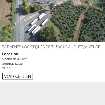
BÂTIMENTS LOGISTIQUES DE 31 500 M² À LOUER/À VENDRE SUR UN SITE DE 17 HA (79)
Location
A partir de 4120m²
Gournay Loize
79110
VOIR CE BIEN