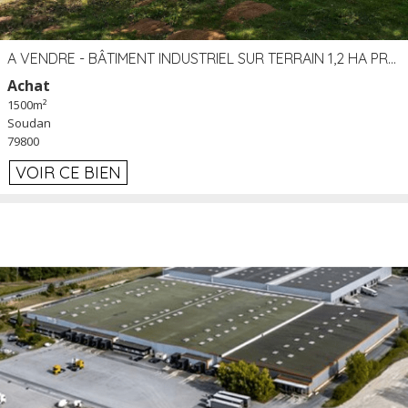
A VENDRE - BÂTIMENT INDUSTRIEL SUR TERRAIN 1,2 HA PROCHE ÉCHANGEUR A10 - SOUDAN (79)
Achat
1500m²
Soudan
79800
VOIR CE BIEN