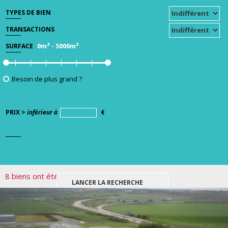
TYPES DE BIEN
TRANSACTIONS
0m²
-
5000m²
SURFACE
Besoin de plus grand ?
PRIX >
inférieur à
€
8 biens ont été trouvés pour votre recherche.