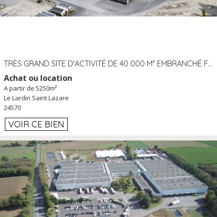
TRÈS GRAND SITE D'ACTIVITÉ DE 40 000 M² EMBRANCHÉ FER AU LARDIN SAINT LAZARE (24) PROCHE A89 À LOUER
Achat ou location
A partir de 5250m²
Le Lardin Saint Lazare
24570
VOIR CE BIEN