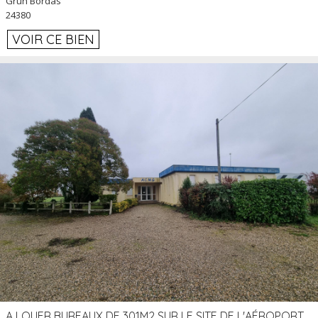
Grun Bordas
24380
VOIR CE BIEN
A LOUER BUREAUX DE 301M2 SUR LE SITE DE L'AÉROPORT AGEN LA GARENNE