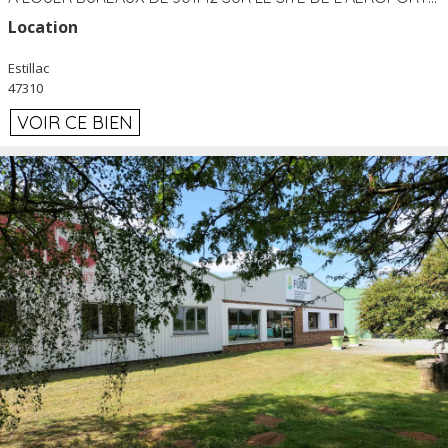
Location
Estillac
47310
VOIR CE BIEN