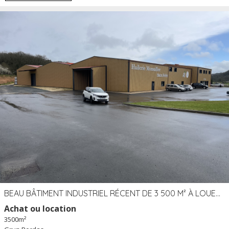
BEAU BÂTIMENT INDUSTRIEL RÉCENT DE 3 500 M² À LOUER OU VENDRE PROCHE PÉRIGUEUX (24)
Achat ou location
3500m²