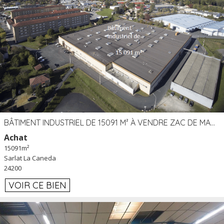
BÂTIMENT INDUSTRIEL DE 15091 M² À VENDRE ZAC DE MADRAZÈS À SARLAT (24)
Achat
15091m²
Sarlat La Caneda
24200
VOIR CE BIEN