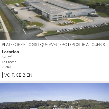
PLATEFORME LOGISTIQUE AVEC FROID POSITIF À LOUER SECTEUR NIORT (79)
Location
5267m²
La Creche
79260
VOIR CE BIEN