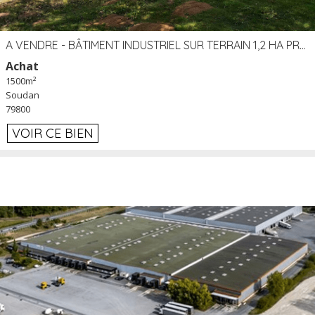
A VENDRE - BÂTIMENT INDUSTRIEL SUR TERRAIN 1,2 HA PROCHE ÉCHANGEUR A10 - SOUDAN (79)
Achat
1500m²
Soudan
79800
VOIR CE BIEN