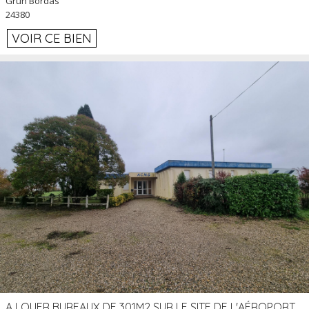
Grun Bordas
24380
VOIR CE BIEN
A LOUER BUREAUX DE 301M2 SUR LE SITE DE L'AÉROPORT AGEN LA GARENNE