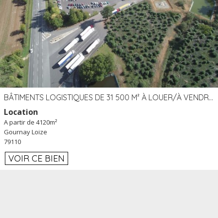
BÂTIMENTS LOGISTIQUES DE 31 500 M² À LOUER/À VENDRE SUR UN SITE DE 17 HA (79)
Location
A partir de 4120m²
Gournay Loize
79110
VOIR CE BIEN