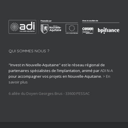
QUI SOMMES NOUS ?
"Invest in Nouvelle-Aquitaine" est le réseau régional de
partenaires spécialistes de l’implantation, animé par
ADI N-A
pour accompagner vos projets en Nouvelle-Aquitaine.
> En
savoir plus
6 allée du Doyen Georges Brus - 33600 PESSAC