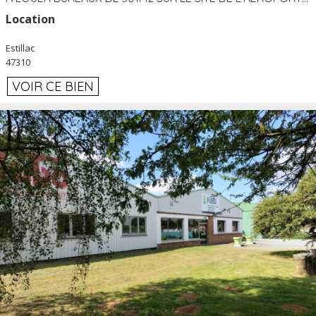
Location
Estillac
47310
VOIR CE BIEN