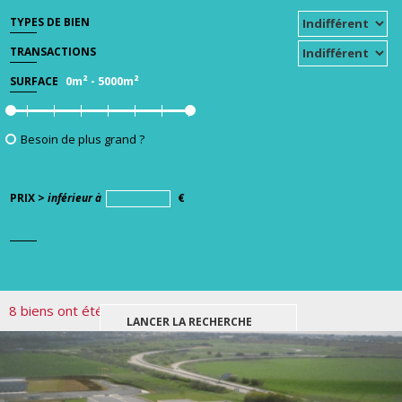
TYPES DE BIEN
TRANSACTIONS
0m²
-
5000m²
SURFACE
Besoin de plus grand ?
PRIX >
inférieur à
€
8 biens ont été trouvés pour votre recherche.