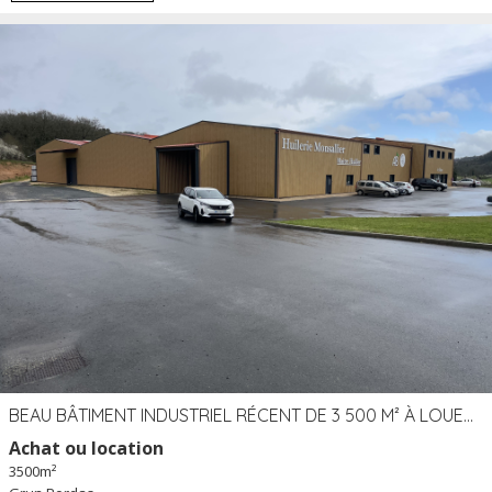
BEAU BÂTIMENT INDUSTRIEL RÉCENT DE 3 500 M² À LOUER OU VENDRE PROCHE PÉRIGUEUX (24)
Achat ou location
3500m²