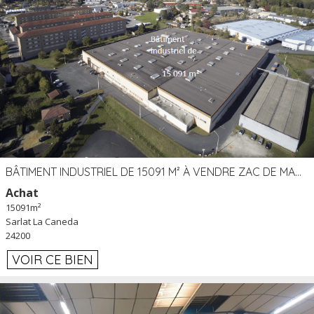
BÂTIMENT INDUSTRIEL DE 15091 M² À VENDRE ZAC DE MADRAZÈS À SARLAT (24)
Achat
15091m²
Sarlat La Caneda
24200
VOIR CE BIEN