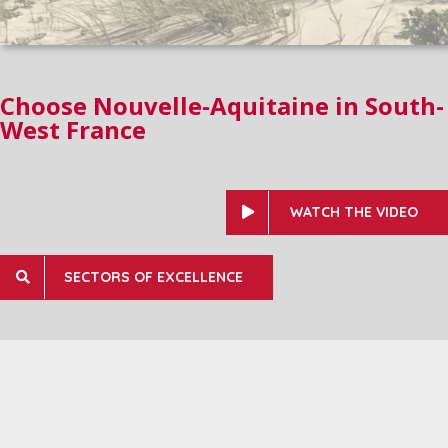
Choose Nouvelle-Aquitaine in South-
West France
WATCH THE VIDEO
SECTORS OF EXCELLENCE