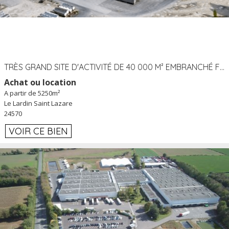
TRÈS GRAND SITE D'ACTIVITÉ DE 40 000 M² EMBRANCHÉ FER AU LARDIN SAINT LAZARE (24) PROCHE A89 À LOUER
Achat ou location
A partir de 5250m²
Le Lardin Saint Lazare
24570
VOIR CE BIEN