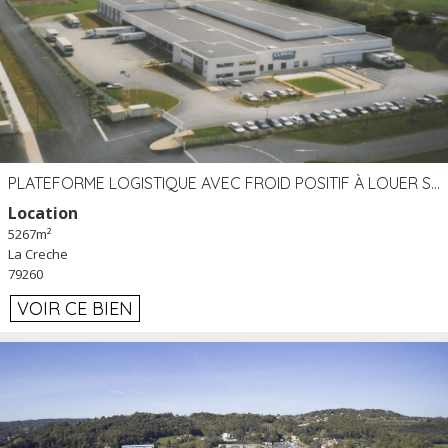
PLATEFORME LOGISTIQUE AVEC FROID POSITIF À LOUER SECTEUR NIORT (79)
Location
5267m²
La Creche
79260
VOIR CE BIEN