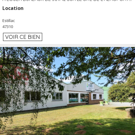
Location
Estillac
47310
VOIR CE BIEN