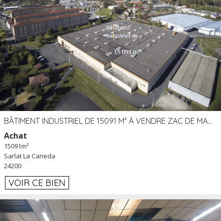
BÂTIMENT INDUSTRIEL DE 15091 M² À VENDRE ZAC DE MADRAZÈS À SARLAT (24)
Achat
15091m²
Sarlat La Caneda
24200
VOIR CE BIEN