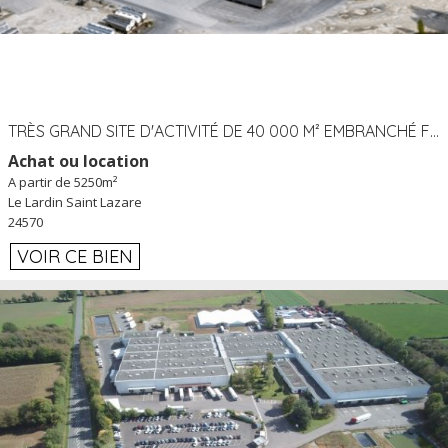
TRÈS GRAND SITE D'ACTIVITÉ DE 40 000 M² EMBRANCHÉ FER AU LARDIN SAINT LAZARE (24) PROCHE A89 À LOUER
Achat ou location
A partir de 5250m²
Le Lardin Saint Lazare
24570
VOIR CE BIEN