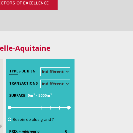
ECTORS OF EXCELLENCE
elle-Aquitaine
TYPES DE BIEN
TRANSACTIONS
0m²
-
5000m²
SURFACE
Besoin de plus grand ?
PRIX >
inférieur à
€