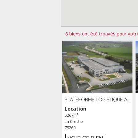
8 biens ont été trouvés pour votr
PLATEFORME LOGISTIQUE AVEC FROID POSITIF À LOUER SECTEUR NIORT (79)
Location
5267m²
La Creche
79260