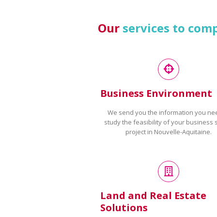
Our
services to com
Business Environment
We send you the information you ne
study the feasibility of your business 
project in Nouvelle-Aquitaine.
Land and Real Estate
Solutions