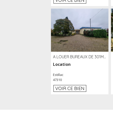
VOIR CE BIEN
A LOUER BUREAUX DE 301M2 SUR LE SITE DE L'AÉROPORT AGEN LA GARENNE
Location
Estillac
47310
VOIR CE BIEN