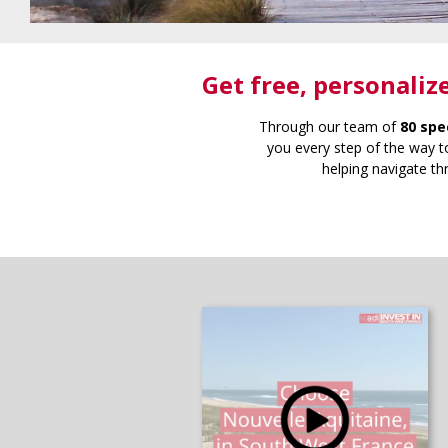
Get free
, personaliz
Through our team of
80 spe
you every step of the way to
helping navigate th