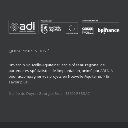
QUI SOMMES NOUS ?
"Invest in Nouvelle-Aquitaine" est le réseau régional de
partenaires spécialistes de l’implantation, animé par
ADI N-A
pour accompagner vos projets en Nouvelle-Aquitaine.
> En
savoir plus
6 allée du Doyen Georges Brus - 33600 PESSAC