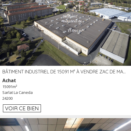
BÂTIMENT INDUSTRIEL DE 15091 M² À VENDRE ZAC DE MADRAZÈS À SARLAT (24)
Achat
15091m²
Sarlat La Caneda
24200
VOIR CE BIEN