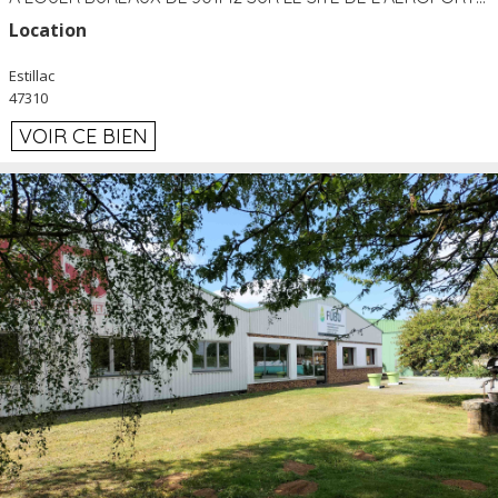
Location
Estillac
47310
VOIR CE BIEN