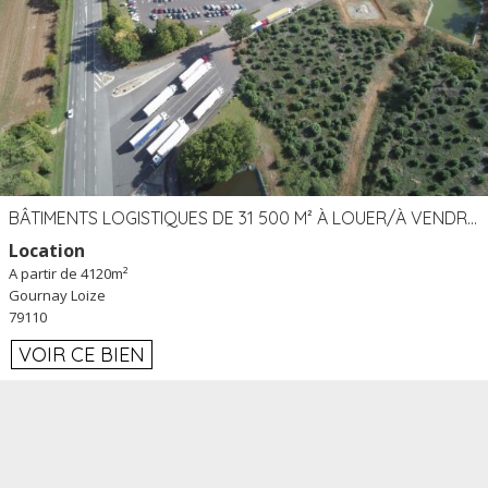
BÂTIMENTS LOGISTIQUES DE 31 500 M² À LOUER/À VENDRE SUR UN SITE DE 17 HA (79)
Location
A partir de 4120m²
Gournay Loize
79110
VOIR CE BIEN