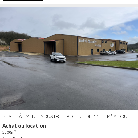
BEAU BÂTIMENT INDUSTRIEL RÉCENT DE 3 500 M² À LOUER OU VENDRE PROCHE PÉRIGUEUX (24)
Achat ou location
3500m²