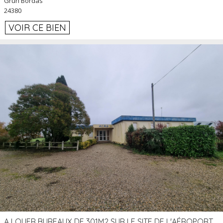
Grun Bordas
24380
VOIR CE BIEN
A LOUER BUREAUX DE 301M2 SUR LE SITE DE L'AÉROPORT AGEN LA GARENNE