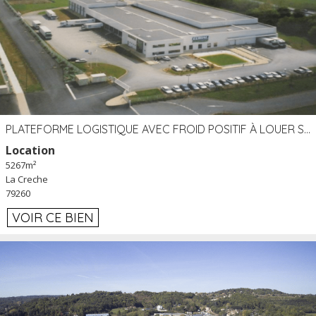
PLATEFORME LOGISTIQUE AVEC FROID POSITIF À LOUER SECTEUR NIORT (79)
Location
5267m²
La Creche
79260
VOIR CE BIEN