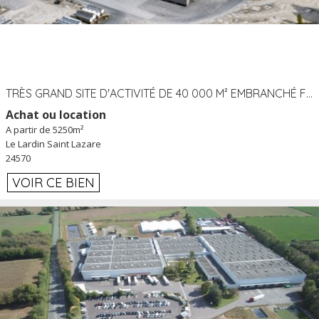
TRÈS GRAND SITE D'ACTIVITÉ DE 40 000 M² EMBRANCHÉ FER AU LARDIN SAINT LAZARE (24) PROCHE A89 À LOUER
Achat ou location
A partir de 5250m²
Le Lardin Saint Lazare
24570
VOIR CE BIEN