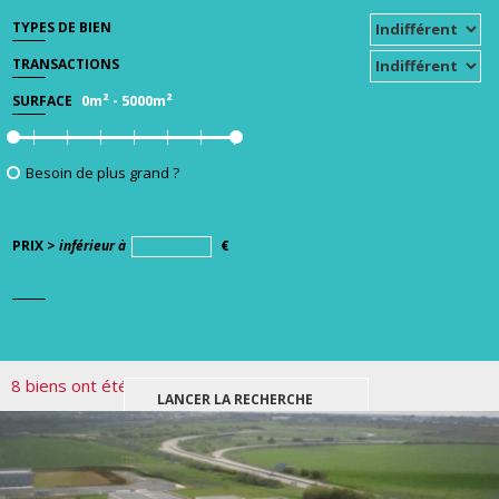
TYPES DE BIEN
TRANSACTIONS
0m²
-
5000m²
SURFACE
Besoin de plus grand ?
PRIX >
inférieur à
€
8 biens ont été trouvés pour votre recherche.