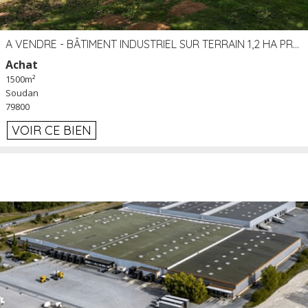
A VENDRE - BÂTIMENT INDUSTRIEL SUR TERRAIN 1,2 HA PROCHE ÉCHANGEUR A10 - SOUDAN (79)
Achat
1500m²
Soudan
79800
VOIR CE BIEN