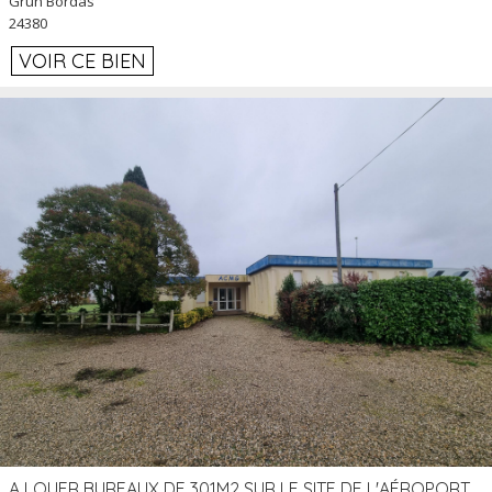
Grun Bordas
24380
VOIR CE BIEN
A LOUER BUREAUX DE 301M2 SUR LE SITE DE L'AÉROPORT AGEN LA GARENNE