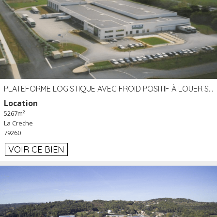
PLATEFORME LOGISTIQUE AVEC FROID POSITIF À LOUER SECTEUR NIORT (79)
Location
5267m²
La Creche
79260
VOIR CE BIEN