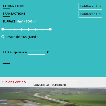
TYPES DE BIEN
TRANSACTIONS
0m²
-
5000m²
SURFACE
Besoin de plus grand ?
PRIX >
inférieur à
€
8 biens ont été trouvés pour votre recherche.