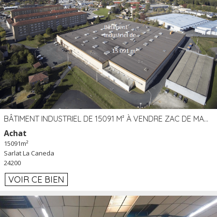
BÂTIMENT INDUSTRIEL DE 15091 M² À VENDRE ZAC DE MADRAZÈS À SARLAT (24)
Achat
15091m²
Sarlat La Caneda
24200
VOIR CE BIEN