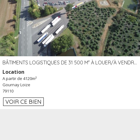
BÂTIMENTS LOGISTIQUES DE 31 500 M² À LOUER/À VENDRE SUR UN SITE DE 17 HA (79)
Location
A partir de 4120m²
Gournay Loize
79110
VOIR CE BIEN