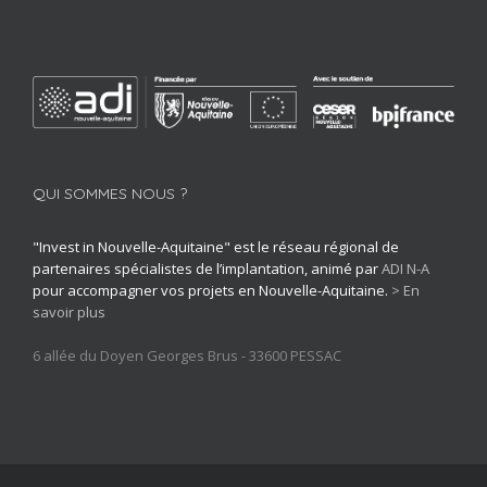
QUI SOMMES NOUS ?
"Invest in Nouvelle-Aquitaine" est le réseau régional de
partenaires spécialistes de l’implantation, animé par
ADI N-A
pour accompagner vos projets en Nouvelle-Aquitaine.
> En
savoir plus
6 allée du Doyen Georges Brus - 33600 PESSAC