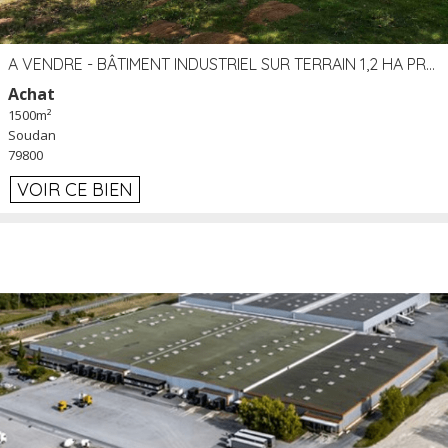
A VENDRE - BÂTIMENT INDUSTRIEL SUR TERRAIN 1,2 HA PROCHE ÉCHANGEUR A10 - SOUDAN (79)
Achat
1500m²
Soudan
79800
VOIR CE BIEN