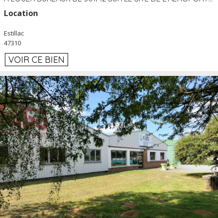
Location
Estillac
47310
VOIR CE BIEN