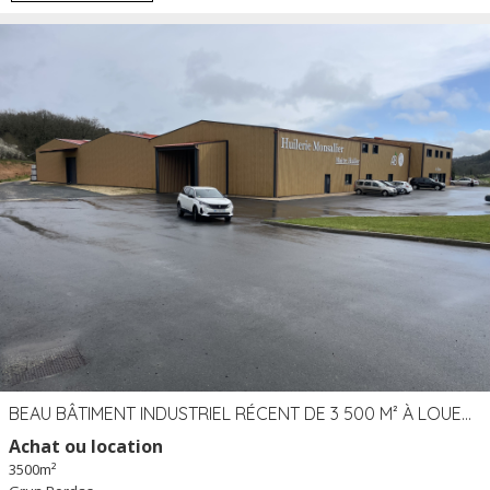
BEAU BÂTIMENT INDUSTRIEL RÉCENT DE 3 500 M² À LOUER OU VENDRE PROCHE PÉRIGUEUX (24)
Achat ou location
3500m²