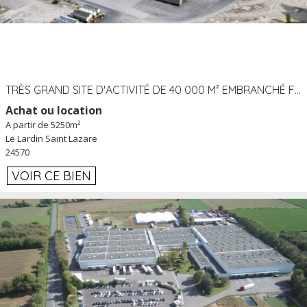
TRÈS GRAND SITE D'ACTIVITÉ DE 40 000 M² EMBRANCHÉ FER AU LARDIN SAINT LAZARE (24) PROCHE A89 À LOUER
Achat ou location
A partir de 5250m²
Le Lardin Saint Lazare
24570
VOIR CE BIEN