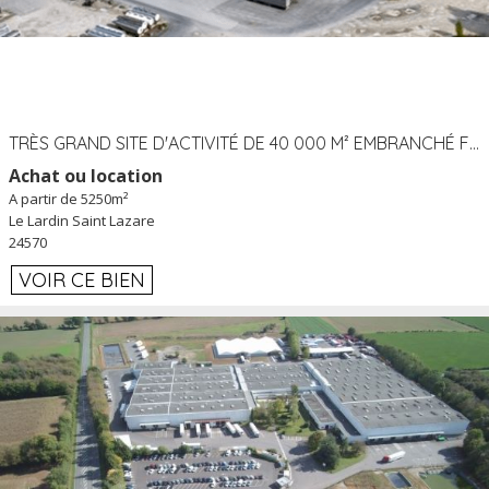
TRÈS GRAND SITE D'ACTIVITÉ DE 40 000 M² EMBRANCHÉ FER AU LARDIN SAINT LAZARE (24) PROCHE A89 À LOUER
Achat ou location
A partir de 5250m²
Le Lardin Saint Lazare
24570
VOIR CE BIEN