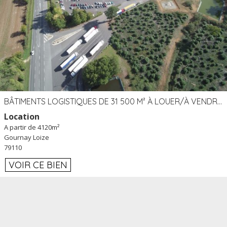
BÂTIMENTS LOGISTIQUES DE 31 500 M² À LOUER/À VENDRE SUR UN SITE DE 17 HA (79)
Location
A partir de 4120m²
Gournay Loize
79110
VOIR CE BIEN