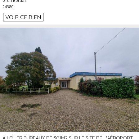
Grun Bordas
24380
VOIR CE BIEN
A LOUER BUREAUX DE 301M2 SUR LE SITE DE L'AÉROPORT AGEN LA GARENNE