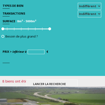
TYPES DE BIEN
TRANSACTIONS
0m²
-
5000m²
SURFACE
Besoin de plus grand ?
PRIX >
inférieur à
€
8 biens ont été trouvés pour votre recherche.