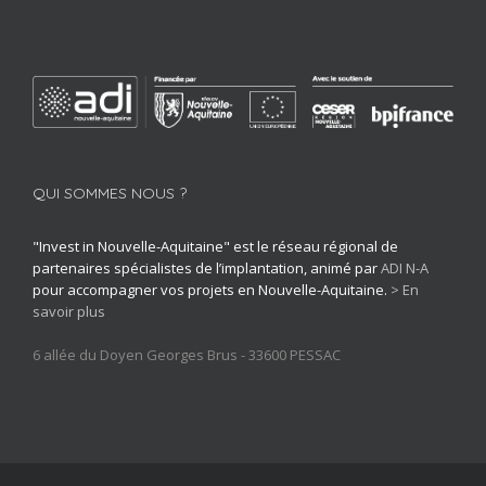
QUI SOMMES NOUS ?
"Invest in Nouvelle-Aquitaine" est le réseau régional de
partenaires spécialistes de l’implantation, animé par
ADI N-A
pour accompagner vos projets en Nouvelle-Aquitaine.
> En
savoir plus
6 allée du Doyen Georges Brus - 33600 PESSAC