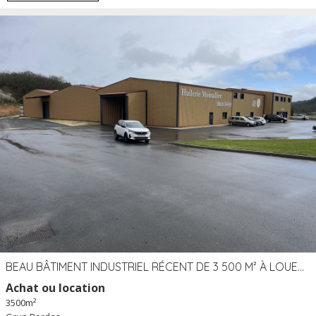
BEAU BÂTIMENT INDUSTRIEL RÉCENT DE 3 500 M² À LOUER OU VENDRE PROCHE PÉRIGUEUX (24)
Achat ou location
3500m²