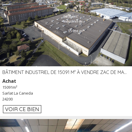
BÂTIMENT INDUSTRIEL DE 15091 M² À VENDRE ZAC DE MADRAZÈS À SARLAT (24)
Achat
15091m²
Sarlat La Caneda
24200
VOIR CE BIEN