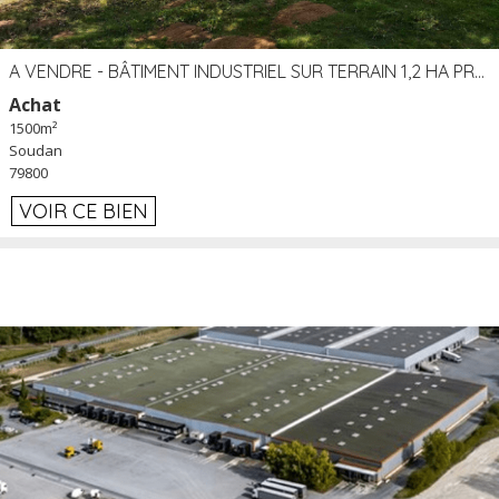
A VENDRE - BÂTIMENT INDUSTRIEL SUR TERRAIN 1,2 HA PROCHE ÉCHANGEUR A10 - SOUDAN (79)
Achat
1500m²
Soudan
79800
VOIR CE BIEN