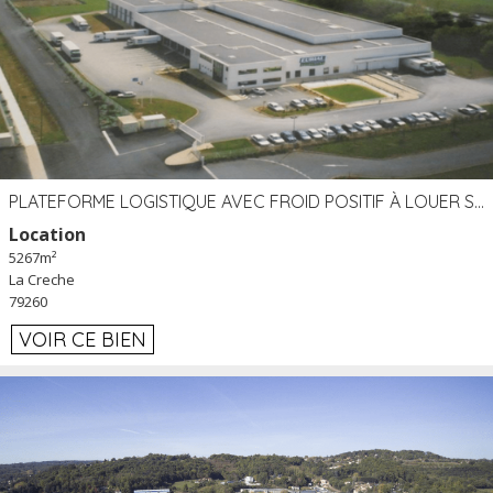
PLATEFORME LOGISTIQUE AVEC FROID POSITIF À LOUER SECTEUR NIORT (79)
Location
5267m²
La Creche
79260
VOIR CE BIEN