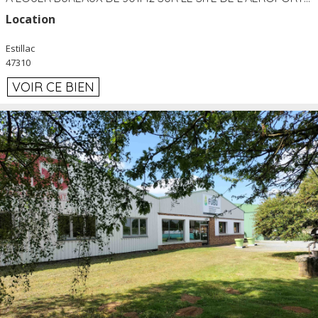
Location
Estillac
47310
VOIR CE BIEN