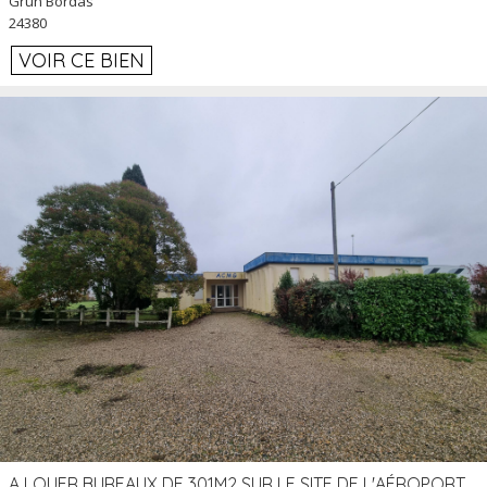
Grun Bordas
24380
VOIR CE BIEN
A LOUER BUREAUX DE 301M2 SUR LE SITE DE L'AÉROPORT AGEN LA GARENNE