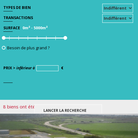
TYPES DE BIEN
TRANSACTIONS
0m²
-
5000m²
SURFACE
Besoin de plus grand ?
PRIX >
inférieur à
€
8 biens ont été trouvés pour votre recherche.