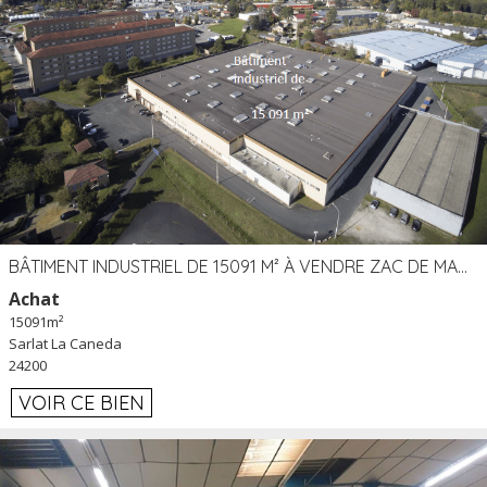
BÂTIMENT INDUSTRIEL DE 15091 M² À VENDRE ZAC DE MADRAZÈS À SARLAT (24)
Achat
15091m²
Sarlat La Caneda
24200
VOIR CE BIEN