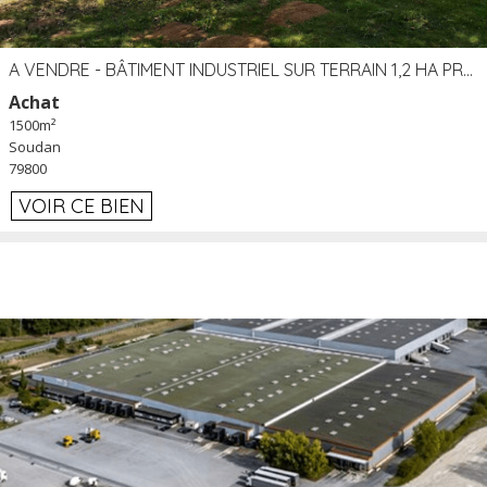
A VENDRE - BÂTIMENT INDUSTRIEL SUR TERRAIN 1,2 HA PROCHE ÉCHANGEUR A10 - SOUDAN (79)
Achat
1500m²
Soudan
79800
VOIR CE BIEN