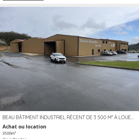
BEAU BÂTIMENT INDUSTRIEL RÉCENT DE 3 500 M² À LOUER OU VENDRE PROCHE PÉRIGUEUX (24)
Achat ou location
3500m²