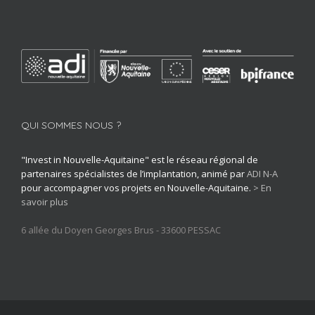
QUI SOMMES NOUS ?
"Invest in Nouvelle-Aquitaine" est le réseau régional de
partenaires spécialistes de l’implantation, animé par
ADI N-A
pour accompagner vos projets en Nouvelle-Aquitaine.
> En
savoir plus
6 allée du Doyen Georges Brus - 33600 PESSAC