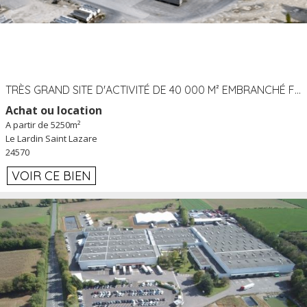
TRÈS GRAND SITE D'ACTIVITÉ DE 40 000 M² EMBRANCHÉ FER AU LARDIN SAINT LAZARE (24) PROCHE A89 À LOUER
Achat ou location
A partir de 5250m²
Le Lardin Saint Lazare
24570
VOIR CE BIEN