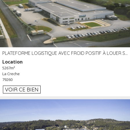
PLATEFORME LOGISTIQUE AVEC FROID POSITIF À LOUER SECTEUR NIORT (79)
Location
5267m²
La Creche
79260
VOIR CE BIEN