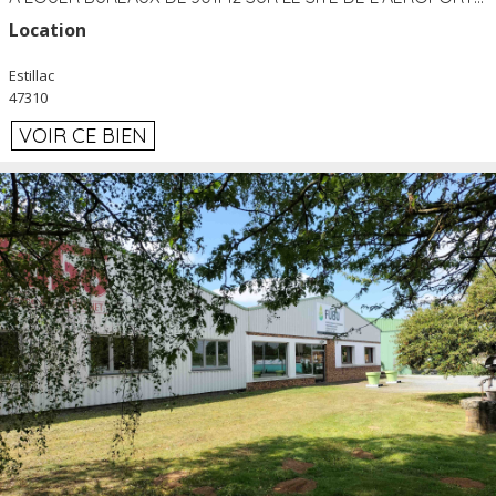
Location
Estillac
47310
VOIR CE BIEN