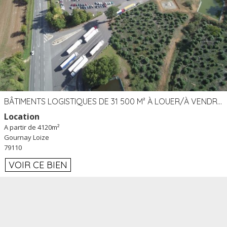
BÂTIMENTS LOGISTIQUES DE 31 500 M² À LOUER/À VENDRE SUR UN SITE DE 17 HA (79)
Location
A partir de 4120m²
Gournay Loize
79110
VOIR CE BIEN