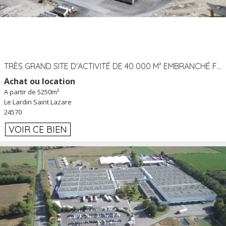
TRÈS GRAND SITE D'ACTIVITÉ DE 40 000 M² EMBRANCHÉ FER AU LARDIN SAINT LAZARE (24) PROCHE A89 À LOUER
Achat ou location
A partir de 5250m²
Le Lardin Saint Lazare
24570
VOIR CE BIEN