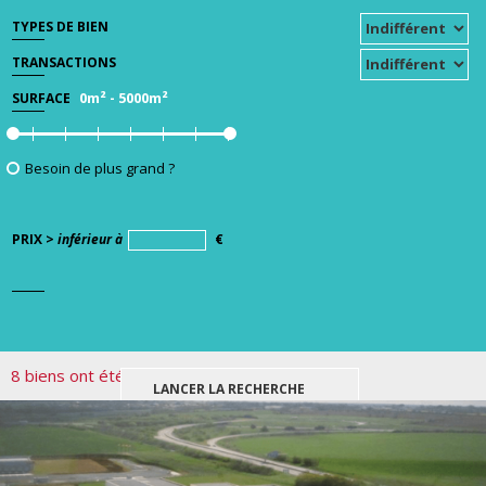
TYPES DE BIEN
TRANSACTIONS
0m²
-
5000m²
SURFACE
Besoin de plus grand ?
PRIX >
inférieur à
€
8 biens ont été trouvés pour votre recherche.