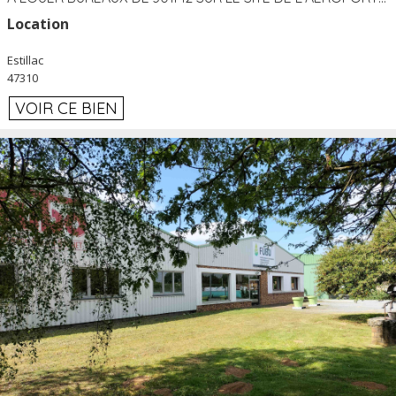
Location
Estillac
47310
VOIR CE BIEN