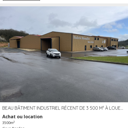
BEAU BÂTIMENT INDUSTRIEL RÉCENT DE 3 500 M² À LOUER OU VENDRE PROCHE PÉRIGUEUX (24)
Achat ou location
3500m²