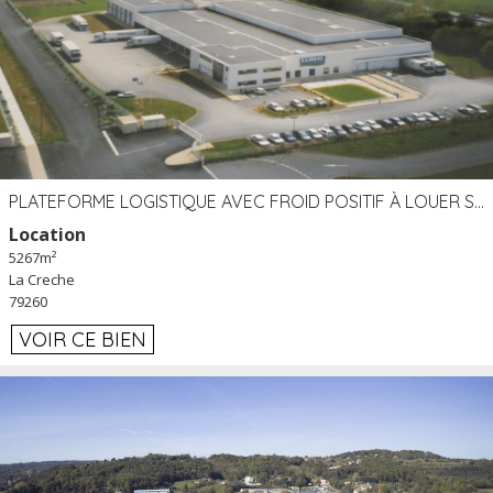
PLATEFORME LOGISTIQUE AVEC FROID POSITIF À LOUER SECTEUR NIORT (79)
Location
5267m²
La Creche
79260
VOIR CE BIEN