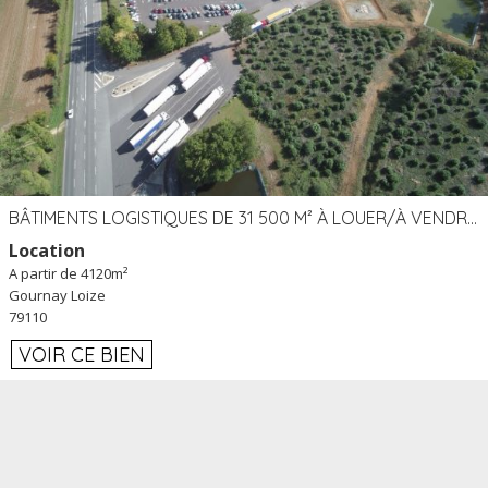
BÂTIMENTS LOGISTIQUES DE 31 500 M² À LOUER/À VENDRE SUR UN SITE DE 17 HA (79)
Location
A partir de 4120m²
Gournay Loize
79110
VOIR CE BIEN