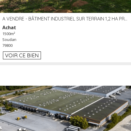
A VENDRE - BÂTIMENT INDUSTRIEL SUR TERRAIN 1,2 HA PROCHE ÉCHANGEUR A10 - SOUDAN (79)
Achat
1500m²
Soudan
79800
VOIR CE BIEN