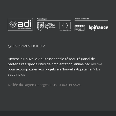
QUI SOMMES NOUS ?
"Invest in Nouvelle-Aquitaine" est le réseau régional de
partenaires spécialistes de l’implantation, animé par
ADI N-A
pour accompagner vos projets en Nouvelle-Aquitaine.
> En
savoir plus
6 allée du Doyen Georges Brus - 33600 PESSAC