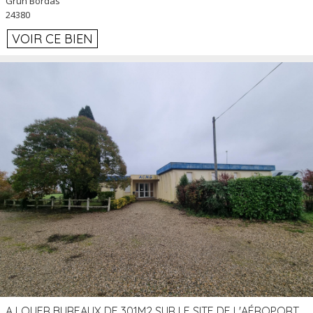
Grun Bordas
24380
VOIR CE BIEN
A LOUER BUREAUX DE 301M2 SUR LE SITE DE L'AÉROPORT AGEN LA GARENNE