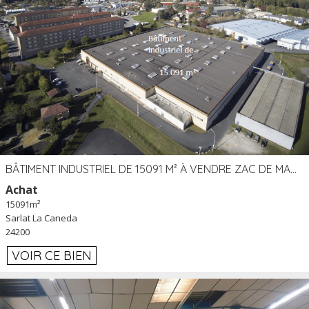
BÂTIMENT INDUSTRIEL DE 15091 M² À VENDRE ZAC DE MADRAZÈS À SARLAT (24)
Achat
15091m²
Sarlat La Caneda
24200
VOIR CE BIEN