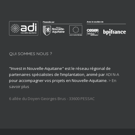
QUI SOMMES NOUS ?
"Invest in Nouvelle-Aquitaine" est le réseau régional de
partenaires spécialistes de l’implantation, animé par
ADI N-A
pour accompagner vos projets en Nouvelle-Aquitaine.
> En
savoir plus
6 allée du Doyen Georges Brus - 33600 PESSAC