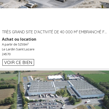
TRÈS GRAND SITE D'ACTIVITÉ DE 40 000 M² EMBRANCHÉ FER AU LARDIN SAINT LAZARE (24) PROCHE A89 À LOUER
Achat ou location
A partir de 5250m²
Le Lardin Saint Lazare
24570
VOIR CE BIEN