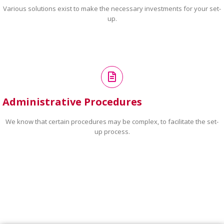
Various solutions exist to make the necessary investments for your set-
up.
Administrative Procedures
We know that certain procedures may be complex, to facilitate the set-
up process.