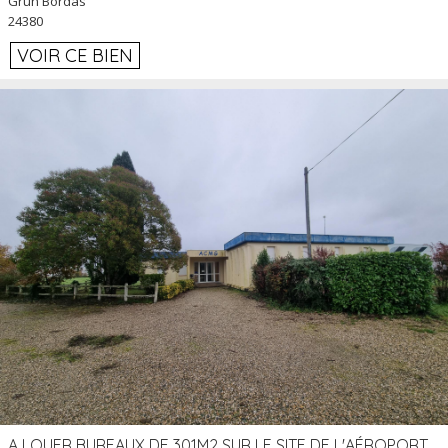
Grun Bordas
24380
VOIR CE BIEN
A LOUER BUREAUX DE 301M2 SUR LE SITE DE L'AÉROPORT AGEN LA GARENNE