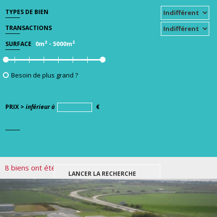
TYPES DE BIEN
TRANSACTIONS
0m²
-
5000m²
SURFACE
Besoin de plus grand ?
PRIX >
inférieur à
€
8 biens ont été trouvés pour votre recherche.