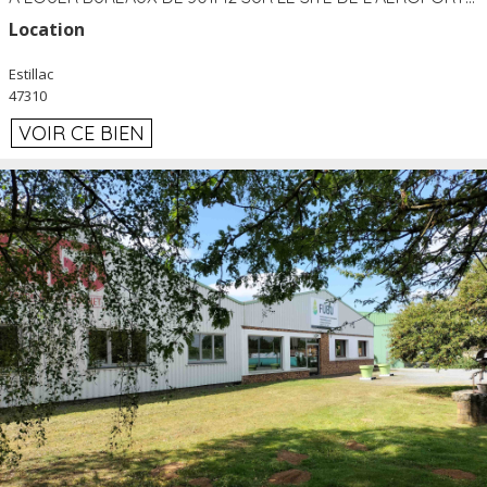
Location
Estillac
47310
VOIR CE BIEN