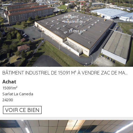
BÂTIMENT INDUSTRIEL DE 15091 M² À VENDRE ZAC DE MADRAZÈS À SARLAT (24)
Achat
15091m²
Sarlat La Caneda
24200
VOIR CE BIEN