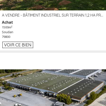
A VENDRE - BÂTIMENT INDUSTRIEL SUR TERRAIN 1,2 HA PROCHE ÉCHANGEUR A10 - SOUDAN (79)
Achat
1500m²
Soudan
79800
VOIR CE BIEN