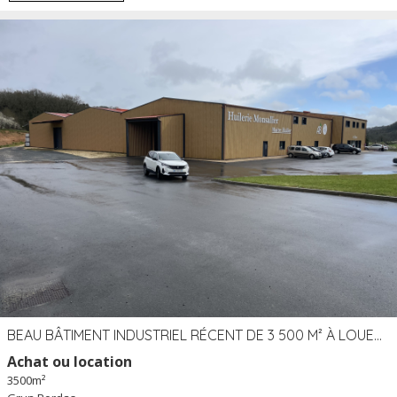
BEAU BÂTIMENT INDUSTRIEL RÉCENT DE 3 500 M² À LOUER OU VENDRE PROCHE PÉRIGUEUX (24)
Achat ou location
3500m²