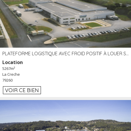
PLATEFORME LOGISTIQUE AVEC FROID POSITIF À LOUER SECTEUR NIORT (79)
Location
5267m²
La Creche
79260
VOIR CE BIEN