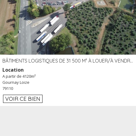
BÂTIMENTS LOGISTIQUES DE 31 500 M² À LOUER/À VENDRE SUR UN SITE DE 17 HA (79)
Location
A partir de 4120m²
Gournay Loize
79110
VOIR CE BIEN