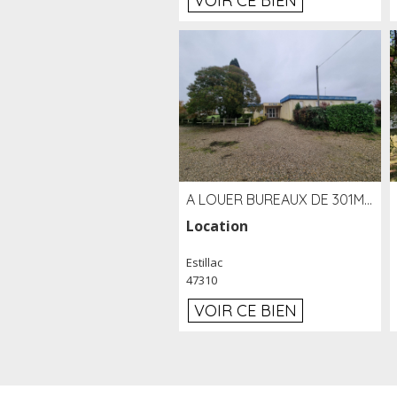
VOIR CE BIEN
A LOUER BUREAUX DE 301M2 SUR LE SITE DE L'AÉROPORT AGEN LA GARENNE
Location
Estillac
47310
VOIR CE BIEN