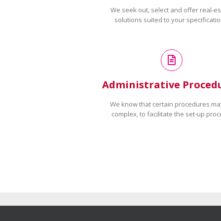
We seek out, select and offer real-es
solutions suited to your specificatio
Administrative Proced
We know that certain procedures ma
complex, to facilitate the set-up proc