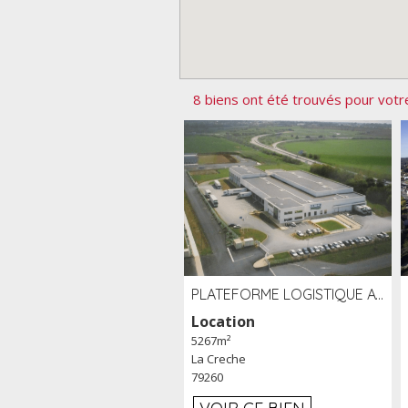
8 biens ont été trouvés pour votr
PLATEFORME LOGISTIQUE AVEC FROID POSITIF À LOUER SECTEUR NIORT (79)
Location
5267m²
La Creche
79260