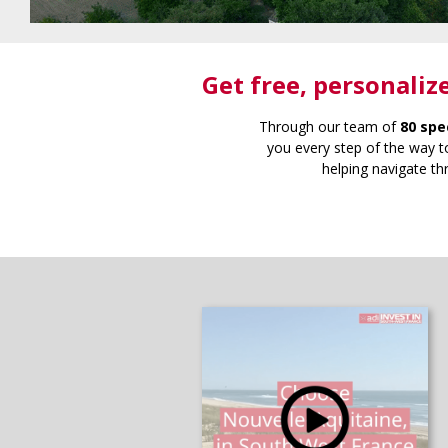
Get free
, personaliz
Through our team of
80 spe
you every step of the way to
helping navigate th