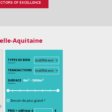
ECTORS OF EXCELLENCE
elle-Aquitaine
TYPES DE BIEN
TRANSACTIONS
0m²
-
5000m²
SURFACE
Besoin de plus grand ?
PRIX >
inférieur à
€