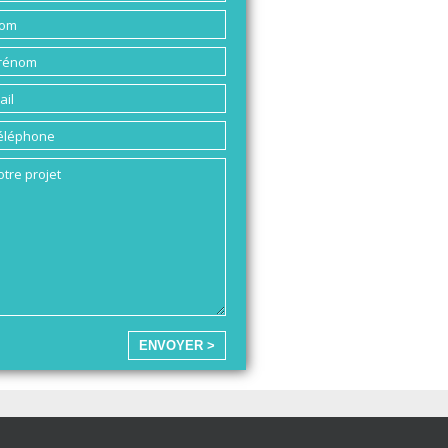
ENVOYER >