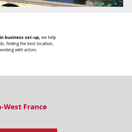
in business set-up,
we help
s, finding the best location,
working with actors.
h-West France