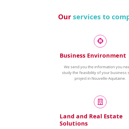
Our
services to com
Business Environment
We send you the information you ne
study the feasibility of your business 
project in Nouvelle-Aquitaine.
Land and Real Estate
Solutions