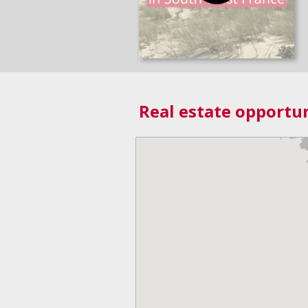
Real estate opportun