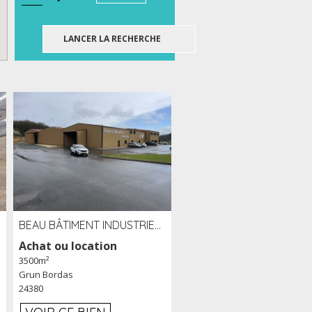
BEAU BÂTIMENT INDUSTRIEL RÉCENT DE 3 500 M² À LOUER OU VENDRE PROCHE PÉRIGUEUX (24)
Achat ou location
3500m²
Grun Bordas
24380