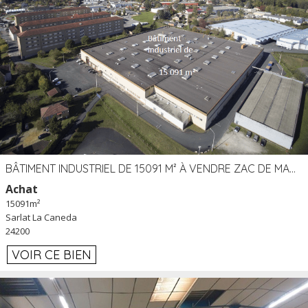
BÂTIMENT INDUSTRIEL DE 15091 M² À VENDRE ZAC DE MADRAZÈS À SARLAT (24)
Achat
15091m²
Sarlat La Caneda
24200
VOIR CE BIEN