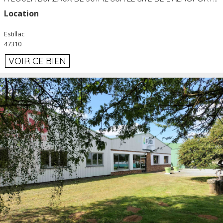
Location
Estillac
47310
VOIR CE BIEN