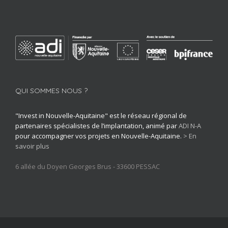
QUI SOMMES NOUS ?
"Invest in Nouvelle-Aquitaine" est le réseau régional de
partenaires spécialistes de l’implantation, animé par
ADI N-A
pour accompagner vos projets en Nouvelle-Aquitaine.
> En
savoir plus
6 allée du Doyen Georges Brus - 33600 PESSAC