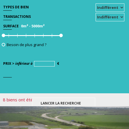
TYPES DE BIEN
TRANSACTIONS
0m²
-
5000m²
SURFACE
Besoin de plus grand ?
PRIX >
inférieur à
€
8 biens ont été trouvés pour votre recherche.