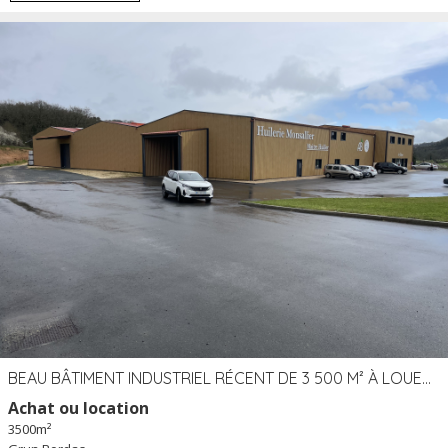
BEAU BÂTIMENT INDUSTRIEL RÉCENT DE 3 500 M² À LOUER OU VENDRE PROCHE PÉRIGUEUX (24)
Achat ou location
3500m²