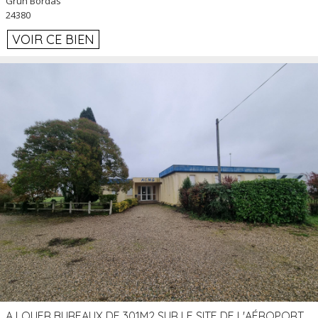
Grun Bordas
24380
VOIR CE BIEN
A LOUER BUREAUX DE 301M2 SUR LE SITE DE L'AÉROPORT AGEN LA GARENNE