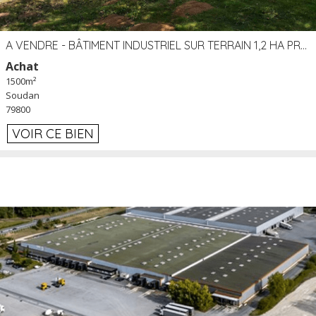
A VENDRE - BÂTIMENT INDUSTRIEL SUR TERRAIN 1,2 HA PROCHE ÉCHANGEUR A10 - SOUDAN (79)
Achat
1500m²
Soudan
79800
VOIR CE BIEN