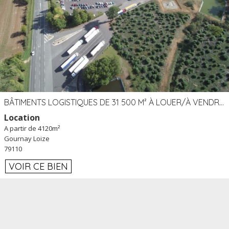
BÂTIMENTS LOGISTIQUES DE 31 500 M² À LOUER/À VENDRE SUR UN SITE DE 17 HA (79)
Location
A partir de 4120m²
Gournay Loize
79110
VOIR CE BIEN