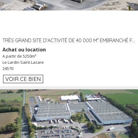
TRÈS GRAND SITE D'ACTIVITÉ DE 40 000 M² EMBRANCHÉ FER AU LARDIN SAINT LAZARE (24) PROCHE A89 À LOUER
Achat ou location
A partir de 5250m²
Le Lardin Saint Lazare
24570
VOIR CE BIEN