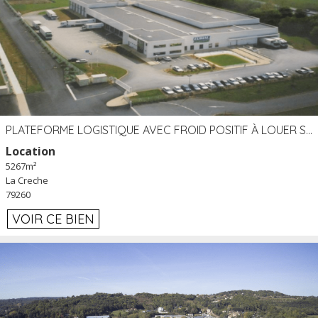
PLATEFORME LOGISTIQUE AVEC FROID POSITIF À LOUER SECTEUR NIORT (79)
Location
5267m²
La Creche
79260
VOIR CE BIEN