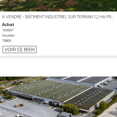
A VENDRE - BÂTIMENT INDUSTRIEL SUR TERRAIN 1,2 HA PROCHE ÉCHANGEUR A10 - SOUDAN (79)
Achat
1500m²
Soudan
79800
VOIR CE BIEN