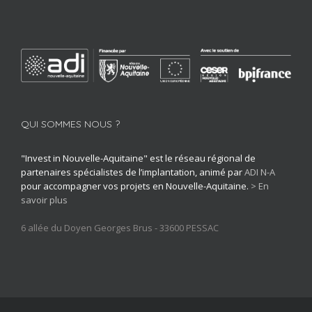
QUI SOMMES NOUS ?
"Invest in Nouvelle-Aquitaine" est le réseau régional de
partenaires spécialistes de l’implantation, animé par
ADI N-A
pour accompagner vos projets en Nouvelle-Aquitaine.
> En
savoir plus
6 allée du Doyen Georges Brus - 33600 PESSAC