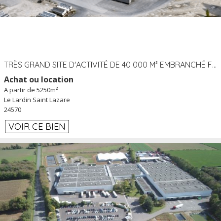
TRÈS GRAND SITE D'ACTIVITÉ DE 40 000 M² EMBRANCHÉ FER AU LARDIN SAINT LAZARE (24) PROCHE A89 À LOUER
Achat ou location
A partir de 5250m²
Le Lardin Saint Lazare
24570
VOIR CE BIEN