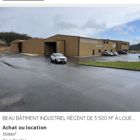
BEAU BÂTIMENT INDUSTRIEL RÉCENT DE 3 500 M² À LOUER OU VENDRE PROCHE PÉRIGUEUX (24)
Achat ou location
3500m²