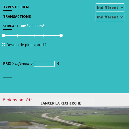
TYPES DE BIEN
TRANSACTIONS
0m²
-
5000m²
SURFACE
Besoin de plus grand ?
PRIX >
inférieur à
€
8 biens ont été trouvés pour votre recherche.