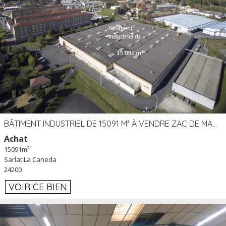
BÂTIMENT INDUSTRIEL DE 15091 M² À VENDRE ZAC DE MADRAZÈS À SARLAT (24)
Achat
15091m²
Sarlat La Caneda
24200
VOIR CE BIEN