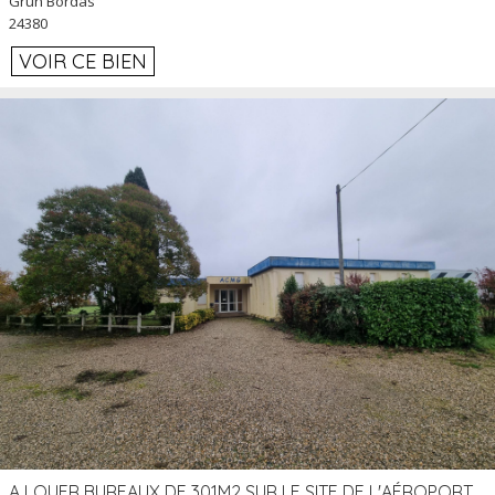
Grun Bordas
24380
VOIR CE BIEN
A LOUER BUREAUX DE 301M2 SUR LE SITE DE L'AÉROPORT AGEN LA GARENNE