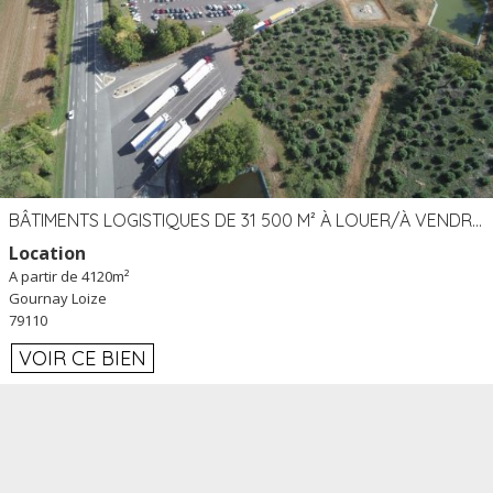
BÂTIMENTS LOGISTIQUES DE 31 500 M² À LOUER/À VENDRE SUR UN SITE DE 17 HA (79)
Location
A partir de 4120m²
Gournay Loize
79110
VOIR CE BIEN