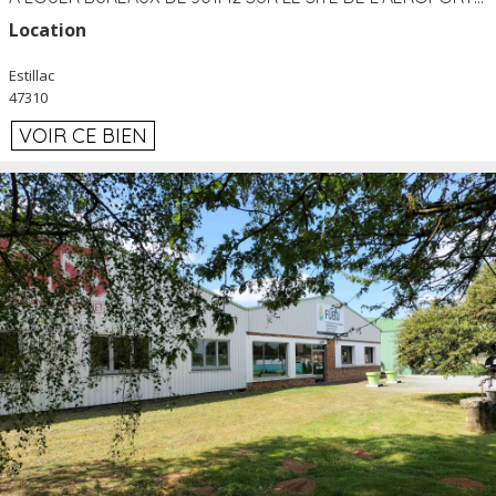
Location
Estillac
47310
VOIR CE BIEN