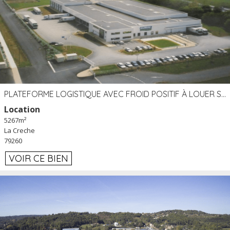
PLATEFORME LOGISTIQUE AVEC FROID POSITIF À LOUER SECTEUR NIORT (79)
Location
5267m²
La Creche
79260
VOIR CE BIEN