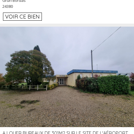
Grun Bordas
24380
VOIR CE BIEN
A LOUER BUREAUX DE 301M2 SUR LE SITE DE L'AÉROPORT AGEN LA GARENNE