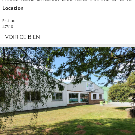
Location
Estillac
47310
VOIR CE BIEN