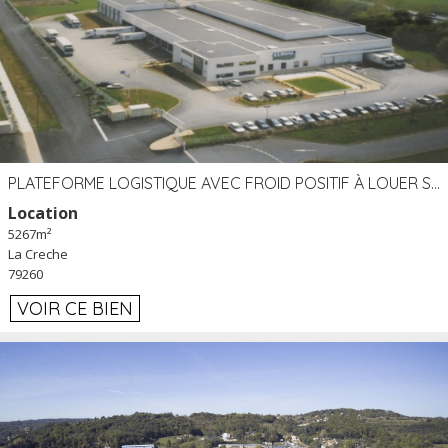
PLATEFORME LOGISTIQUE AVEC FROID POSITIF À LOUER SECTEUR NIORT (79)
Location
5267m²
La Creche
79260
VOIR CE BIEN