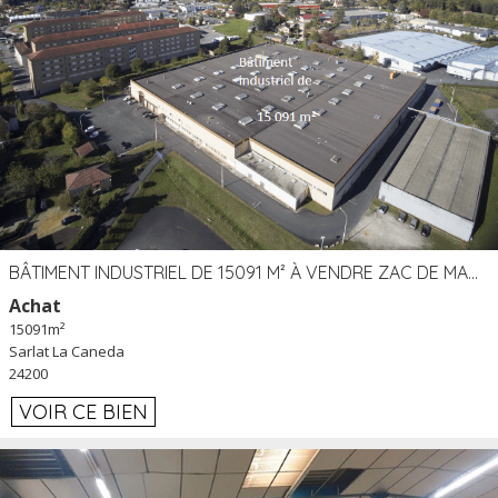
BÂTIMENT INDUSTRIEL DE 15091 M² À VENDRE ZAC DE MADRAZÈS À SARLAT (24)
Achat
15091m²
Sarlat La Caneda
24200
VOIR CE BIEN