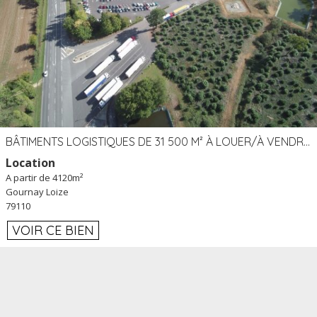
BÂTIMENTS LOGISTIQUES DE 31 500 M² À LOUER/À VENDRE SUR UN SITE DE 17 HA (79)
Location
A partir de 4120m²
Gournay Loize
79110
VOIR CE BIEN