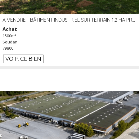
A VENDRE - BÂTIMENT INDUSTRIEL SUR TERRAIN 1,2 HA PROCHE ÉCHANGEUR A10 - SOUDAN (79)
Achat
1500m²
Soudan
79800
VOIR CE BIEN