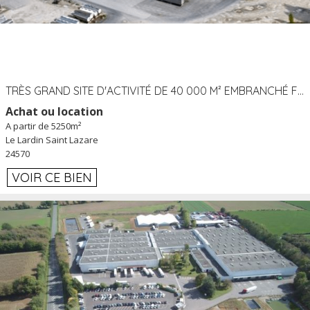
TRÈS GRAND SITE D'ACTIVITÉ DE 40 000 M² EMBRANCHÉ FER AU LARDIN SAINT LAZARE (24) PROCHE A89 À LOUER
Achat ou location
A partir de 5250m²
Le Lardin Saint Lazare
24570
VOIR CE BIEN