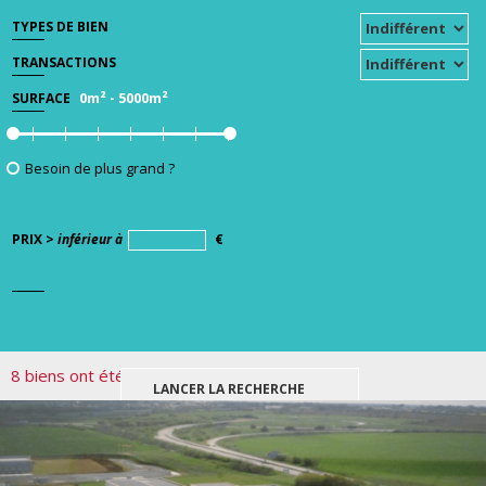
TYPES DE BIEN
TRANSACTIONS
0m²
-
5000m²
SURFACE
Besoin de plus grand ?
PRIX >
inférieur à
€
8 biens ont été trouvés pour votre recherche.