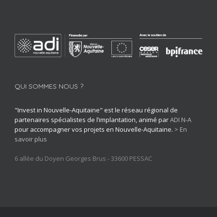
QUI SOMMES NOUS ?
"Invest in Nouvelle-Aquitaine" est le réseau régional de
partenaires spécialistes de l’implantation, animé par
ADI N-A
pour accompagner vos projets en Nouvelle-Aquitaine.
> En
savoir plus
6 allée du Doyen Georges Brus - 33600 PESSAC