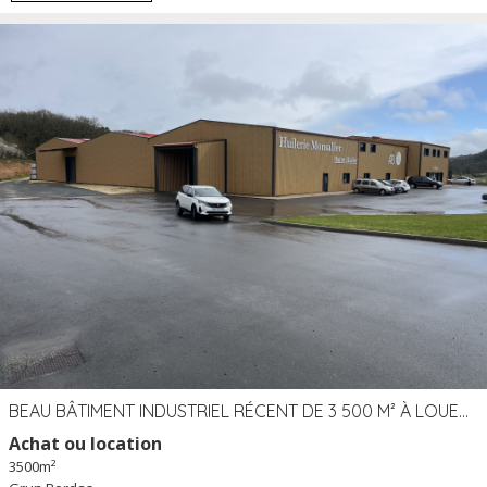
BEAU BÂTIMENT INDUSTRIEL RÉCENT DE 3 500 M² À LOUER OU VENDRE PROCHE PÉRIGUEUX (24)
Achat ou location
3500m²