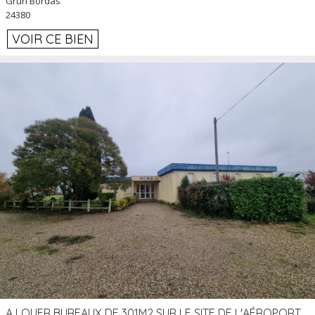
Grun Bordas
24380
VOIR CE BIEN
A LOUER BUREAUX DE 301M2 SUR LE SITE DE L'AÉROPORT AGEN LA GARENNE