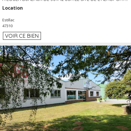
Location
Estillac
47310
VOIR CE BIEN