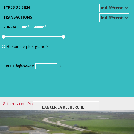
TYPES DE BIEN
TRANSACTIONS
0m²
-
5000m²
SURFACE
Besoin de plus grand ?
PRIX >
inférieur à
€
8 biens ont été trouvés pour votre recherche.