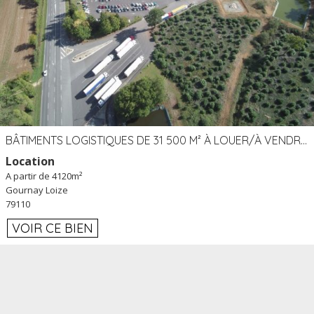
BÂTIMENTS LOGISTIQUES DE 31 500 M² À LOUER/À VENDRE SUR UN SITE DE 17 HA (79)
Location
A partir de 4120m²
Gournay Loize
79110
VOIR CE BIEN