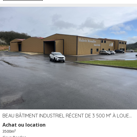
BEAU BÂTIMENT INDUSTRIEL RÉCENT DE 3 500 M² À LOUER OU VENDRE PROCHE PÉRIGUEUX (24)
Achat ou location
3500m²