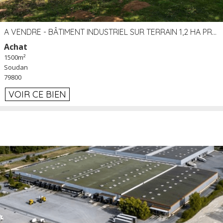
A VENDRE - BÂTIMENT INDUSTRIEL SUR TERRAIN 1,2 HA PROCHE ÉCHANGEUR A10 - SOUDAN (79)
Achat
1500m²
Soudan
79800
VOIR CE BIEN