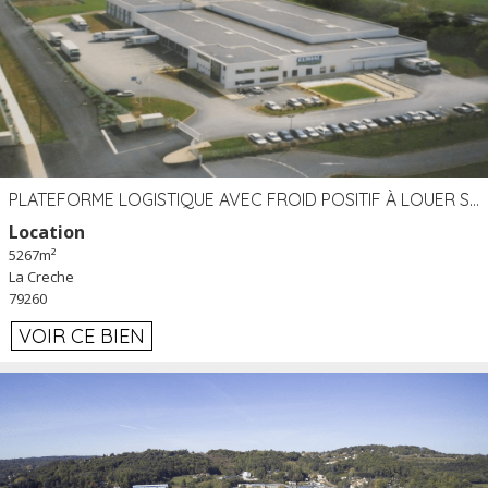
PLATEFORME LOGISTIQUE AVEC FROID POSITIF À LOUER SECTEUR NIORT (79)
Location
5267m²
La Creche
79260
VOIR CE BIEN