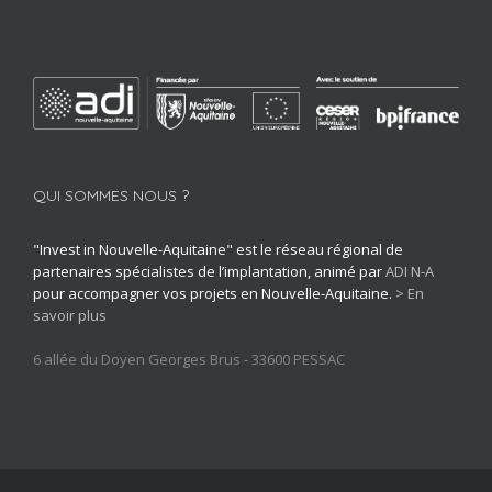
QUI SOMMES NOUS ?
"Invest in Nouvelle-Aquitaine" est le réseau régional de
partenaires spécialistes de l’implantation, animé par
ADI N-A
pour accompagner vos projets en Nouvelle-Aquitaine.
> En
savoir plus
6 allée du Doyen Georges Brus - 33600 PESSAC