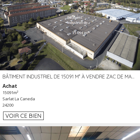
BÂTIMENT INDUSTRIEL DE 15091 M² À VENDRE ZAC DE MADRAZÈS À SARLAT (24)
Achat
15091m²
Sarlat La Caneda
24200
VOIR CE BIEN