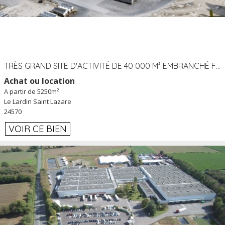
TRÈS GRAND SITE D'ACTIVITÉ DE 40 000 M² EMBRANCHÉ FER AU LARDIN SAINT LAZARE (24) PROCHE A89 À LOUER
Achat ou location
A partir de 5250m²
Le Lardin Saint Lazare
24570
VOIR CE BIEN