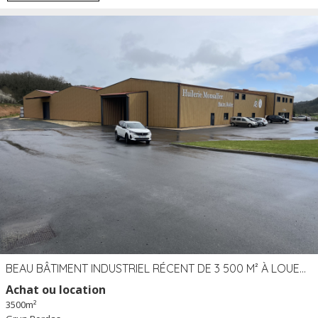
BEAU BÂTIMENT INDUSTRIEL RÉCENT DE 3 500 M² À LOUER OU VENDRE PROCHE PÉRIGUEUX (24)
Achat ou location
3500m²