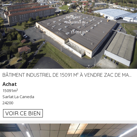
BÂTIMENT INDUSTRIEL DE 15091 M² À VENDRE ZAC DE MADRAZÈS À SARLAT (24)
Achat
15091m²
Sarlat La Caneda
24200
VOIR CE BIEN