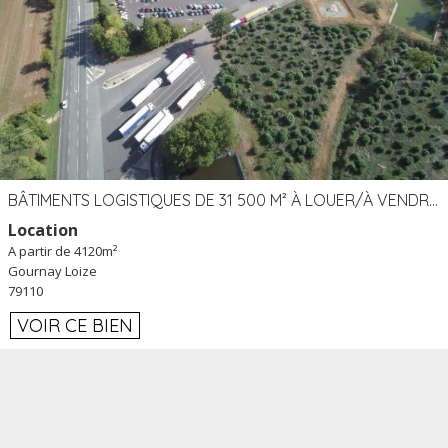
BÂTIMENTS LOGISTIQUES DE 31 500 M² À LOUER/À VENDRE SUR UN SITE DE 17 HA (79)
Location
A partir de 4120m²
Gournay Loize
79110
VOIR CE BIEN