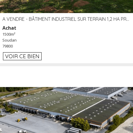
A VENDRE - BÂTIMENT INDUSTRIEL SUR TERRAIN 1,2 HA PROCHE ÉCHANGEUR A10 - SOUDAN (79)
Achat
1500m²
Soudan
79800
VOIR CE BIEN