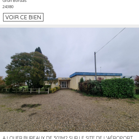
Grun Bordas
24380
VOIR CE BIEN
A LOUER BUREAUX DE 301M2 SUR LE SITE DE L'AÉROPORT AGEN LA GARENNE