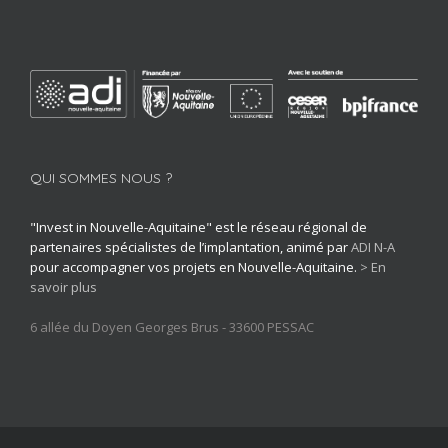
QUI SOMMES NOUS ?
"Invest in Nouvelle-Aquitaine" est le réseau régional de
partenaires spécialistes de l’implantation, animé par
ADI N-A
pour accompagner vos projets en Nouvelle-Aquitaine.
> En
savoir plus
6 allée du Doyen Georges Brus - 33600 PESSAC