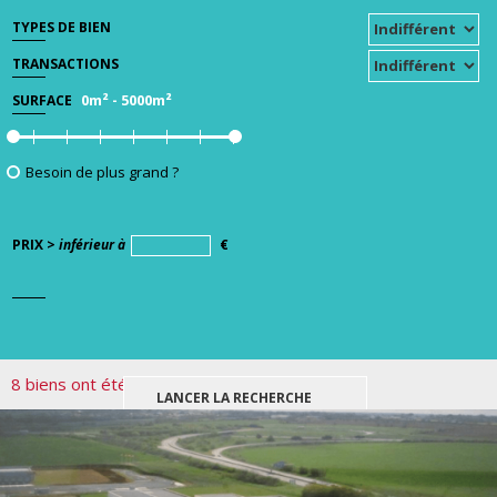
TYPES DE BIEN
TRANSACTIONS
0m²
-
5000m²
SURFACE
Besoin de plus grand ?
PRIX >
inférieur à
€
8 biens ont été trouvés pour votre recherche.