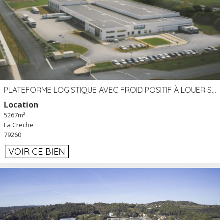
PLATEFORME LOGISTIQUE AVEC FROID POSITIF À LOUER SECTEUR NIORT (79)
Location
5267m²
La Creche
79260
VOIR CE BIEN