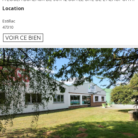
Location
Estillac
47310
VOIR CE BIEN