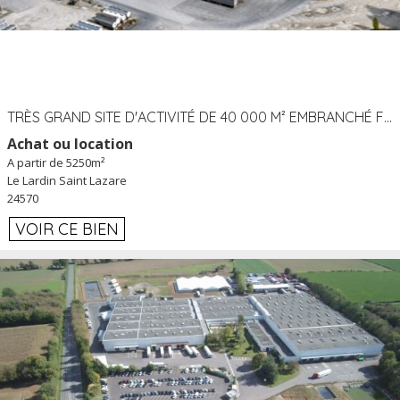
TRÈS GRAND SITE D'ACTIVITÉ DE 40 000 M² EMBRANCHÉ FER AU LARDIN SAINT LAZARE (24) PROCHE A89 À LOUER
Achat ou location
A partir de 5250m²
Le Lardin Saint Lazare
24570
VOIR CE BIEN