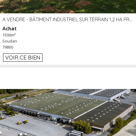
A VENDRE - BÂTIMENT INDUSTRIEL SUR TERRAIN 1,2 HA PROCHE ÉCHANGEUR A10 - SOUDAN (79)
Achat
1500m²
Soudan
79800
VOIR CE BIEN