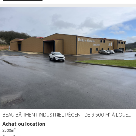
BEAU BÂTIMENT INDUSTRIEL RÉCENT DE 3 500 M² À LOUER OU VENDRE PROCHE PÉRIGUEUX (24)
Achat ou location
3500m²