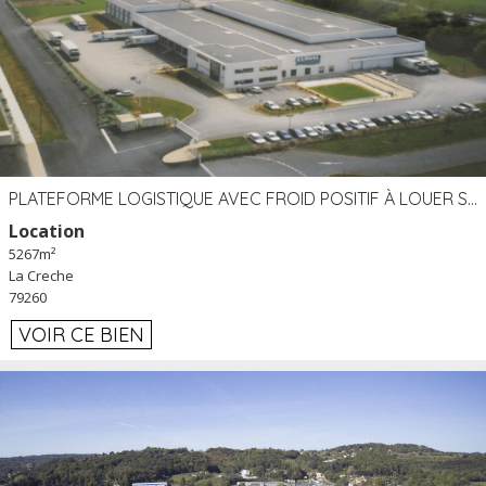
PLATEFORME LOGISTIQUE AVEC FROID POSITIF À LOUER SECTEUR NIORT (79)
Location
5267m²
La Creche
79260
VOIR CE BIEN