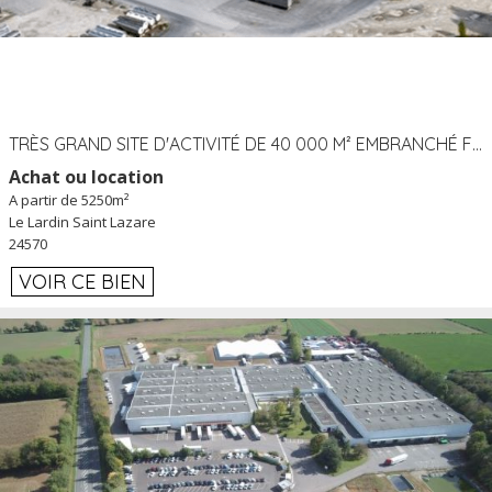
TRÈS GRAND SITE D'ACTIVITÉ DE 40 000 M² EMBRANCHÉ FER AU LARDIN SAINT LAZARE (24) PROCHE A89 À LOUER
Achat ou location
A partir de 5250m²
Le Lardin Saint Lazare
24570
VOIR CE BIEN