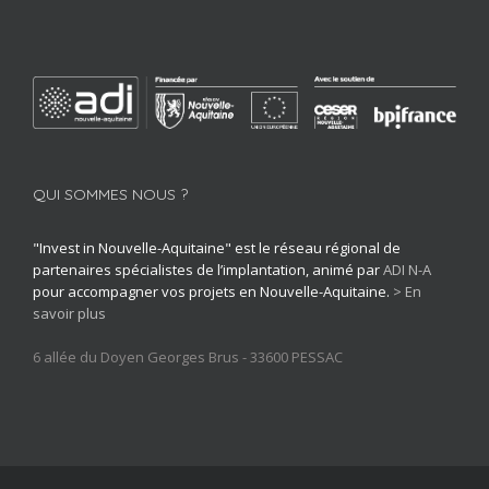
QUI SOMMES NOUS ?
"Invest in Nouvelle-Aquitaine" est le réseau régional de
partenaires spécialistes de l’implantation, animé par
ADI N-A
pour accompagner vos projets en Nouvelle-Aquitaine.
> En
savoir plus
6 allée du Doyen Georges Brus - 33600 PESSAC