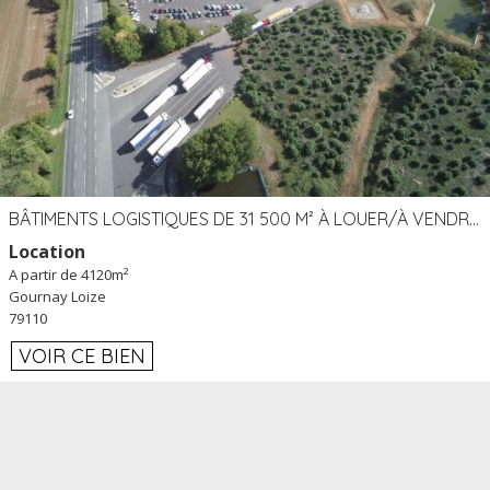
BÂTIMENTS LOGISTIQUES DE 31 500 M² À LOUER/À VENDRE SUR UN SITE DE 17 HA (79)
Location
A partir de 4120m²
Gournay Loize
79110
VOIR CE BIEN