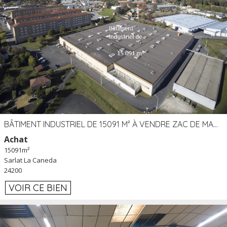
BÂTIMENT INDUSTRIEL DE 15091 M² À VENDRE ZAC DE MADRAZÈS À SARLAT (24)
Achat
15091m²
Sarlat La Caneda
24200
VOIR CE BIEN