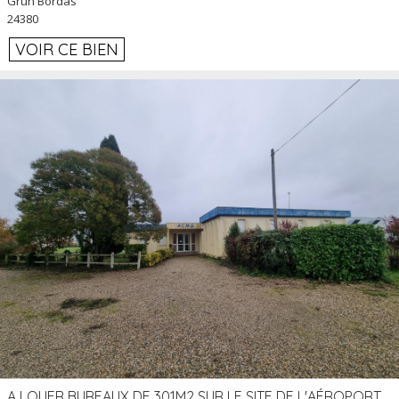
Grun Bordas
24380
VOIR CE BIEN
A LOUER BUREAUX DE 301M2 SUR LE SITE DE L'AÉROPORT AGEN LA GARENNE