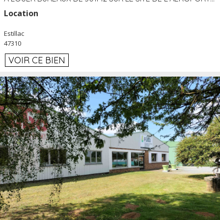
Location
Estillac
47310
VOIR CE BIEN