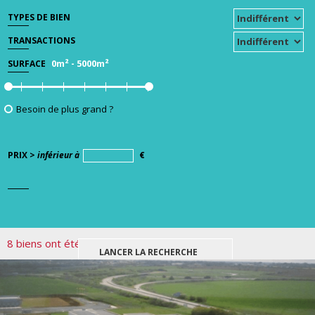
TYPES DE BIEN
TRANSACTIONS
0m²
-
5000m²
SURFACE
Besoin de plus grand ?
PRIX >
inférieur à
€
8 biens ont été trouvés pour votre recherche.