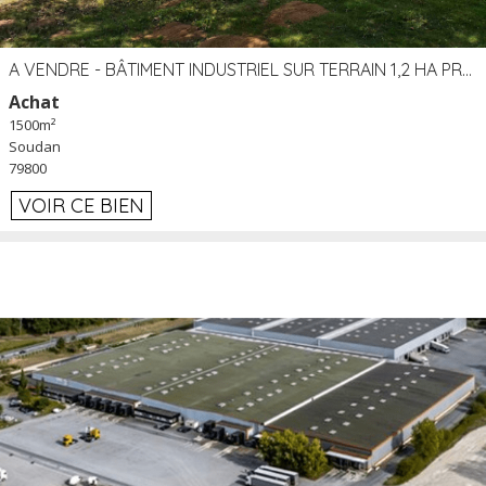
A VENDRE - BÂTIMENT INDUSTRIEL SUR TERRAIN 1,2 HA PROCHE ÉCHANGEUR A10 - SOUDAN (79)
Achat
1500m²
Soudan
79800
VOIR CE BIEN