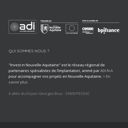
QUI SOMMES NOUS ?
"Invest in Nouvelle-Aquitaine" est le réseau régional de
partenaires spécialistes de l’implantation, animé par
ADI N-A
pour accompagner vos projets en Nouvelle-Aquitaine.
> En
savoir plus
6 allée du Doyen Georges Brus - 33600 PESSAC