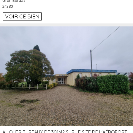
Grun Bordas
24380
VOIR CE BIEN
A LOUER BUREAUX DE 301M2 SUR LE SITE DE L'AÉROPORT AGEN LA GARENNE