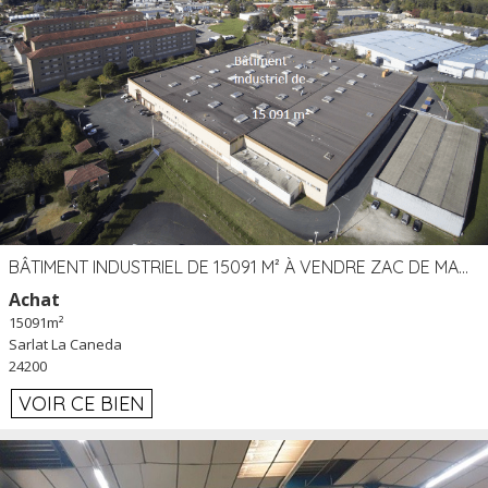
BÂTIMENT INDUSTRIEL DE 15091 M² À VENDRE ZAC DE MADRAZÈS À SARLAT (24)
Achat
15091m²
Sarlat La Caneda
24200
VOIR CE BIEN