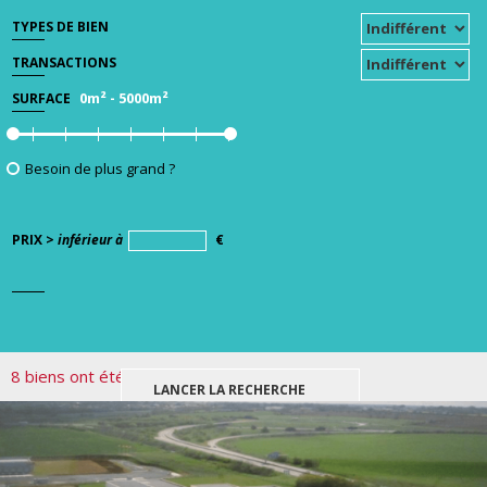
TYPES DE BIEN
TRANSACTIONS
0m²
-
5000m²
SURFACE
Besoin de plus grand ?
PRIX >
inférieur à
€
8 biens ont été trouvés pour votre recherche.