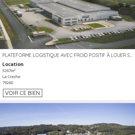
PLATEFORME LOGISTIQUE AVEC FROID POSITIF À LOUER SECTEUR NIORT (79)
Location
5267m²
La Creche
79260
VOIR CE BIEN