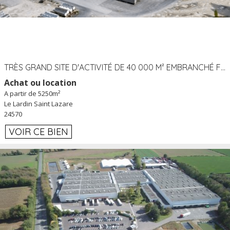
TRÈS GRAND SITE D'ACTIVITÉ DE 40 000 M² EMBRANCHÉ FER AU LARDIN SAINT LAZARE (24) PROCHE A89 À LOUER
Achat ou location
A partir de 5250m²
Le Lardin Saint Lazare
24570
VOIR CE BIEN