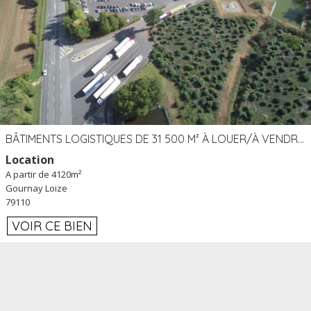
BÂTIMENTS LOGISTIQUES DE 31 500 M² À LOUER/À VENDRE SUR UN SITE DE 17 HA (79)
Location
A partir de 4120m²
Gournay Loize
79110
VOIR CE BIEN