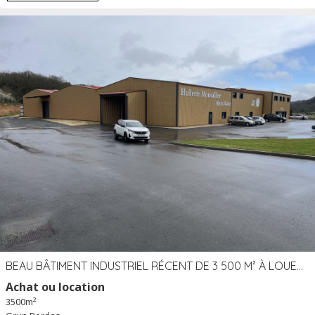
BEAU BÂTIMENT INDUSTRIEL RÉCENT DE 3 500 M² À LOUER OU VENDRE PROCHE PÉRIGUEUX (24)
Achat ou location
3500m²