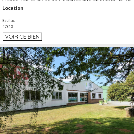
Location
Estillac
47310
VOIR CE BIEN