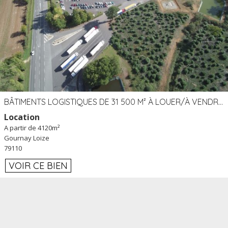
BÂTIMENTS LOGISTIQUES DE 31 500 M² À LOUER/À VENDRE SUR UN SITE DE 17 HA (79)
Location
A partir de 4120m²
Gournay Loize
79110
VOIR CE BIEN