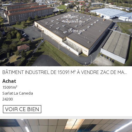
BÂTIMENT INDUSTRIEL DE 15091 M² À VENDRE ZAC DE MADRAZÈS À SARLAT (24)
Achat
15091m²
Sarlat La Caneda
24200
VOIR CE BIEN