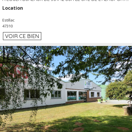
Location
Estillac
47310
VOIR CE BIEN