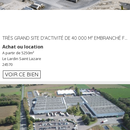
TRÈS GRAND SITE D'ACTIVITÉ DE 40 000 M² EMBRANCHÉ FER AU LARDIN SAINT LAZARE (24) PROCHE A89 À LOUER
Achat ou location
A partir de 5250m²
Le Lardin Saint Lazare
24570
VOIR CE BIEN