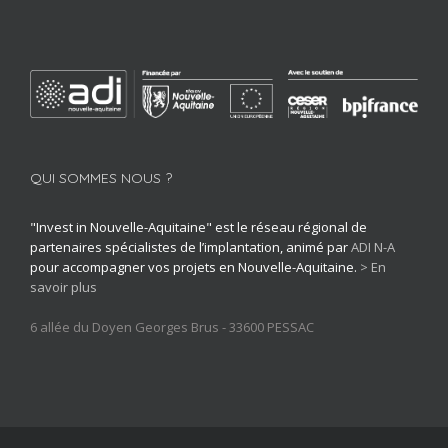
QUI SOMMES NOUS ?
"Invest in Nouvelle-Aquitaine" est le réseau régional de
partenaires spécialistes de l’implantation, animé par
ADI N-A
pour accompagner vos projets en Nouvelle-Aquitaine.
> En
savoir plus
6 allée du Doyen Georges Brus - 33600 PESSAC