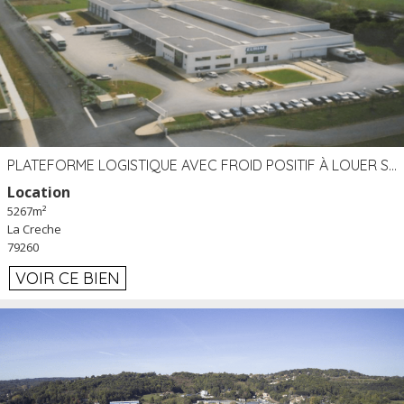
PLATEFORME LOGISTIQUE AVEC FROID POSITIF À LOUER SECTEUR NIORT (79)
Location
5267m²
La Creche
79260
VOIR CE BIEN