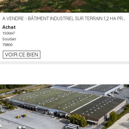
A VENDRE - BÂTIMENT INDUSTRIEL SUR TERRAIN 1,2 HA PROCHE ÉCHANGEUR A10 - SOUDAN (79)
Achat
1500m²
Soudan
79800
VOIR CE BIEN