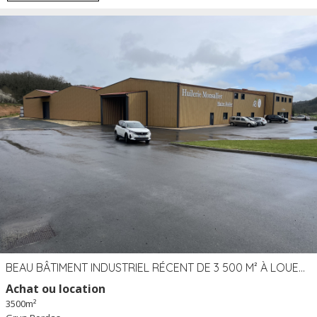
BEAU BÂTIMENT INDUSTRIEL RÉCENT DE 3 500 M² À LOUER OU VENDRE PROCHE PÉRIGUEUX (24)
Achat ou location
3500m²