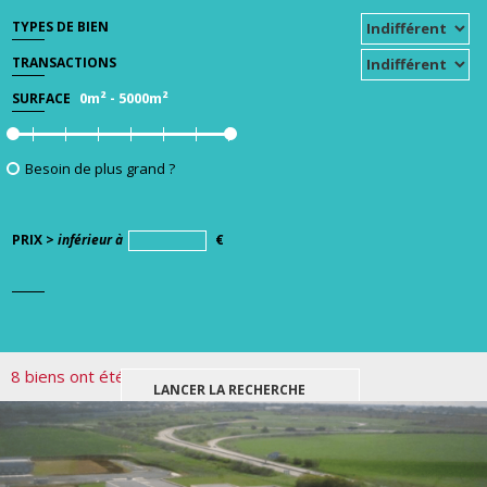
TYPES DE BIEN
TRANSACTIONS
0m²
-
5000m²
SURFACE
Besoin de plus grand ?
PRIX >
inférieur à
€
8 biens ont été trouvés pour votre recherche.