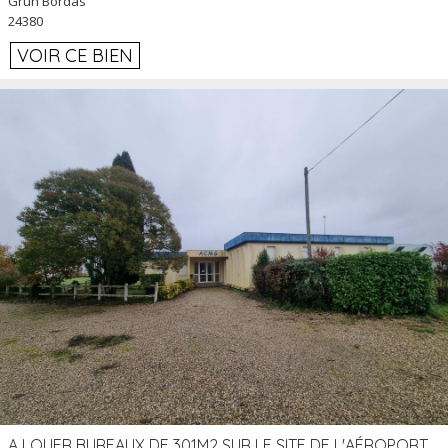
Grun Bordas
24380
VOIR CE BIEN
A LOUER BUREAUX DE 301M2 SUR LE SITE DE L'AÉROPORT AGEN LA GARENNE