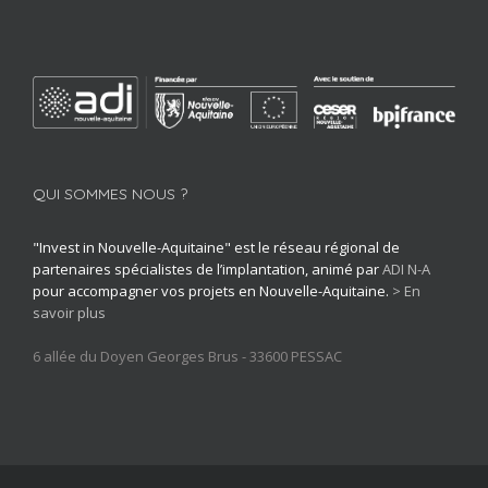
QUI SOMMES NOUS ?
"Invest in Nouvelle-Aquitaine" est le réseau régional de
partenaires spécialistes de l’implantation, animé par
ADI N-A
pour accompagner vos projets en Nouvelle-Aquitaine.
> En
savoir plus
6 allée du Doyen Georges Brus - 33600 PESSAC