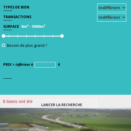
TYPES DE BIEN
TRANSACTIONS
0m²
-
5000m²
SURFACE
Besoin de plus grand ?
PRIX >
inférieur à
€
8 biens ont été trouvés pour votre recherche.