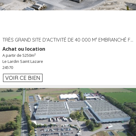
TRÈS GRAND SITE D'ACTIVITÉ DE 40 000 M² EMBRANCHÉ FER AU LARDIN SAINT LAZARE (24) PROCHE A89 À LOUER
Achat ou location
A partir de 5250m²
Le Lardin Saint Lazare
24570
VOIR CE BIEN