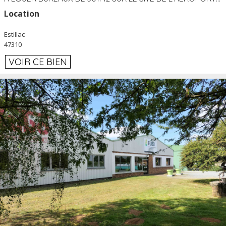
Location
Estillac
47310
VOIR CE BIEN