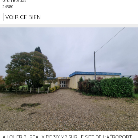
Grun Bordas
24380
VOIR CE BIEN
A LOUER BUREAUX DE 301M2 SUR LE SITE DE L'AÉROPORT AGEN LA GARENNE