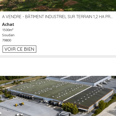
A VENDRE - BÂTIMENT INDUSTRIEL SUR TERRAIN 1,2 HA PROCHE ÉCHANGEUR A10 - SOUDAN (79)
Achat
1500m²
Soudan
79800
VOIR CE BIEN