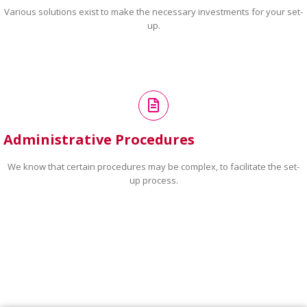
Various solutions exist to make the necessary investments for your set-
up.
Administrative Procedures
We know that certain procedures may be complex, to facilitate the set-
up process.