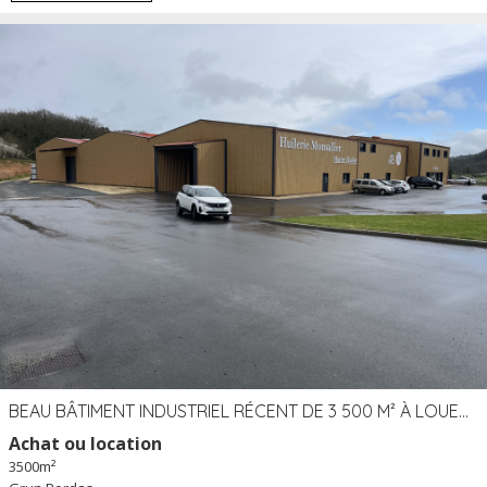
BEAU BÂTIMENT INDUSTRIEL RÉCENT DE 3 500 M² À LOUER OU VENDRE PROCHE PÉRIGUEUX (24)
Achat ou location
3500m²