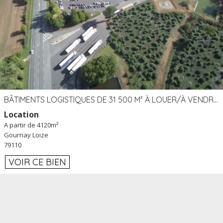
BÂTIMENTS LOGISTIQUES DE 31 500 M² À LOUER/À VENDRE SUR UN SITE DE 17 HA (79)
Location
A partir de 4120m²
Gournay Loize
79110
VOIR CE BIEN