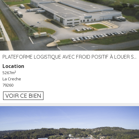
PLATEFORME LOGISTIQUE AVEC FROID POSITIF À LOUER SECTEUR NIORT (79)
Location
5267m²
La Creche
79260
VOIR CE BIEN