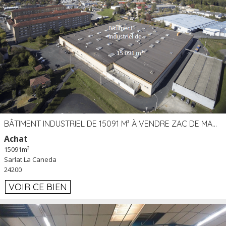
BÂTIMENT INDUSTRIEL DE 15091 M² À VENDRE ZAC DE MADRAZÈS À SARLAT (24)
Achat
15091m²
Sarlat La Caneda
24200
VOIR CE BIEN