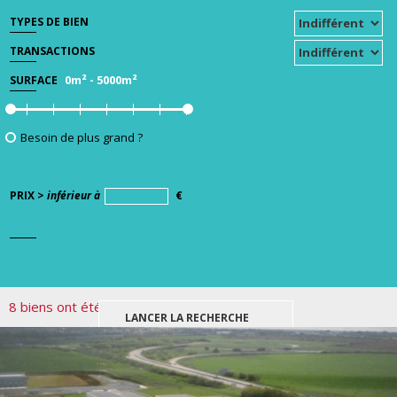
TYPES DE BIEN
TRANSACTIONS
0m²
-
5000m²
SURFACE
Besoin de plus grand ?
PRIX >
inférieur à
€
8 biens ont été trouvés pour votre recherche.