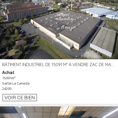
BÂTIMENT INDUSTRIEL DE 15091 M² À VENDRE ZAC DE MADRAZÈS À SARLAT (24)
Achat
15091m²
Sarlat La Caneda
24200
VOIR CE BIEN