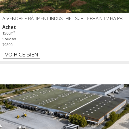
A VENDRE - BÂTIMENT INDUSTRIEL SUR TERRAIN 1,2 HA PROCHE ÉCHANGEUR A10 - SOUDAN (79)
Achat
1500m²
Soudan
79800
VOIR CE BIEN