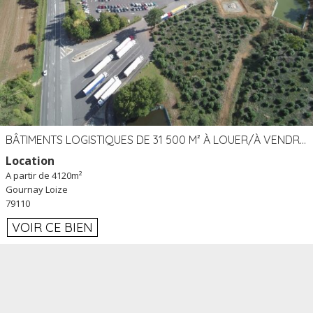
BÂTIMENTS LOGISTIQUES DE 31 500 M² À LOUER/À VENDRE SUR UN SITE DE 17 HA (79)
Location
A partir de 4120m²
Gournay Loize
79110
VOIR CE BIEN