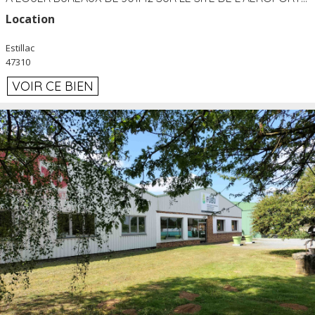
Location
Estillac
47310
VOIR CE BIEN