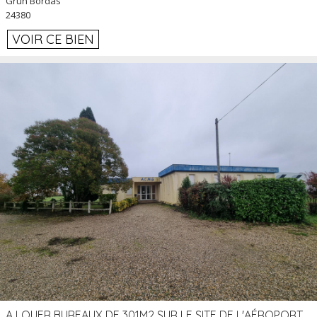
Grun Bordas
24380
VOIR CE BIEN
A LOUER BUREAUX DE 301M2 SUR LE SITE DE L'AÉROPORT AGEN LA GARENNE