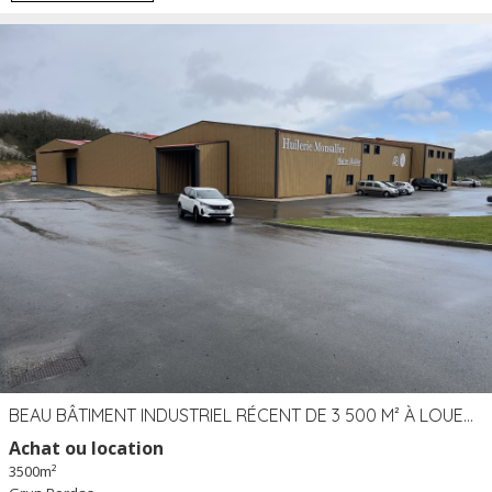
BEAU BÂTIMENT INDUSTRIEL RÉCENT DE 3 500 M² À LOUER OU VENDRE PROCHE PÉRIGUEUX (24)
Achat ou location
3500m²