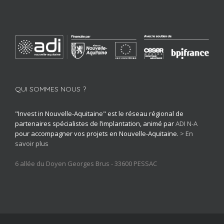
QUI SOMMES NOUS ?
"Invest in Nouvelle-Aquitaine" est le réseau régional de
partenaires spécialistes de l’implantation, animé par
ADI N-A
pour accompagner vos projets en Nouvelle-Aquitaine.
> En
savoir plus
6 allée du Doyen Georges Brus - 33600 PESSAC