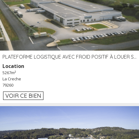
PLATEFORME LOGISTIQUE AVEC FROID POSITIF À LOUER SECTEUR NIORT (79)
Location
5267m²
La Creche
79260
VOIR CE BIEN