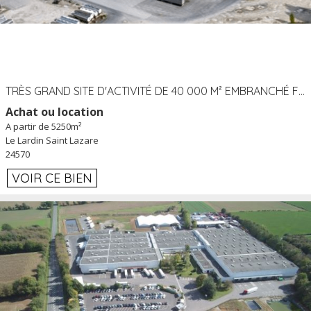
TRÈS GRAND SITE D'ACTIVITÉ DE 40 000 M² EMBRANCHÉ FER AU LARDIN SAINT LAZARE (24) PROCHE A89 À LOUER
Achat ou location
A partir de 5250m²
Le Lardin Saint Lazare
24570
VOIR CE BIEN