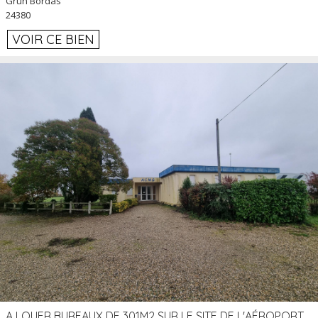
Grun Bordas
24380
VOIR CE BIEN
A LOUER BUREAUX DE 301M2 SUR LE SITE DE L'AÉROPORT AGEN LA GARENNE