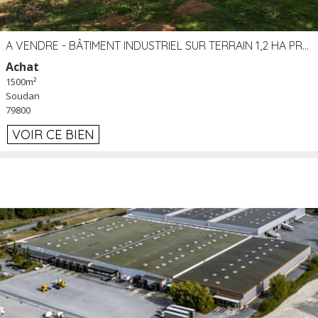
A VENDRE - BÂTIMENT INDUSTRIEL SUR TERRAIN 1,2 HA PROCHE ÉCHANGEUR A10 - SOUDAN (79)
Achat
1500m²
Soudan
79800
VOIR CE BIEN