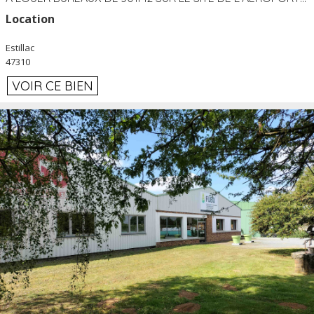
Location
Estillac
47310
VOIR CE BIEN