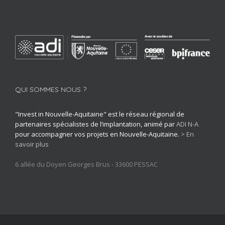
QUI SOMMES NOUS ?
"Invest in Nouvelle-Aquitaine" est le réseau régional de
partenaires spécialistes de l’implantation, animé par
ADI N-A
pour accompagner vos projets en Nouvelle-Aquitaine.
> En
savoir plus
6 allée du Doyen Georges Brus - 33600 PESSAC