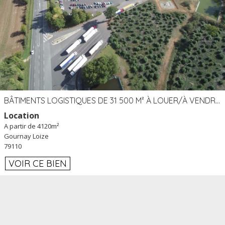
BÂTIMENTS LOGISTIQUES DE 31 500 M² À LOUER/À VENDRE SUR UN SITE DE 17 HA (79)
Location
A partir de 4120m²
Gournay Loize
79110
VOIR CE BIEN