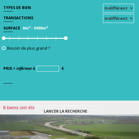
TYPES DE BIEN
TRANSACTIONS
0m²
-
5000m²
SURFACE
Besoin de plus grand ?
PRIX >
inférieur à
€
8 biens ont été trouvés pour votre recherche.