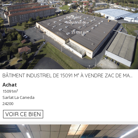
BÂTIMENT INDUSTRIEL DE 15091 M² À VENDRE ZAC DE MADRAZÈS À SARLAT (24)
Achat
15091m²
Sarlat La Caneda
24200
VOIR CE BIEN