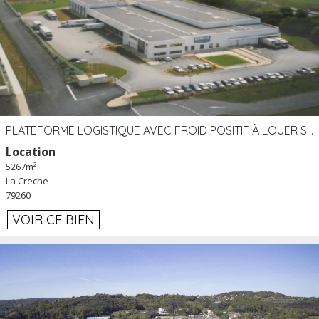
PLATEFORME LOGISTIQUE AVEC FROID POSITIF À LOUER SECTEUR NIORT (79)
Location
5267m²
La Creche
79260
VOIR CE BIEN