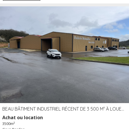
BEAU BÂTIMENT INDUSTRIEL RÉCENT DE 3 500 M² À LOUER OU VENDRE PROCHE PÉRIGUEUX (24)
Achat ou location
3500m²