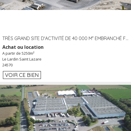
TRÈS GRAND SITE D'ACTIVITÉ DE 40 000 M² EMBRANCHÉ FER AU LARDIN SAINT LAZARE (24) PROCHE A89 À LOUER
Achat ou location
A partir de 5250m²
Le Lardin Saint Lazare
24570
VOIR CE BIEN