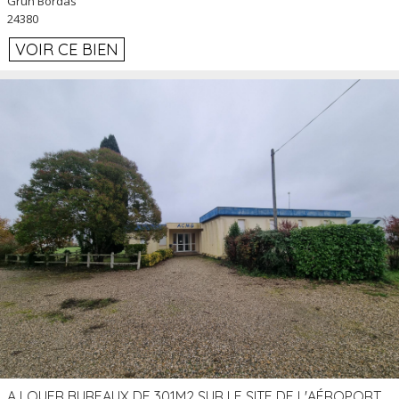
Grun Bordas
24380
VOIR CE BIEN
A LOUER BUREAUX DE 301M2 SUR LE SITE DE L'AÉROPORT AGEN LA GARENNE