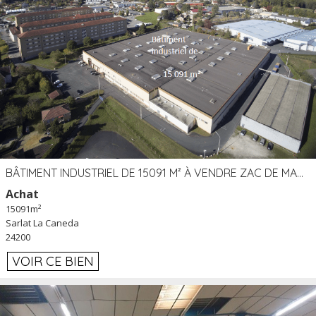
BÂTIMENT INDUSTRIEL DE 15091 M² À VENDRE ZAC DE MADRAZÈS À SARLAT (24)
Achat
15091m²
Sarlat La Caneda
24200
VOIR CE BIEN