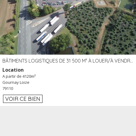
BÂTIMENTS LOGISTIQUES DE 31 500 M² À LOUER/À VENDRE SUR UN SITE DE 17 HA (79)
Location
A partir de 4120m²
Gournay Loize
79110
VOIR CE BIEN