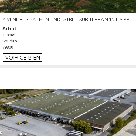
A VENDRE - BÂTIMENT INDUSTRIEL SUR TERRAIN 1,2 HA PROCHE ÉCHANGEUR A10 - SOUDAN (79)
Achat
1500m²
Soudan
79800
VOIR CE BIEN