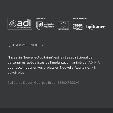
QUI SOMMES NOUS ?
"Invest in Nouvelle-Aquitaine" est le réseau régional de
partenaires spécialistes de l’implantation, animé par
ADI N-A
pour accompagner vos projets en Nouvelle-Aquitaine.
> En
savoir plus
6 allée du Doyen Georges Brus - 33600 PESSAC