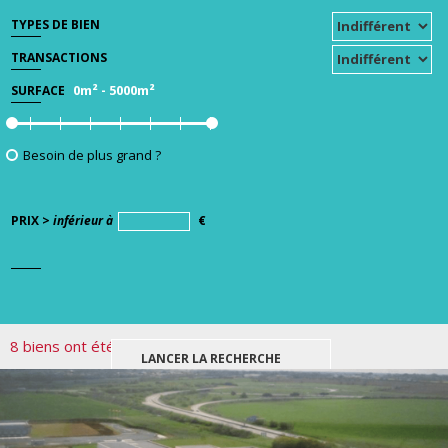
TYPES DE BIEN
TRANSACTIONS
0m²
-
5000m²
SURFACE
Besoin de plus grand ?
PRIX >
inférieur à
€
8 biens ont été trouvés pour votre recherche.