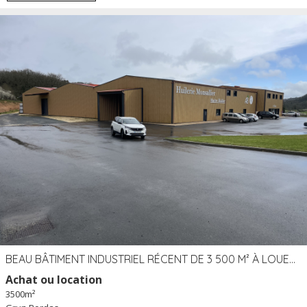
BEAU BÂTIMENT INDUSTRIEL RÉCENT DE 3 500 M² À LOUER OU VENDRE PROCHE PÉRIGUEUX (24)
Achat ou location
3500m²