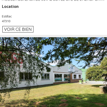
Location
Estillac
47310
VOIR CE BIEN