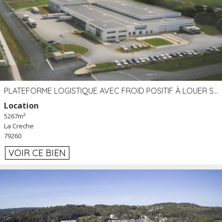
PLATEFORME LOGISTIQUE AVEC FROID POSITIF À LOUER SECTEUR NIORT (79)
Location
5267m²
La Creche
79260
VOIR CE BIEN