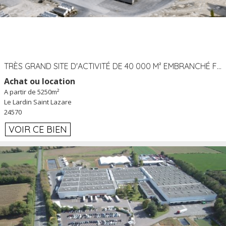
TRÈS GRAND SITE D'ACTIVITÉ DE 40 000 M² EMBRANCHÉ FER AU LARDIN SAINT LAZARE (24) PROCHE A89 À LOUER
Achat ou location
A partir de 5250m²
Le Lardin Saint Lazare
24570
VOIR CE BIEN