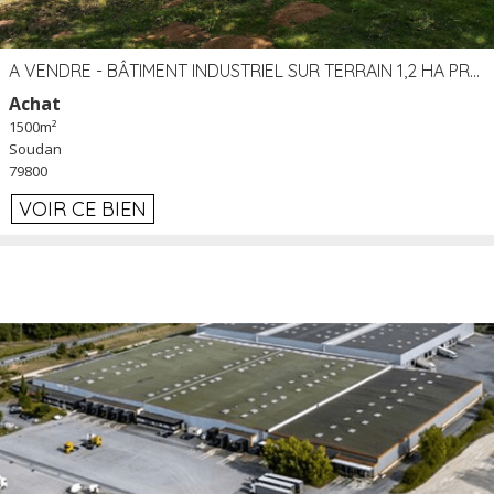
A VENDRE - BÂTIMENT INDUSTRIEL SUR TERRAIN 1,2 HA PROCHE ÉCHANGEUR A10 - SOUDAN (79)
Achat
1500m²
Soudan
79800
VOIR CE BIEN