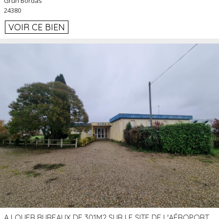
Grun Bordas
24380
VOIR CE BIEN
A LOUER BUREAUX DE 301M2 SUR LE SITE DE L'AÉROPORT AGEN LA GARENNE