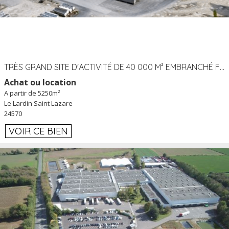
TRÈS GRAND SITE D'ACTIVITÉ DE 40 000 M² EMBRANCHÉ FER AU LARDIN SAINT LAZARE (24) PROCHE A89 À LOUER
Achat ou location
A partir de 5250m²
Le Lardin Saint Lazare
24570
VOIR CE BIEN