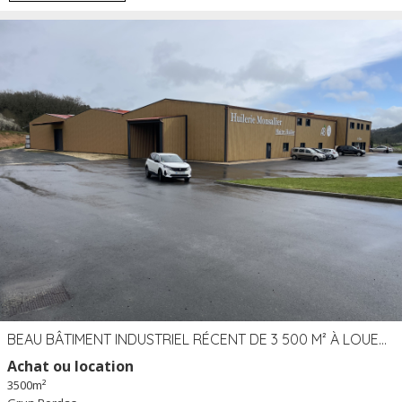
BEAU BÂTIMENT INDUSTRIEL RÉCENT DE 3 500 M² À LOUER OU VENDRE PROCHE PÉRIGUEUX (24)
Achat ou location
3500m²