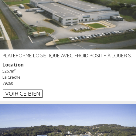
PLATEFORME LOGISTIQUE AVEC FROID POSITIF À LOUER SECTEUR NIORT (79)
Location
5267m²
La Creche
79260
VOIR CE BIEN