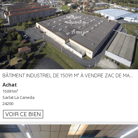
BÂTIMENT INDUSTRIEL DE 15091 M² À VENDRE ZAC DE MADRAZÈS À SARLAT (24)
Achat
15091m²
Sarlat La Caneda
24200
VOIR CE BIEN