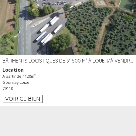
BÂTIMENTS LOGISTIQUES DE 31 500 M² À LOUER/À VENDRE SUR UN SITE DE 17 HA (79)
Location
A partir de 4120m²
Gournay Loize
79110
VOIR CE BIEN