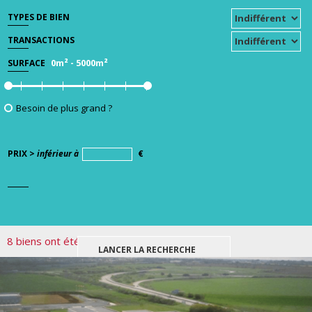
TYPES DE BIEN
TRANSACTIONS
0m²
-
5000m²
SURFACE
Besoin de plus grand ?
PRIX >
inférieur à
€
8 biens ont été trouvés pour votre recherche.