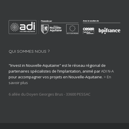
QUI SOMMES NOUS ?
"Invest in Nouvelle-Aquitaine" est le réseau régional de
partenaires spécialistes de l’implantation, animé par
ADI N-A
pour accompagner vos projets en Nouvelle-Aquitaine.
> En
savoir plus
6 allée du Doyen Georges Brus - 33600 PESSAC