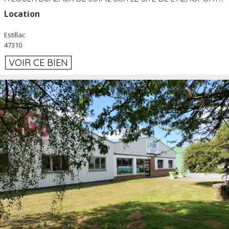
Location
Estillac
47310
VOIR CE BIEN