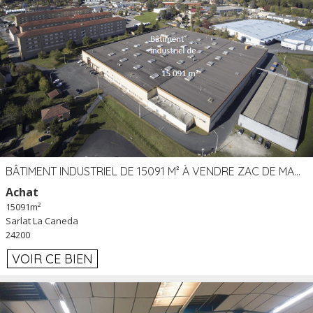
BÂTIMENT INDUSTRIEL DE 15091 M² À VENDRE ZAC DE MADRAZÈS À SARLAT (24)
Achat
15091m²
Sarlat La Caneda
24200
VOIR CE BIEN