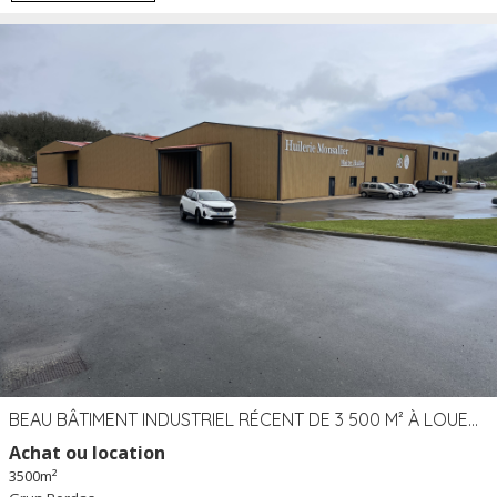
BEAU BÂTIMENT INDUSTRIEL RÉCENT DE 3 500 M² À LOUER OU VENDRE PROCHE PÉRIGUEUX (24)
Achat ou location
3500m²