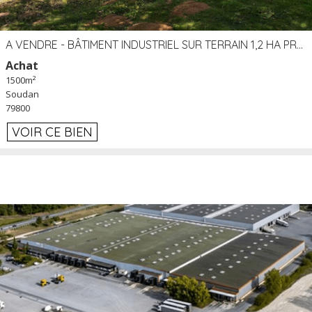
A VENDRE - BÂTIMENT INDUSTRIEL SUR TERRAIN 1,2 HA PROCHE ÉCHANGEUR A10 - SOUDAN (79)
Achat
1500m²
Soudan
79800
VOIR CE BIEN