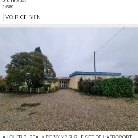
Grun Bordas
24380
VOIR CE BIEN
A LOUER BUREAUX DE 301M2 SUR LE SITE DE L'AÉROPORT AGEN LA GARENNE