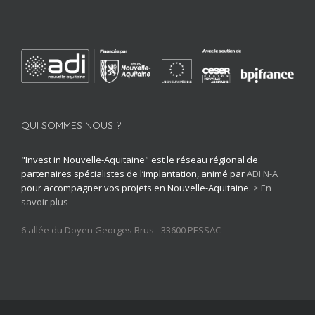
QUI SOMMES NOUS ?
"Invest in Nouvelle-Aquitaine" est le réseau régional de
partenaires spécialistes de l’implantation, animé par
ADI N-A
pour accompagner vos projets en Nouvelle-Aquitaine.
> En
savoir plus
6 allée du Doyen Georges Brus - 33600 PESSAC