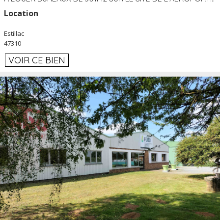
Location
Estillac
47310
VOIR CE BIEN