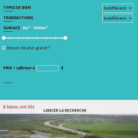
TYPES DE BIEN
TRANSACTIONS
0m²
-
5000m²
SURFACE
Besoin de plus grand ?
PRIX >
inférieur à
€
8 biens ont été trouvés pour votre recherche.