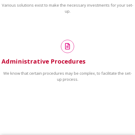
Various solutions exist to make the necessary investments for your set-
up.
Administrative Procedures
We know that certain procedures may be complex, to facilitate the set-
up process.