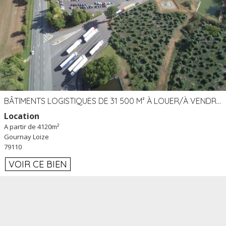
BÂTIMENTS LOGISTIQUES DE 31 500 M² À LOUER/À VENDRE SUR UN SITE DE 17 HA (79)
Location
A partir de 4120m²
Gournay Loize
79110
VOIR CE BIEN