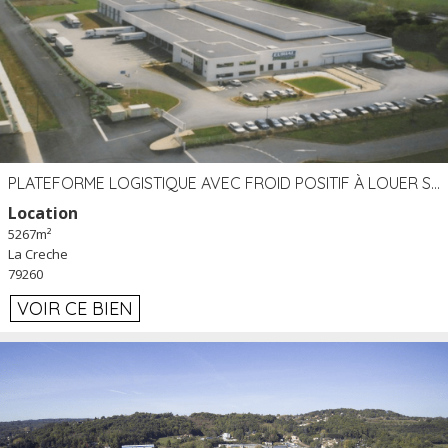
PLATEFORME LOGISTIQUE AVEC FROID POSITIF À LOUER SECTEUR NIORT (79)
Location
5267m²
La Creche
79260
VOIR CE BIEN