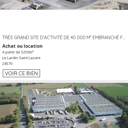
TRÈS GRAND SITE D'ACTIVITÉ DE 40 000 M² EMBRANCHÉ FER AU LARDIN SAINT LAZARE (24) PROCHE A89 À LOUER
Achat ou location
A partir de 5250m²
Le Lardin Saint Lazare
24570
VOIR CE BIEN