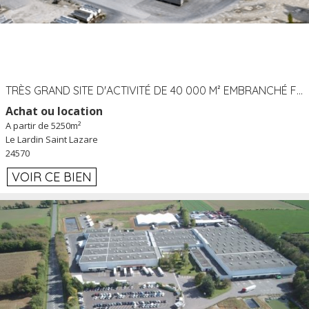
TRÈS GRAND SITE D'ACTIVITÉ DE 40 000 M² EMBRANCHÉ FER AU LARDIN SAINT LAZARE (24) PROCHE A89 À LOUER
Achat ou location
A partir de 5250m²
Le Lardin Saint Lazare
24570
VOIR CE BIEN