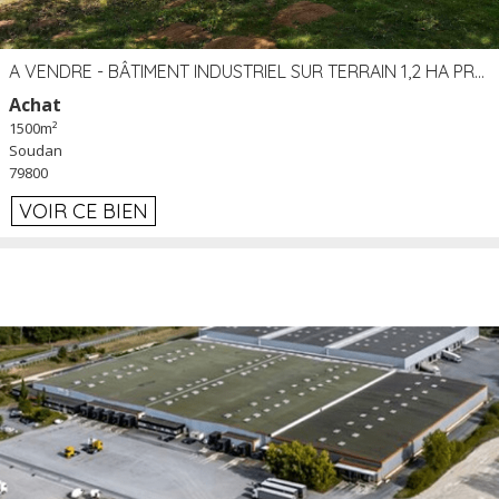
A VENDRE - BÂTIMENT INDUSTRIEL SUR TERRAIN 1,2 HA PROCHE ÉCHANGEUR A10 - SOUDAN (79)
Achat
1500m²
Soudan
79800
VOIR CE BIEN