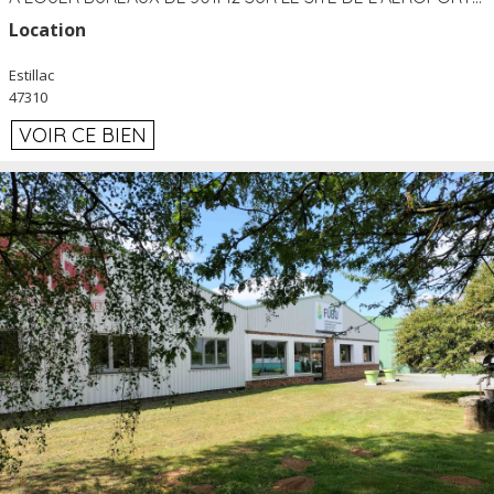
Location
Estillac
47310
VOIR CE BIEN