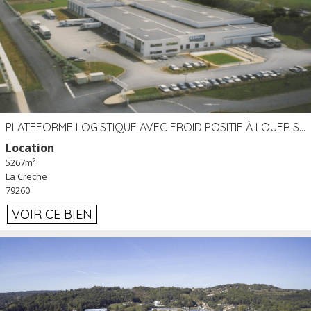
PLATEFORME LOGISTIQUE AVEC FROID POSITIF À LOUER SECTEUR NIORT (79)
Location
5267m²
La Creche
79260
VOIR CE BIEN