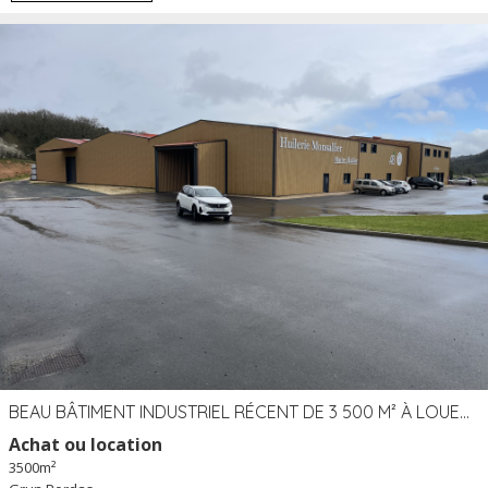
BEAU BÂTIMENT INDUSTRIEL RÉCENT DE 3 500 M² À LOUER OU VENDRE PROCHE PÉRIGUEUX (24)
Achat ou location
3500m²