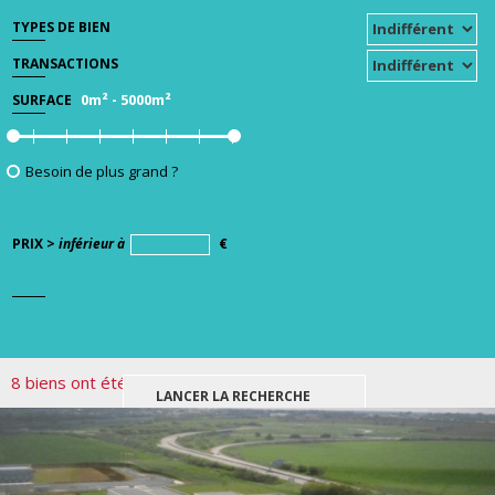
TYPES DE BIEN
TRANSACTIONS
0m²
-
5000m²
SURFACE
Besoin de plus grand ?
PRIX >
inférieur à
€
8 biens ont été trouvés pour votre recherche.