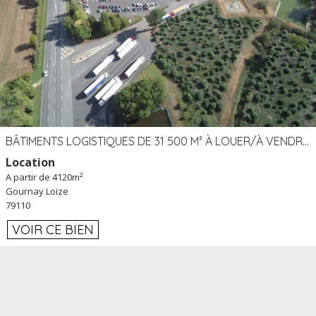
BÂTIMENTS LOGISTIQUES DE 31 500 M² À LOUER/À VENDRE SUR UN SITE DE 17 HA (79)
Location
A partir de 4120m²
Gournay Loize
79110
VOIR CE BIEN