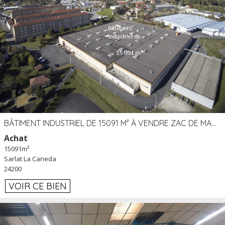
BÂTIMENT INDUSTRIEL DE 15091 M² À VENDRE ZAC DE MADRAZÈS À SARLAT (24)
Achat
15091m²
Sarlat La Caneda
24200
VOIR CE BIEN