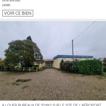
Grun Bordas
24380
VOIR CE BIEN
A LOUER BUREAUX DE 301M2 SUR LE SITE DE L'AÉROPORT AGEN LA GARENNE