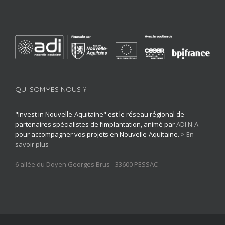
QUI SOMMES NOUS ?
"Invest in Nouvelle-Aquitaine" est le réseau régional de
partenaires spécialistes de l’implantation, animé par
ADI N-A
pour accompagner vos projets en Nouvelle-Aquitaine.
> En
savoir plus
6 allée du Doyen Georges Brus - 33600 PESSAC