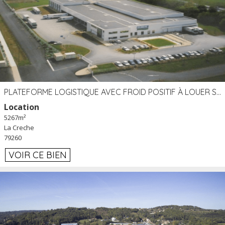
PLATEFORME LOGISTIQUE AVEC FROID POSITIF À LOUER SECTEUR NIORT (79)
Location
5267m²
La Creche
79260
VOIR CE BIEN