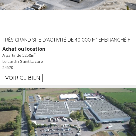
TRÈS GRAND SITE D'ACTIVITÉ DE 40 000 M² EMBRANCHÉ FER AU LARDIN SAINT LAZARE (24) PROCHE A89 À LOUER
Achat ou location
A partir de 5250m²
Le Lardin Saint Lazare
24570
VOIR CE BIEN