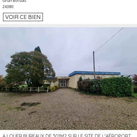
Grun Bordas
24380
VOIR CE BIEN
A LOUER BUREAUX DE 301M2 SUR LE SITE DE L'AÉROPORT AGEN LA GARENNE