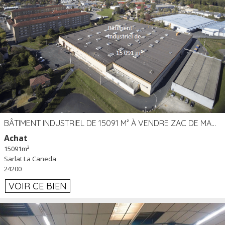
BÂTIMENT INDUSTRIEL DE 15091 M² À VENDRE ZAC DE MADRAZÈS À SARLAT (24)
Achat
15091m²
Sarlat La Caneda
24200
VOIR CE BIEN