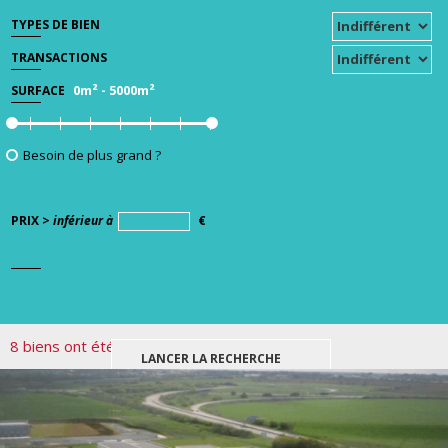
TYPES DE BIEN
TRANSACTIONS
0m²
-
5000m²
SURFACE
Besoin de plus grand ?
PRIX >
inférieur à
€
8 biens ont été trouvés pour votre recherche.