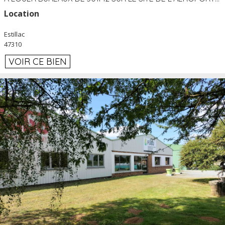
Location
Estillac
47310
VOIR CE BIEN