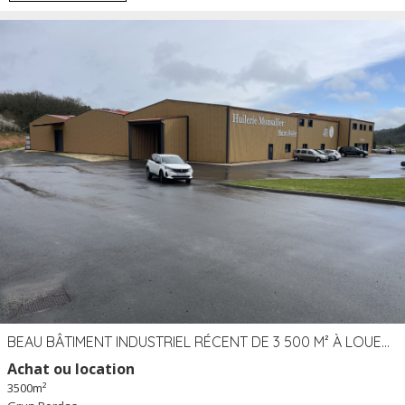
BEAU BÂTIMENT INDUSTRIEL RÉCENT DE 3 500 M² À LOUER OU VENDRE PROCHE PÉRIGUEUX (24)
Achat ou location
3500m²