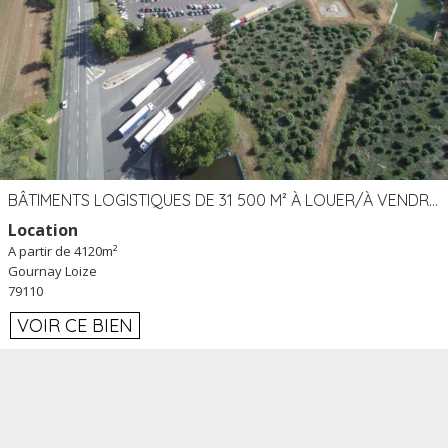
BÂTIMENTS LOGISTIQUES DE 31 500 M² À LOUER/À VENDRE SUR UN SITE DE 17 HA (79)
Location
A partir de 4120m²
Gournay Loize
79110
VOIR CE BIEN