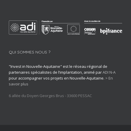
QUI SOMMES NOUS ?
"Invest in Nouvelle-Aquitaine" est le réseau régional de
partenaires spécialistes de l’implantation, animé par
ADI N-A
pour accompagner vos projets en Nouvelle-Aquitaine.
> En
savoir plus
6 allée du Doyen Georges Brus - 33600 PESSAC