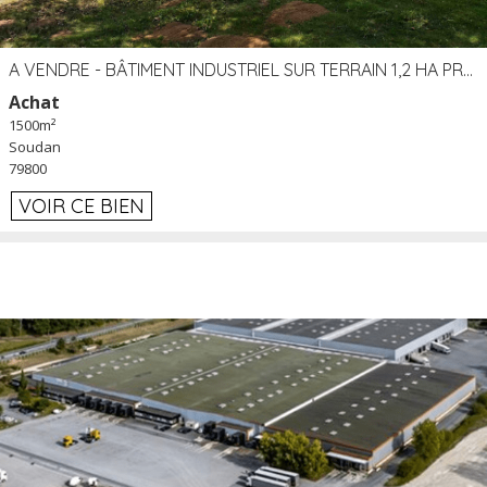
A VENDRE - BÂTIMENT INDUSTRIEL SUR TERRAIN 1,2 HA PROCHE ÉCHANGEUR A10 - SOUDAN (79)
Achat
1500m²
Soudan
79800
VOIR CE BIEN