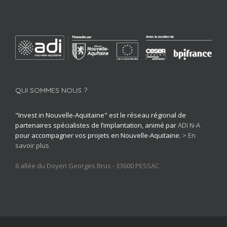
QUI SOMMES NOUS ?
"Invest in Nouvelle-Aquitaine" est le réseau régional de
partenaires spécialistes de l’implantation, animé par
ADI N-A
pour accompagner vos projets en Nouvelle-Aquitaine.
> En
savoir plus
6 allée du Doyen Georges Brus - 33600 PESSAC