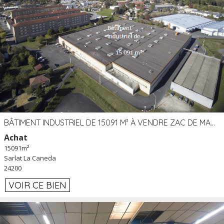
BÂTIMENT INDUSTRIEL DE 15091 M² À VENDRE ZAC DE MADRAZÈS À SARLAT (24)
Achat
15091m²
Sarlat La Caneda
24200
VOIR CE BIEN