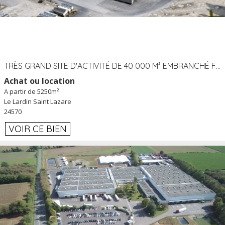
TRÈS GRAND SITE D'ACTIVITÉ DE 40 000 M² EMBRANCHÉ FER AU LARDIN SAINT LAZARE (24) PROCHE A89 À LOUER
Achat ou location
A partir de 5250m²
Le Lardin Saint Lazare
24570
VOIR CE BIEN