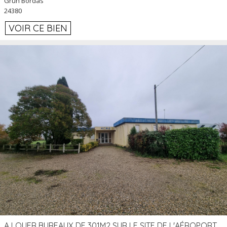
Grun Bordas
24380
VOIR CE BIEN
A LOUER BUREAUX DE 301M2 SUR LE SITE DE L'AÉROPORT AGEN LA GARENNE