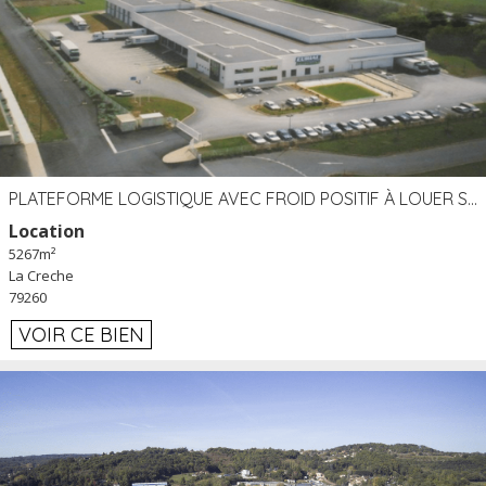
PLATEFORME LOGISTIQUE AVEC FROID POSITIF À LOUER SECTEUR NIORT (79)
Location
5267m²
La Creche
79260
VOIR CE BIEN