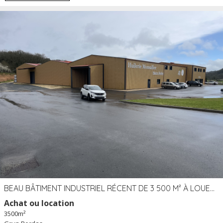
BEAU BÂTIMENT INDUSTRIEL RÉCENT DE 3 500 M² À LOUER OU VENDRE PROCHE PÉRIGUEUX (24)
Achat ou location
3500m²