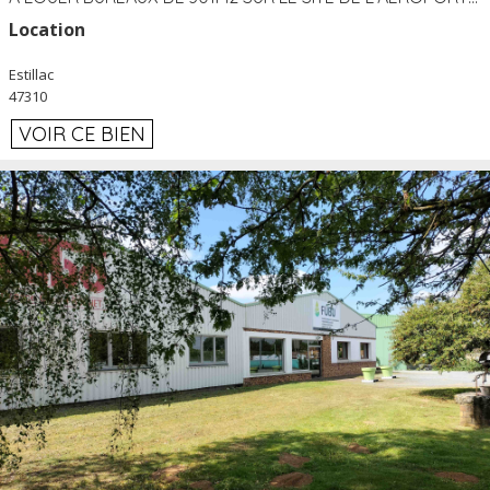
Location
Estillac
47310
VOIR CE BIEN