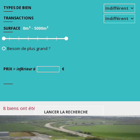
TYPES DE BIEN
TRANSACTIONS
0m²
-
5000m²
SURFACE
Besoin de plus grand ?
PRIX >
inférieur à
€
8 biens ont été trouvés pour votre recherche.