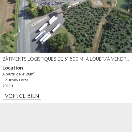
BÂTIMENTS LOGISTIQUES DE 31 500 M² À LOUER/À VENDRE SUR UN SITE DE 17 HA (79)
Location
A partir de 4120m²
Gournay Loize
79110
VOIR CE BIEN