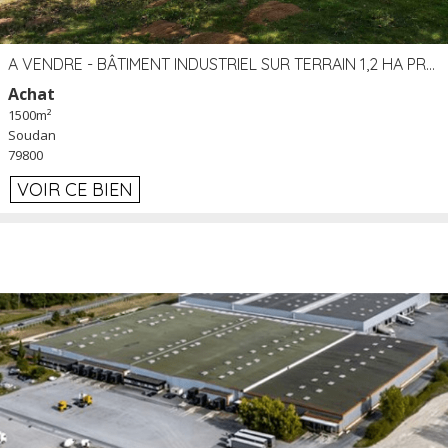
A VENDRE - BÂTIMENT INDUSTRIEL SUR TERRAIN 1,2 HA PROCHE ÉCHANGEUR A10 - SOUDAN (79)
Achat
1500m²
Soudan
79800
VOIR CE BIEN