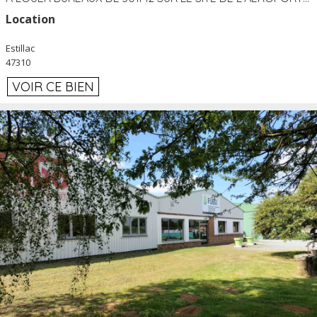
Location
Estillac
47310
VOIR CE BIEN