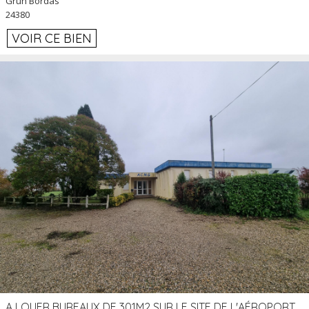
Grun Bordas
24380
VOIR CE BIEN
A LOUER BUREAUX DE 301M2 SUR LE SITE DE L'AÉROPORT AGEN LA GARENNE