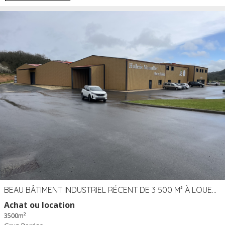
BEAU BÂTIMENT INDUSTRIEL RÉCENT DE 3 500 M² À LOUER OU VENDRE PROCHE PÉRIGUEUX (24)
Achat ou location
3500m²