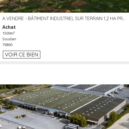
A VENDRE - BÂTIMENT INDUSTRIEL SUR TERRAIN 1,2 HA PROCHE ÉCHANGEUR A10 - SOUDAN (79)
Achat
1500m²
Soudan
79800
VOIR CE BIEN