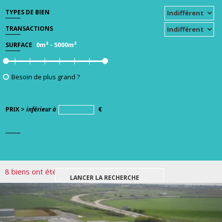
TYPES DE BIEN
TRANSACTIONS
0m²
-
5000m²
SURFACE
Besoin de plus grand ?
PRIX >
inférieur à
€
8 biens ont été trouvés pour votre recherche.