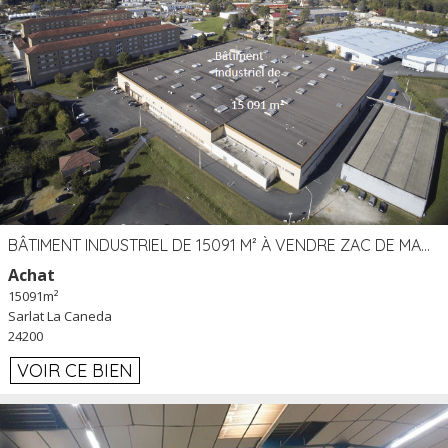
BÂTIMENT INDUSTRIEL DE 15091 M² À VENDRE ZAC DE MADRAZÈS À SARLAT (24)
Achat
15091m²
Sarlat La Caneda
24200
VOIR CE BIEN