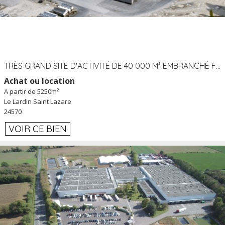
TRÈS GRAND SITE D'ACTIVITÉ DE 40 000 M² EMBRANCHÉ FER AU LARDIN SAINT LAZARE (24) PROCHE A89 À LOUER
Achat ou location
A partir de 5250m²
Le Lardin Saint Lazare
24570
VOIR CE BIEN