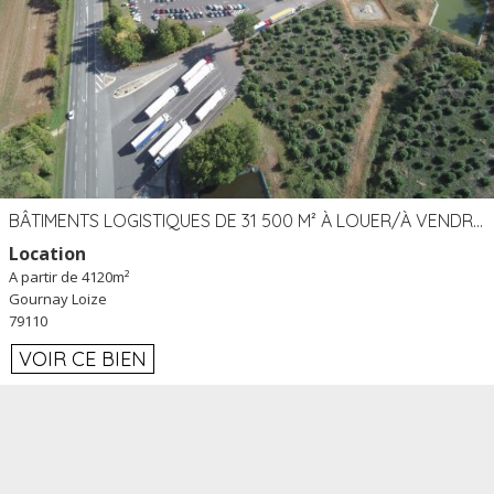
BÂTIMENTS LOGISTIQUES DE 31 500 M² À LOUER/À VENDRE SUR UN SITE DE 17 HA (79)
Location
A partir de 4120m²
Gournay Loize
79110
VOIR CE BIEN