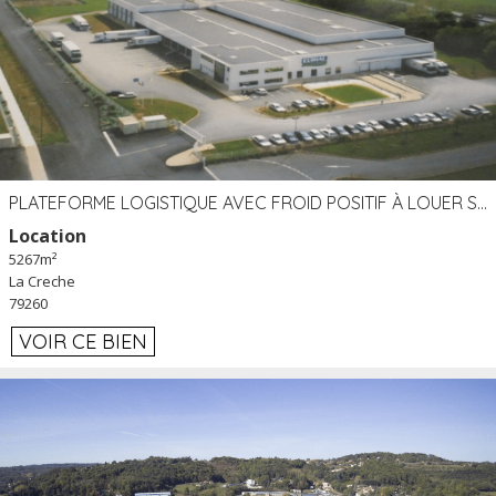
PLATEFORME LOGISTIQUE AVEC FROID POSITIF À LOUER SECTEUR NIORT (79)
Location
5267m²
La Creche
79260
VOIR CE BIEN