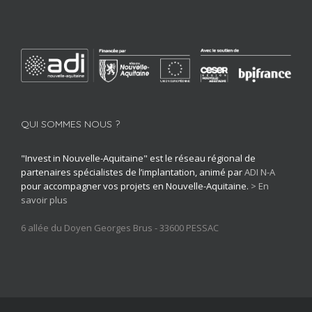
QUI SOMMES NOUS ?
"Invest in Nouvelle-Aquitaine" est le réseau régional de
partenaires spécialistes de l’implantation, animé par
ADI N-A
pour accompagner vos projets en Nouvelle-Aquitaine.
> En
savoir plus
6 allée du Doyen Georges Brus - 33600 PESSAC