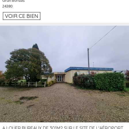
Grun Bordas
24380
VOIR CE BIEN
A LOUER BUREAUX DE 301M2 SUR LE SITE DE L'AÉROPORT AGEN LA GARENNE