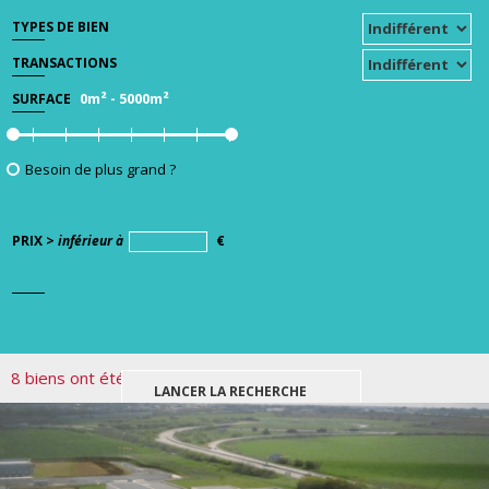
TYPES DE BIEN
TRANSACTIONS
0m²
-
5000m²
SURFACE
Besoin de plus grand ?
PRIX >
inférieur à
€
8 biens ont été trouvés pour votre recherche.