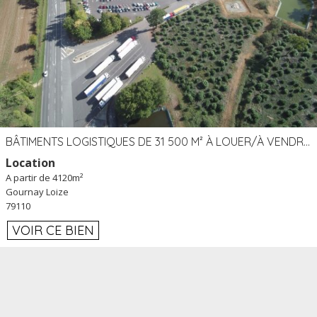
BÂTIMENTS LOGISTIQUES DE 31 500 M² À LOUER/À VENDRE SUR UN SITE DE 17 HA (79)
Location
A partir de 4120m²
Gournay Loize
79110
VOIR CE BIEN