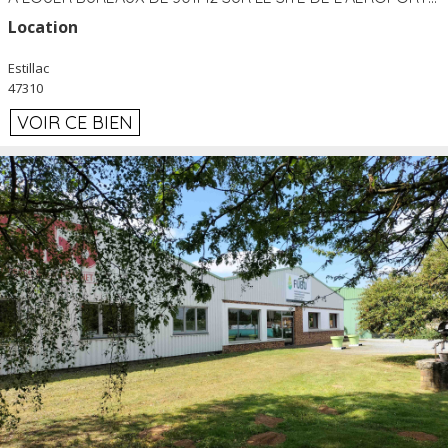
Location
Estillac
47310
VOIR CE BIEN