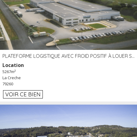
PLATEFORME LOGISTIQUE AVEC FROID POSITIF À LOUER SECTEUR NIORT (79)
Location
5267m²
La Creche
79260
VOIR CE BIEN