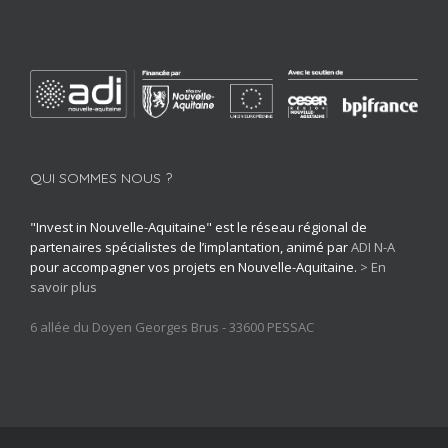
QUI SOMMES NOUS ?
"Invest in Nouvelle-Aquitaine" est le réseau régional de
partenaires spécialistes de l’implantation, animé par
ADI N-A
pour accompagner vos projets en Nouvelle-Aquitaine.
> En
savoir plus
6 allée du Doyen Georges Brus - 33600 PESSAC