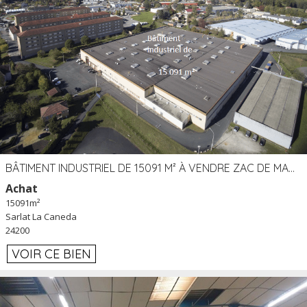
BÂTIMENT INDUSTRIEL DE 15091 M² À VENDRE ZAC DE MADRAZÈS À SARLAT (24)
Achat
15091m²
Sarlat La Caneda
24200
VOIR CE BIEN