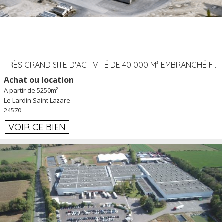
TRÈS GRAND SITE D'ACTIVITÉ DE 40 000 M² EMBRANCHÉ FER AU LARDIN SAINT LAZARE (24) PROCHE A89 À LOUER
Achat ou location
A partir de 5250m²
Le Lardin Saint Lazare
24570
VOIR CE BIEN