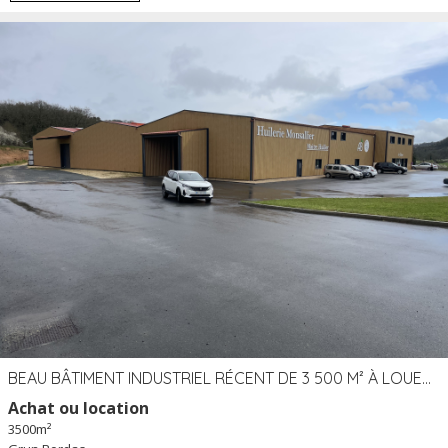
BEAU BÂTIMENT INDUSTRIEL RÉCENT DE 3 500 M² À LOUER OU VENDRE PROCHE PÉRIGUEUX (24)
Achat ou location
3500m²