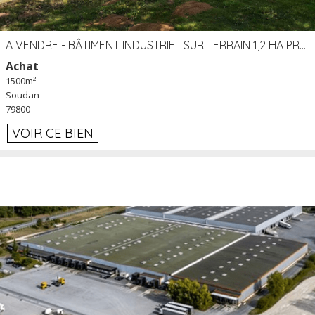
A VENDRE - BÂTIMENT INDUSTRIEL SUR TERRAIN 1,2 HA PROCHE ÉCHANGEUR A10 - SOUDAN (79)
Achat
1500m²
Soudan
79800
VOIR CE BIEN