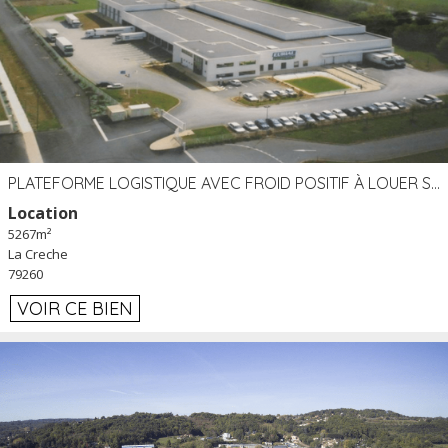
PLATEFORME LOGISTIQUE AVEC FROID POSITIF À LOUER SECTEUR NIORT (79)
Location
5267m²
La Creche
79260
VOIR CE BIEN