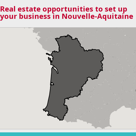
Real estate opportunities to set up
your business in Nouvelle-Aquitaine