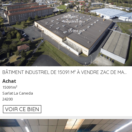
BÂTIMENT INDUSTRIEL DE 15091 M² À VENDRE ZAC DE MADRAZÈS À SARLAT (24)
Achat
15091m²
Sarlat La Caneda
24200
VOIR CE BIEN