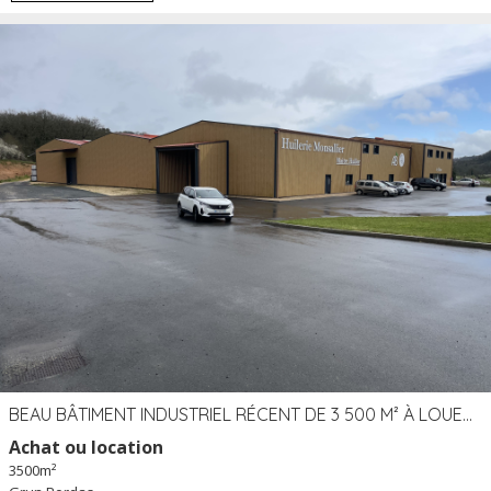
BEAU BÂTIMENT INDUSTRIEL RÉCENT DE 3 500 M² À LOUER OU VENDRE PROCHE PÉRIGUEUX (24)
Achat ou location
3500m²