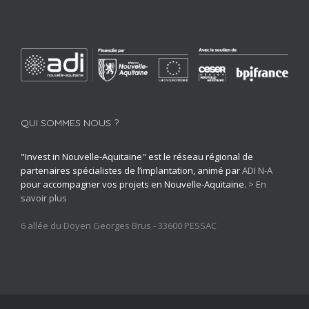
QUI SOMMES NOUS ?
"Invest in Nouvelle-Aquitaine" est le réseau régional de
partenaires spécialistes de l’implantation, animé par
ADI N-A
pour accompagner vos projets en Nouvelle-Aquitaine.
> En
savoir plus
6 allée du Doyen Georges Brus - 33600 PESSAC