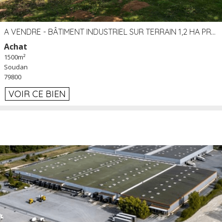
A VENDRE - BÂTIMENT INDUSTRIEL SUR TERRAIN 1,2 HA PROCHE ÉCHANGEUR A10 - SOUDAN (79)
Achat
1500m²
Soudan
79800
VOIR CE BIEN