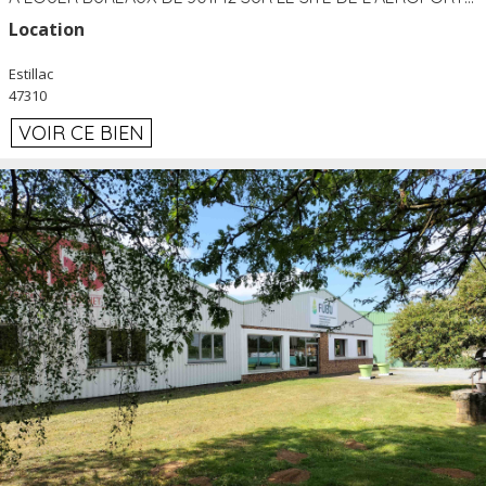
Location
Estillac
47310
VOIR CE BIEN