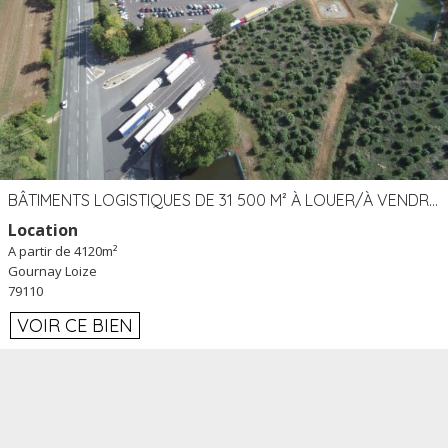
BÂTIMENTS LOGISTIQUES DE 31 500 M² À LOUER/À VENDRE SUR UN SITE DE 17 HA (79)
Location
A partir de 4120m²
Gournay Loize
79110
VOIR CE BIEN