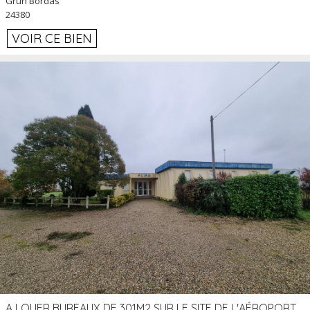
Grun Bordas
24380
VOIR CE BIEN
A LOUER BUREAUX DE 301M2 SUR LE SITE DE L'AÉROPORT AGEN LA GARENNE