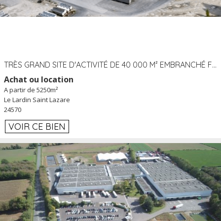
TRÈS GRAND SITE D'ACTIVITÉ DE 40 000 M² EMBRANCHÉ FER AU LARDIN SAINT LAZARE (24) PROCHE A89 À LOUER
Achat ou location
A partir de 5250m²
Le Lardin Saint Lazare
24570
VOIR CE BIEN