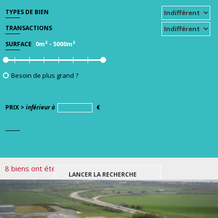
TYPES DE BIEN
TRANSACTIONS
0m²
-
5000m²
SURFACE
Besoin de plus grand ?
PRIX >
inférieur à
€
8 biens ont été trouvés pour votre recherche.