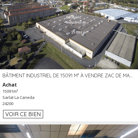
BÂTIMENT INDUSTRIEL DE 15091 M² À VENDRE ZAC DE MADRAZÈS À SARLAT (24)
Achat
15091m²
Sarlat La Caneda
24200
VOIR CE BIEN