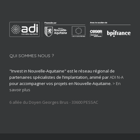
QUI SOMMES NOUS ?
"Invest in Nouvelle-Aquitaine" est le réseau régional de
partenaires spécialistes de l’implantation, animé par
ADI N-A
pour accompagner vos projets en Nouvelle-Aquitaine.
> En
savoir plus
6 allée du Doyen Georges Brus - 33600 PESSAC