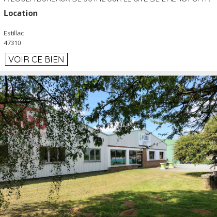
Location
Estillac
47310
VOIR CE BIEN