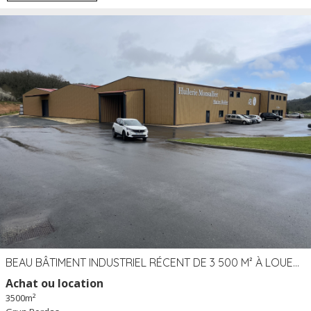
BEAU BÂTIMENT INDUSTRIEL RÉCENT DE 3 500 M² À LOUER OU VENDRE PROCHE PÉRIGUEUX (24)
Achat ou location
3500m²