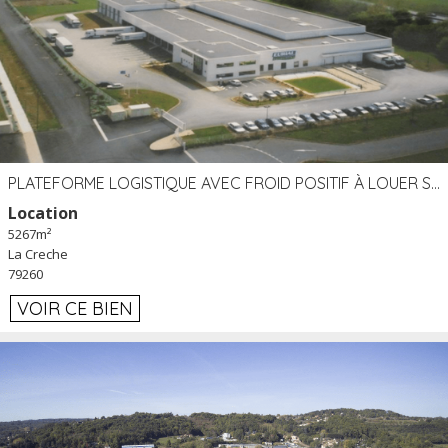
PLATEFORME LOGISTIQUE AVEC FROID POSITIF À LOUER SECTEUR NIORT (79)
Location
5267m²
La Creche
79260
VOIR CE BIEN