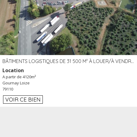
BÂTIMENTS LOGISTIQUES DE 31 500 M² À LOUER/À VENDRE SUR UN SITE DE 17 HA (79)
Location
A partir de 4120m²
Gournay Loize
79110
VOIR CE BIEN