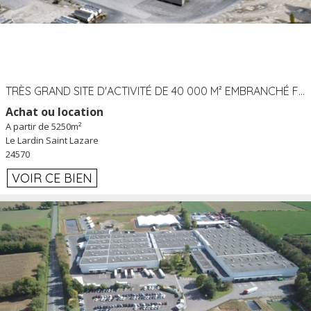
TRÈS GRAND SITE D'ACTIVITÉ DE 40 000 M² EMBRANCHÉ FER AU LARDIN SAINT LAZARE (24) PROCHE A89 À LOUER
Achat ou location
A partir de 5250m²
Le Lardin Saint Lazare
24570
VOIR CE BIEN