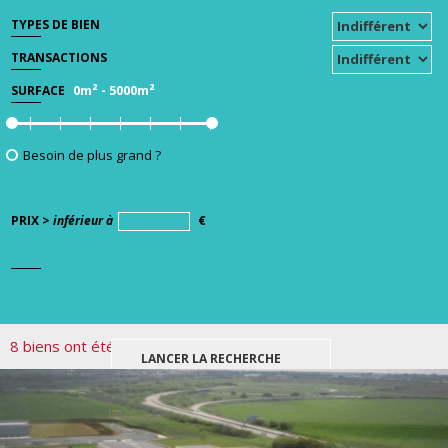
TYPES DE BIEN
TRANSACTIONS
0m²
-
5000m²
SURFACE
Besoin de plus grand ?
PRIX >
inférieur à
€
8 biens ont été trouvés pour votre recherche.