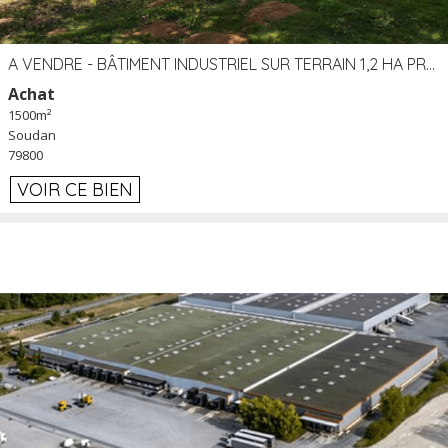
A VENDRE - BÂTIMENT INDUSTRIEL SUR TERRAIN 1,2 HA PROCHE ÉCHANGEUR A10 - SOUDAN (79)
Achat
1500m²
Soudan
79800
VOIR CE BIEN