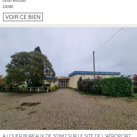
Grun Bordas
24380
VOIR CE BIEN
A LOUER BUREAUX DE 301M2 SUR LE SITE DE L'AÉROPORT AGEN LA GARENNE