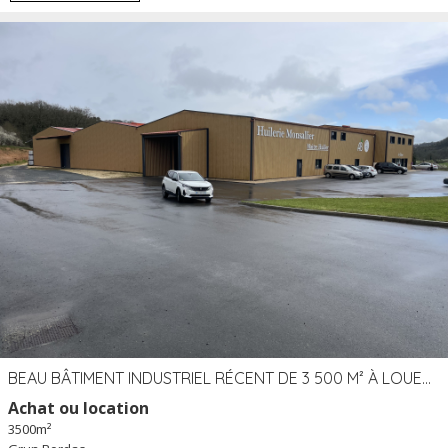
BEAU BÂTIMENT INDUSTRIEL RÉCENT DE 3 500 M² À LOUER OU VENDRE PROCHE PÉRIGUEUX (24)
Achat ou location
3500m²