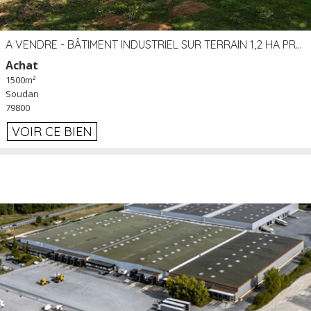
A VENDRE - BÂTIMENT INDUSTRIEL SUR TERRAIN 1,2 HA PROCHE ÉCHANGEUR A10 - SOUDAN (79)
Achat
1500m²
Soudan
79800
VOIR CE BIEN