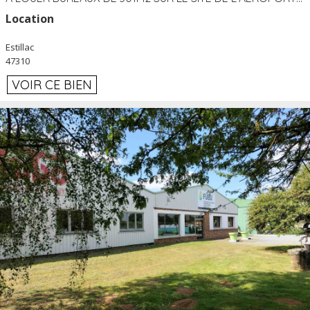
Location
Estillac
47310
VOIR CE BIEN