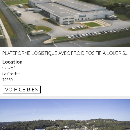
PLATEFORME LOGISTIQUE AVEC FROID POSITIF À LOUER SECTEUR NIORT (79)
Location
5267m²
La Creche
79260
VOIR CE BIEN