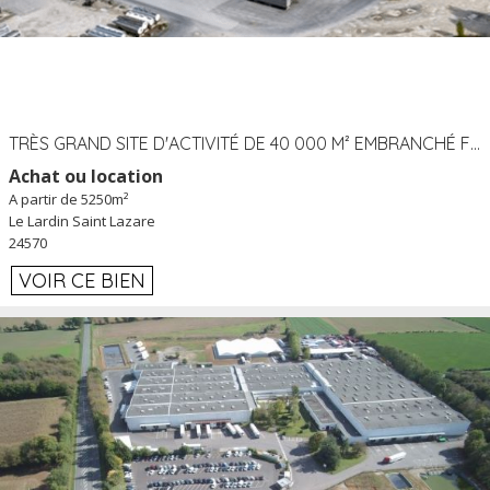
TRÈS GRAND SITE D'ACTIVITÉ DE 40 000 M² EMBRANCHÉ FER AU LARDIN SAINT LAZARE (24) PROCHE A89 À LOUER
Achat ou location
A partir de 5250m²
Le Lardin Saint Lazare
24570
VOIR CE BIEN