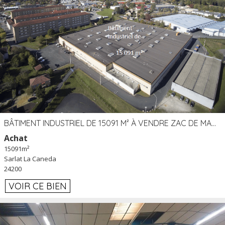
BÂTIMENT INDUSTRIEL DE 15091 M² À VENDRE ZAC DE MADRAZÈS À SARLAT (24)
Achat
15091m²
Sarlat La Caneda
24200
VOIR CE BIEN