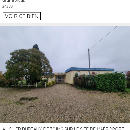
Grun Bordas
24380
VOIR CE BIEN
A LOUER BUREAUX DE 301M2 SUR LE SITE DE L'AÉROPORT AGEN LA GARENNE