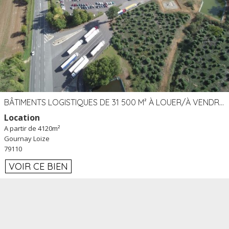
BÂTIMENTS LOGISTIQUES DE 31 500 M² À LOUER/À VENDRE SUR UN SITE DE 17 HA (79)
Location
A partir de 4120m²
Gournay Loize
79110
VOIR CE BIEN