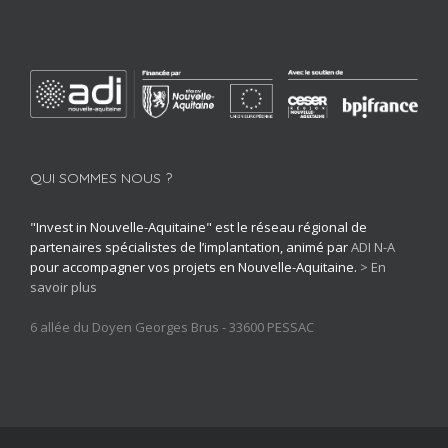
QUI SOMMES NOUS ?
"Invest in Nouvelle-Aquitaine" est le réseau régional de
partenaires spécialistes de l’implantation, animé par
ADI N-A
pour accompagner vos projets en Nouvelle-Aquitaine.
> En
savoir plus
6 allée du Doyen Georges Brus - 33600 PESSAC