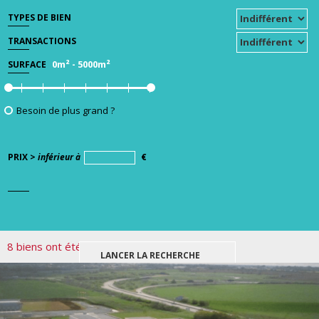
TYPES DE BIEN
TRANSACTIONS
0m²
-
5000m²
SURFACE
Besoin de plus grand ?
PRIX >
inférieur à
€
8 biens ont été trouvés pour votre recherche.