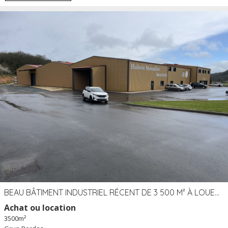
BEAU BÂTIMENT INDUSTRIEL RÉCENT DE 3 500 M² À LOUER OU VENDRE PROCHE PÉRIGUEUX (24)
Achat ou location
3500m²