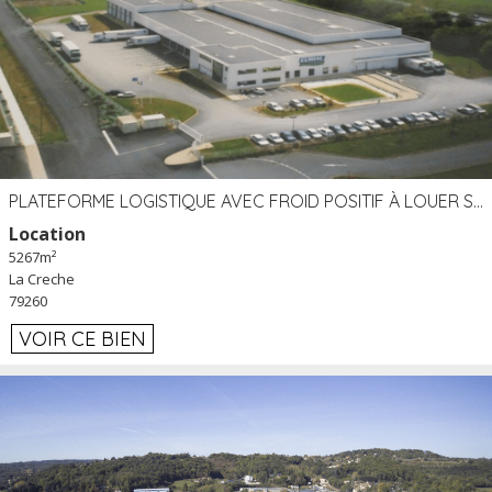
PLATEFORME LOGISTIQUE AVEC FROID POSITIF À LOUER SECTEUR NIORT (79)
Location
5267m²
La Creche
79260
VOIR CE BIEN