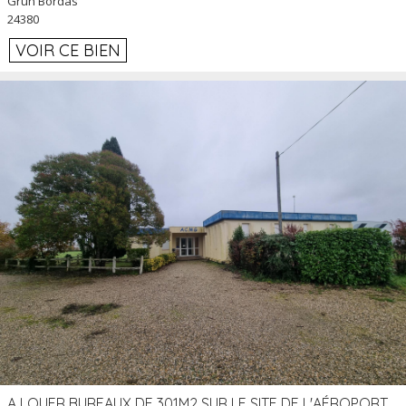
Grun Bordas
24380
VOIR CE BIEN
A LOUER BUREAUX DE 301M2 SUR LE SITE DE L'AÉROPORT AGEN LA GARENNE