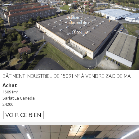
BÂTIMENT INDUSTRIEL DE 15091 M² À VENDRE ZAC DE MADRAZÈS À SARLAT (24)
Achat
15091m²
Sarlat La Caneda
24200
VOIR CE BIEN