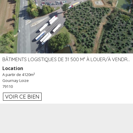
BÂTIMENTS LOGISTIQUES DE 31 500 M² À LOUER/À VENDRE SUR UN SITE DE 17 HA (79)
Location
A partir de 4120m²
Gournay Loize
79110
VOIR CE BIEN