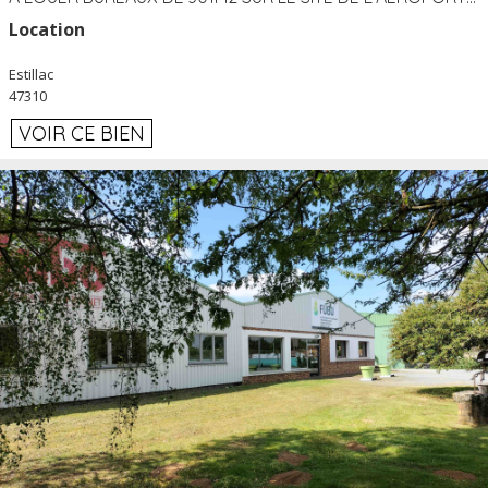
Location
Estillac
47310
VOIR CE BIEN