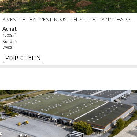
A VENDRE - BÂTIMENT INDUSTRIEL SUR TERRAIN 1,2 HA PROCHE ÉCHANGEUR A10 - SOUDAN (79)
Achat
1500m²
Soudan
79800
VOIR CE BIEN