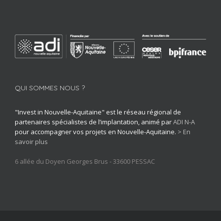
QUI SOMMES NOUS ?
"Invest in Nouvelle-Aquitaine" est le réseau régional de
partenaires spécialistes de l’implantation, animé par
ADI N-A
pour accompagner vos projets en Nouvelle-Aquitaine.
> En
savoir plus
6 allée du Doyen Georges Brus - 33600 PESSAC