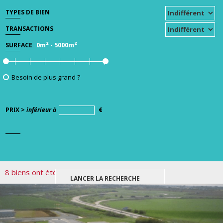
TYPES DE BIEN
TRANSACTIONS
0m²
-
5000m²
SURFACE
Besoin de plus grand ?
PRIX >
inférieur à
€
8 biens ont été trouvés pour votre recherche.