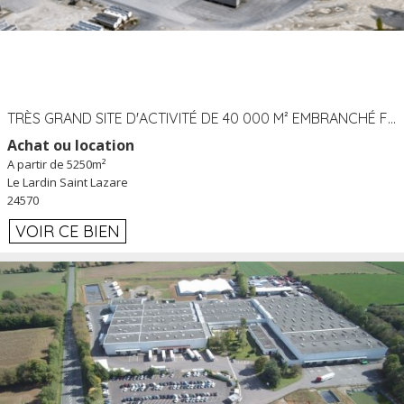
TRÈS GRAND SITE D'ACTIVITÉ DE 40 000 M² EMBRANCHÉ FER AU LARDIN SAINT LAZARE (24) PROCHE A89 À LOUER
Achat ou location
A partir de 5250m²
Le Lardin Saint Lazare
24570
VOIR CE BIEN