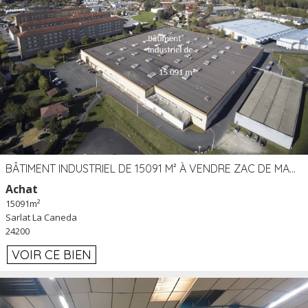
BÂTIMENT INDUSTRIEL DE 15091 M² À VENDRE ZAC DE MADRAZÈS À SARLAT (24)
Achat
15091m²
Sarlat La Caneda
24200
VOIR CE BIEN