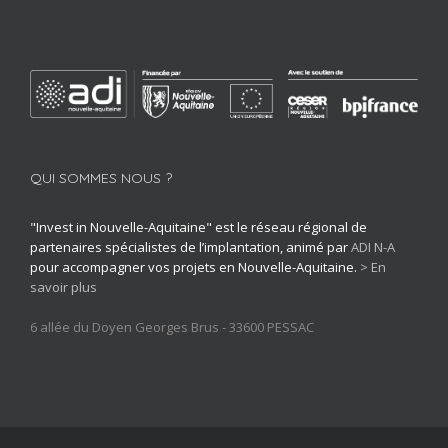
QUI SOMMES NOUS ?
"Invest in Nouvelle-Aquitaine" est le réseau régional de
partenaires spécialistes de l’implantation, animé par
ADI N-A
pour accompagner vos projets en Nouvelle-Aquitaine.
> En
savoir plus
6 allée du Doyen Georges Brus - 33600 PESSAC