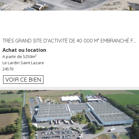
TRÈS GRAND SITE D'ACTIVITÉ DE 40 000 M² EMBRANCHÉ FER AU LARDIN SAINT LAZARE (24) PROCHE A89 À LOUER
Achat ou location
A partir de 5250m²
Le Lardin Saint Lazare
24570
VOIR CE BIEN