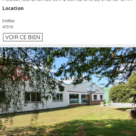
Location
Estillac
47310
VOIR CE BIEN