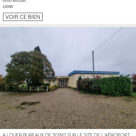
Grun Bordas
24380
VOIR CE BIEN
A LOUER BUREAUX DE 301M2 SUR LE SITE DE L'AÉROPORT AGEN LA GARENNE