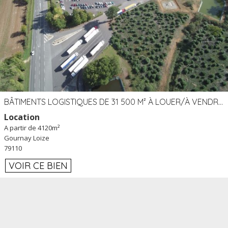
BÂTIMENTS LOGISTIQUES DE 31 500 M² À LOUER/À VENDRE SUR UN SITE DE 17 HA (79)
Location
A partir de 4120m²
Gournay Loize
79110
VOIR CE BIEN