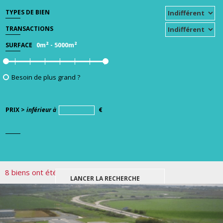
TYPES DE BIEN
TRANSACTIONS
0m²
-
5000m²
SURFACE
Besoin de plus grand ?
PRIX >
inférieur à
€
8 biens ont été trouvés pour votre recherche.