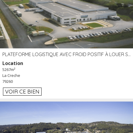
PLATEFORME LOGISTIQUE AVEC FROID POSITIF À LOUER SECTEUR NIORT (79)
Location
5267m²
La Creche
79260
VOIR CE BIEN