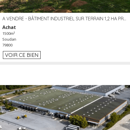
A VENDRE - BÂTIMENT INDUSTRIEL SUR TERRAIN 1,2 HA PROCHE ÉCHANGEUR A10 - SOUDAN (79)
Achat
1500m²
Soudan
79800
VOIR CE BIEN