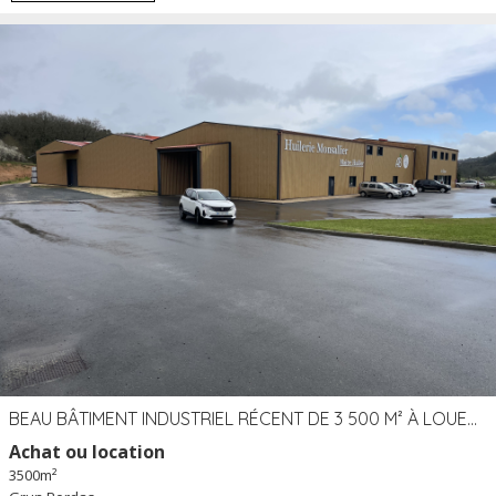
BEAU BÂTIMENT INDUSTRIEL RÉCENT DE 3 500 M² À LOUER OU VENDRE PROCHE PÉRIGUEUX (24)
Achat ou location
3500m²