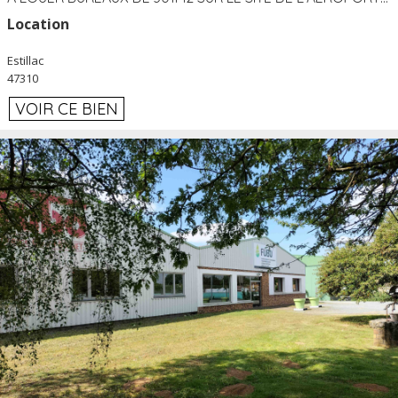
Location
Estillac
47310
VOIR CE BIEN