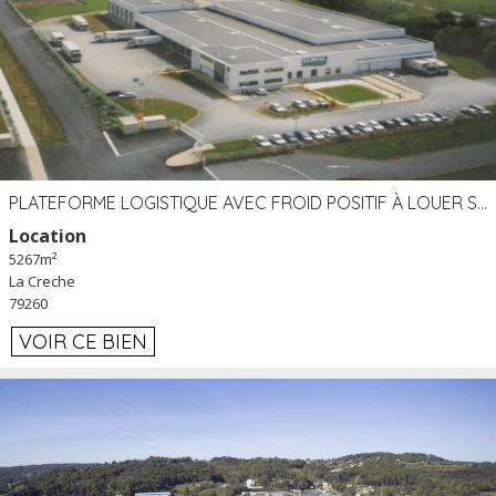
PLATEFORME LOGISTIQUE AVEC FROID POSITIF À LOUER SECTEUR NIORT (79)
Location
5267m²
La Creche
79260
VOIR CE BIEN