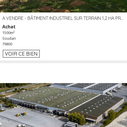
A VENDRE - BÂTIMENT INDUSTRIEL SUR TERRAIN 1,2 HA PROCHE ÉCHANGEUR A10 - SOUDAN (79)
Achat
1500m²
Soudan
79800
VOIR CE BIEN