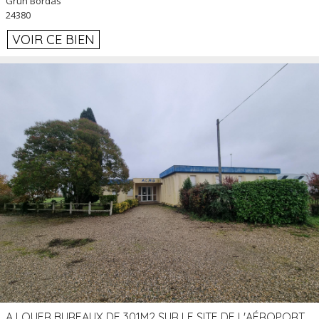
Grun Bordas
24380
VOIR CE BIEN
A LOUER BUREAUX DE 301M2 SUR LE SITE DE L'AÉROPORT AGEN LA GARENNE