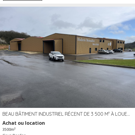
BEAU BÂTIMENT INDUSTRIEL RÉCENT DE 3 500 M² À LOUER OU VENDRE PROCHE PÉRIGUEUX (24)
Achat ou location
3500m²