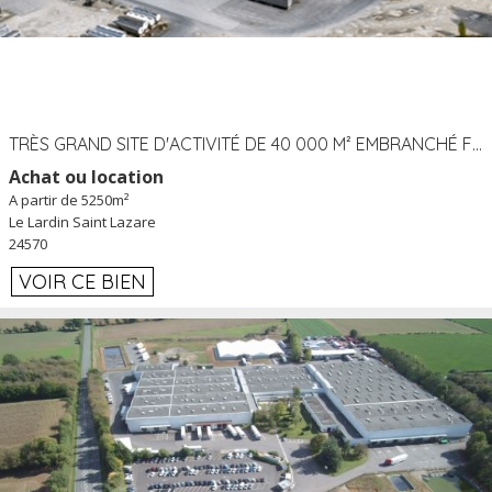
TRÈS GRAND SITE D'ACTIVITÉ DE 40 000 M² EMBRANCHÉ FER AU LARDIN SAINT LAZARE (24) PROCHE A89 À LOUER
Achat ou location
A partir de 5250m²
Le Lardin Saint Lazare
24570
VOIR CE BIEN