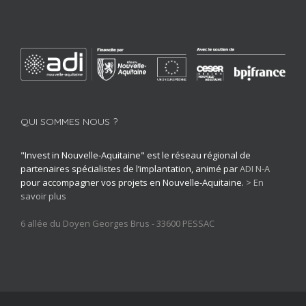
QUI SOMMES NOUS ?
"Invest in Nouvelle-Aquitaine" est le réseau régional de
partenaires spécialistes de l’implantation, animé par
ADI N-A
pour accompagner vos projets en Nouvelle-Aquitaine.
> En
savoir plus
6 allée du Doyen Georges Brus - 33600 PESSAC