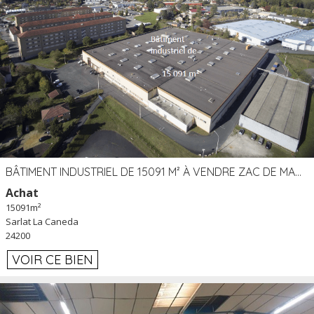
BÂTIMENT INDUSTRIEL DE 15091 M² À VENDRE ZAC DE MADRAZÈS À SARLAT (24)
Achat
15091m²
Sarlat La Caneda
24200
VOIR CE BIEN