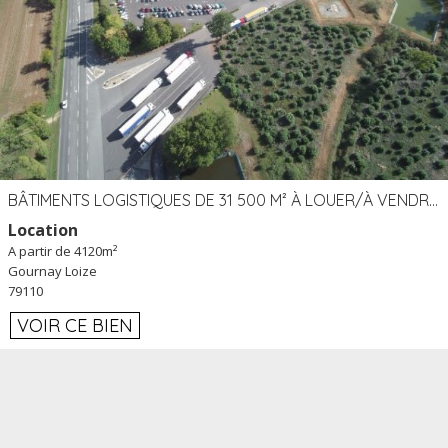
BÂTIMENTS LOGISTIQUES DE 31 500 M² À LOUER/À VENDRE SUR UN SITE DE 17 HA (79)
Location
A partir de 4120m²
Gournay Loize
79110
VOIR CE BIEN