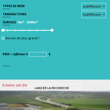
TYPES DE BIEN
TRANSACTIONS
0m²
-
5000m²
SURFACE
Besoin de plus grand ?
PRIX >
inférieur à
€
8 biens ont été trouvés pour votre recherche.