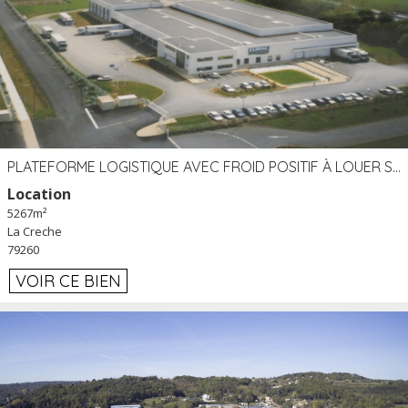
PLATEFORME LOGISTIQUE AVEC FROID POSITIF À LOUER SECTEUR NIORT (79)
Location
5267m²
La Creche
79260
VOIR CE BIEN