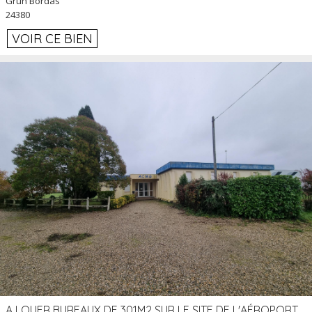
Grun Bordas
24380
VOIR CE BIEN
A LOUER BUREAUX DE 301M2 SUR LE SITE DE L'AÉROPORT AGEN LA GARENNE