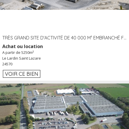
TRÈS GRAND SITE D'ACTIVITÉ DE 40 000 M² EMBRANCHÉ FER AU LARDIN SAINT LAZARE (24) PROCHE A89 À LOUER
Achat ou location
A partir de 5250m²
Le Lardin Saint Lazare
24570
VOIR CE BIEN