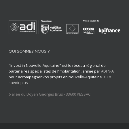
QUI SOMMES NOUS ?
"Invest in Nouvelle-Aquitaine" est le réseau régional de
partenaires spécialistes de l’implantation, animé par
ADI N-A
pour accompagner vos projets en Nouvelle-Aquitaine.
> En
savoir plus
6 allée du Doyen Georges Brus - 33600 PESSAC