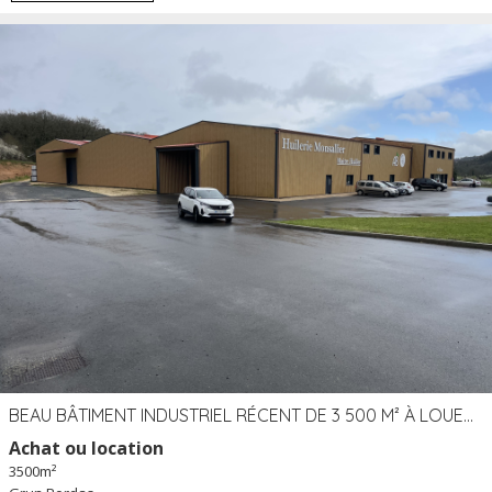
BEAU BÂTIMENT INDUSTRIEL RÉCENT DE 3 500 M² À LOUER OU VENDRE PROCHE PÉRIGUEUX (24)
Achat ou location
3500m²