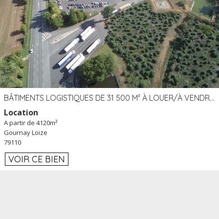
BÂTIMENTS LOGISTIQUES DE 31 500 M² À LOUER/À VENDRE SUR UN SITE DE 17 HA (79)
Location
A partir de 4120m²
Gournay Loize
79110
VOIR CE BIEN