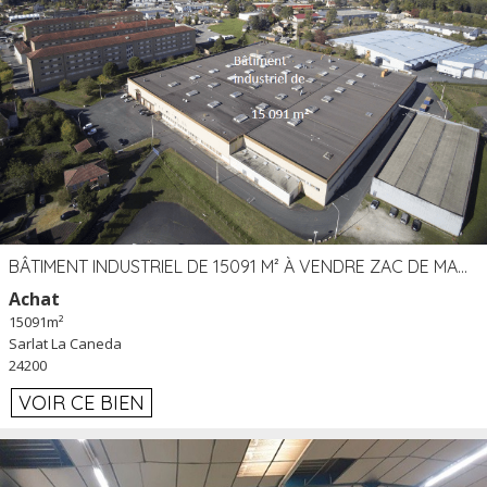
BÂTIMENT INDUSTRIEL DE 15091 M² À VENDRE ZAC DE MADRAZÈS À SARLAT (24)
Achat
15091m²
Sarlat La Caneda
24200
VOIR CE BIEN