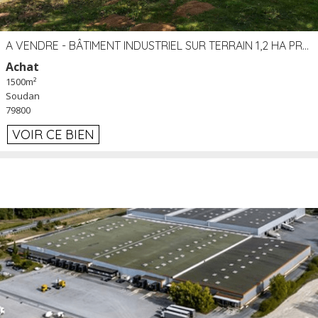
A VENDRE - BÂTIMENT INDUSTRIEL SUR TERRAIN 1,2 HA PROCHE ÉCHANGEUR A10 - SOUDAN (79)
Achat
1500m²
Soudan
79800
VOIR CE BIEN