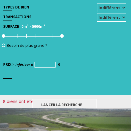
TYPES DE BIEN
TRANSACTIONS
0m²
-
5000m²
SURFACE
Besoin de plus grand ?
PRIX >
inférieur à
€
8 biens ont été trouvés pour votre recherche.