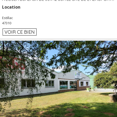
Location
Estillac
47310
VOIR CE BIEN