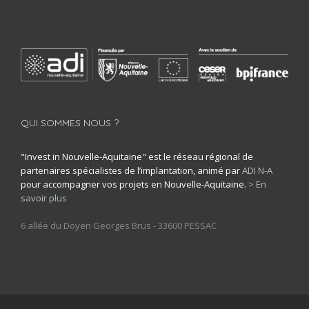
QUI SOMMES NOUS ?
"Invest in Nouvelle-Aquitaine" est le réseau régional de
partenaires spécialistes de l’implantation, animé par
ADI N-A
pour accompagner vos projets en Nouvelle-Aquitaine.
> En
savoir plus
6 allée du Doyen Georges Brus - 33600 PESSAC