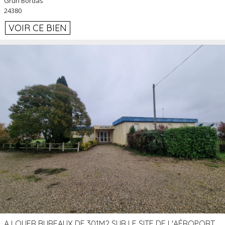
Grun Bordas
24380
VOIR CE BIEN
A LOUER BUREAUX DE 301M2 SUR LE SITE DE L'AÉROPORT AGEN LA GARENNE