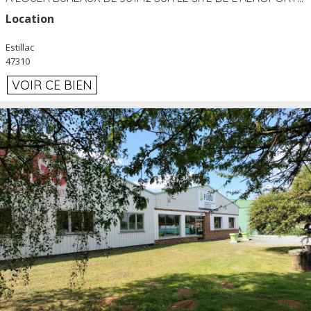
Location
Estillac
47310
VOIR CE BIEN