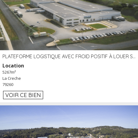
PLATEFORME LOGISTIQUE AVEC FROID POSITIF À LOUER SECTEUR NIORT (79)
Location
5267m²
La Creche
79260
VOIR CE BIEN