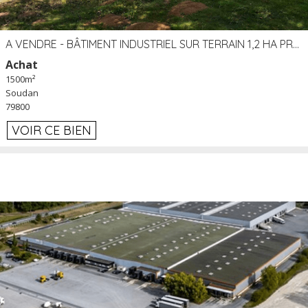
A VENDRE - BÂTIMENT INDUSTRIEL SUR TERRAIN 1,2 HA PROCHE ÉCHANGEUR A10 - SOUDAN (79)
Achat
1500m²
Soudan
79800
VOIR CE BIEN