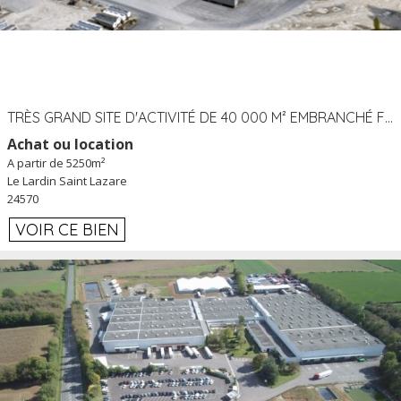
TRÈS GRAND SITE D'ACTIVITÉ DE 40 000 M² EMBRANCHÉ FER AU LARDIN SAINT LAZARE (24) PROCHE A89 À LOUER
Achat ou location
A partir de 5250m²
Le Lardin Saint Lazare
24570
VOIR CE BIEN