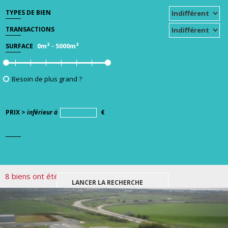
TYPES DE BIEN
TRANSACTIONS
0m²
-
5000m²
SURFACE
Besoin de plus grand ?
PRIX >
inférieur à
€
8 biens ont été trouvés pour votre recherche.