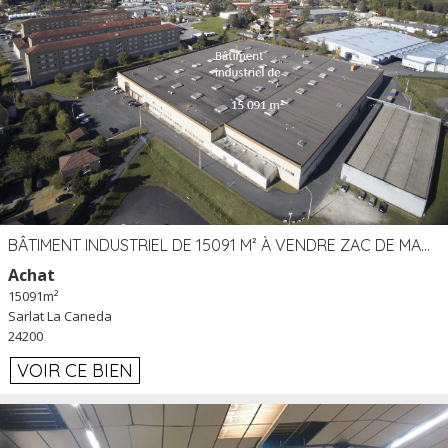
BÂTIMENT INDUSTRIEL DE 15091 M² À VENDRE ZAC DE MADRAZÈS À SARLAT (24)
Achat
15091m²
Sarlat La Caneda
24200
VOIR CE BIEN