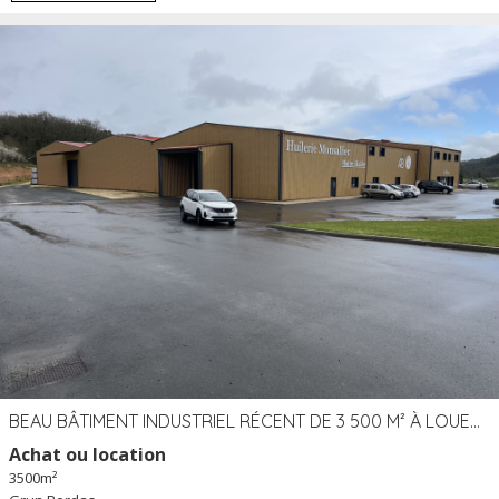
BEAU BÂTIMENT INDUSTRIEL RÉCENT DE 3 500 M² À LOUER OU VENDRE PROCHE PÉRIGUEUX (24)
Achat ou location
3500m²