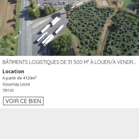
BÂTIMENTS LOGISTIQUES DE 31 500 M² À LOUER/À VENDRE SUR UN SITE DE 17 HA (79)
Location
A partir de 4120m²
Gournay Loize
79110
VOIR CE BIEN