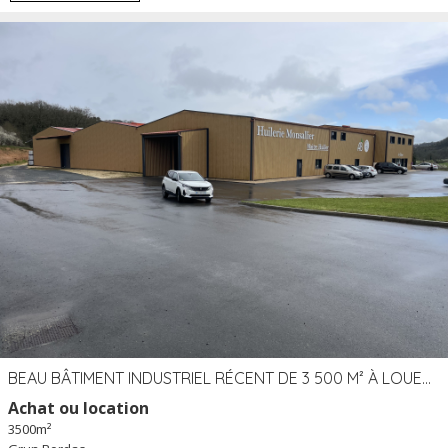
BEAU BÂTIMENT INDUSTRIEL RÉCENT DE 3 500 M² À LOUER OU VENDRE PROCHE PÉRIGUEUX (24)
Achat ou location
3500m²