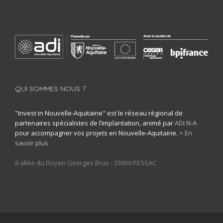
QUI SOMMES NOUS ?
"Invest in Nouvelle-Aquitaine" est le réseau régional de
partenaires spécialistes de l’implantation, animé par
ADI N-A
pour accompagner vos projets en Nouvelle-Aquitaine.
> En
savoir plus
6 allée du Doyen Georges Brus - 33600 PESSAC