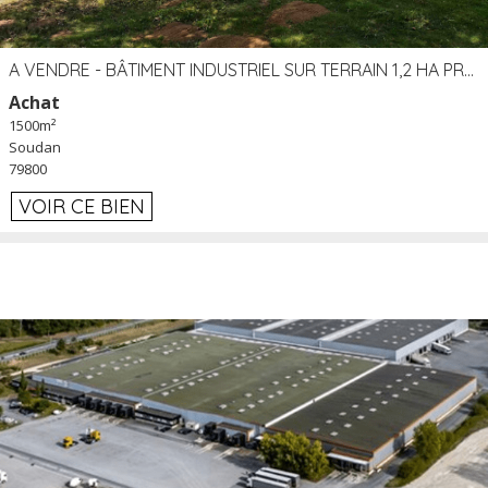
A VENDRE - BÂTIMENT INDUSTRIEL SUR TERRAIN 1,2 HA PROCHE ÉCHANGEUR A10 - SOUDAN (79)
Achat
1500m²
Soudan
79800
VOIR CE BIEN