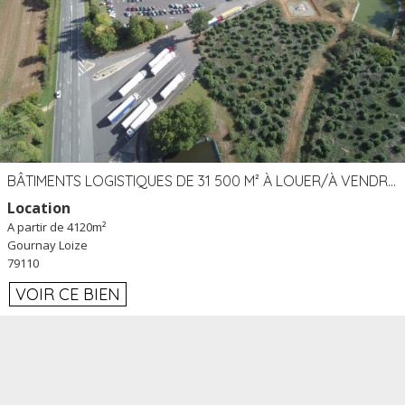
BÂTIMENTS LOGISTIQUES DE 31 500 M² À LOUER/À VENDRE SUR UN SITE DE 17 HA (79)
Location
A partir de 4120m²
Gournay Loize
79110
VOIR CE BIEN