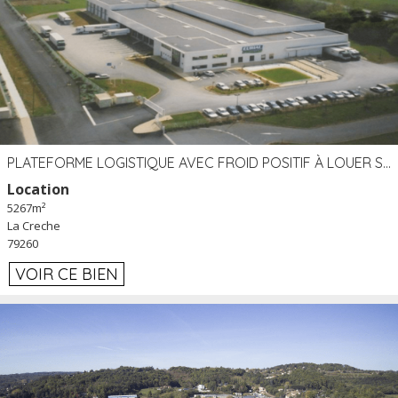
PLATEFORME LOGISTIQUE AVEC FROID POSITIF À LOUER SECTEUR NIORT (79)
Location
5267m²
La Creche
79260
VOIR CE BIEN