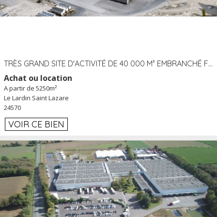
TRÈS GRAND SITE D'ACTIVITÉ DE 40 000 M² EMBRANCHÉ FER AU LARDIN SAINT LAZARE (24) PROCHE A89 À LOUER
Achat ou location
A partir de 5250m²
Le Lardin Saint Lazare
24570
VOIR CE BIEN