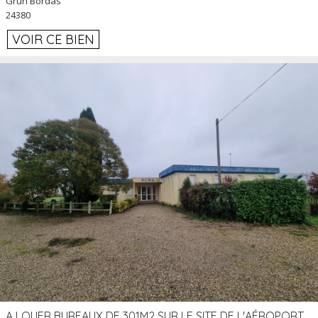
Grun Bordas
24380
VOIR CE BIEN
A LOUER BUREAUX DE 301M2 SUR LE SITE DE L'AÉROPORT AGEN LA GARENNE