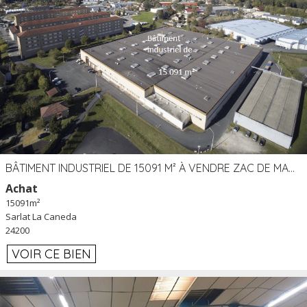
BÂTIMENT INDUSTRIEL DE 15091 M² À VENDRE ZAC DE MADRAZÈS À SARLAT (24)
Achat
15091m²
Sarlat La Caneda
24200
VOIR CE BIEN