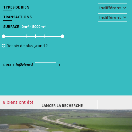
TYPES DE BIEN
TRANSACTIONS
0m²
-
5000m²
SURFACE
Besoin de plus grand ?
PRIX >
inférieur à
€
8 biens ont été trouvés pour votre recherche.