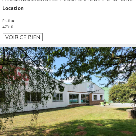
Location
Estillac
47310
VOIR CE BIEN