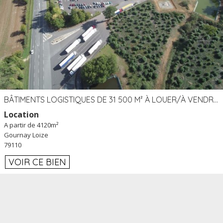
BÂTIMENTS LOGISTIQUES DE 31 500 M² À LOUER/À VENDRE SUR UN SITE DE 17 HA (79)
Location
A partir de 4120m²
Gournay Loize
79110
VOIR CE BIEN