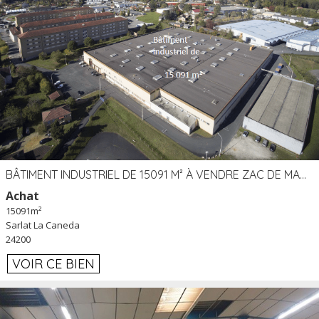
BÂTIMENT INDUSTRIEL DE 15091 M² À VENDRE ZAC DE MADRAZÈS À SARLAT (24)
Achat
15091m²
Sarlat La Caneda
24200
VOIR CE BIEN