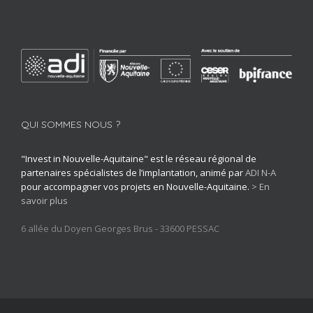
QUI SOMMES NOUS ?
"Invest in Nouvelle-Aquitaine" est le réseau régional de
partenaires spécialistes de l’implantation, animé par
ADI N-A
pour accompagner vos projets en Nouvelle-Aquitaine.
> En
savoir plus
6 allée du Doyen Georges Brus - 33600 PESSAC