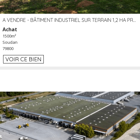
A VENDRE - BÂTIMENT INDUSTRIEL SUR TERRAIN 1,2 HA PROCHE ÉCHANGEUR A10 - SOUDAN (79)
Achat
1500m²
Soudan
79800
VOIR CE BIEN