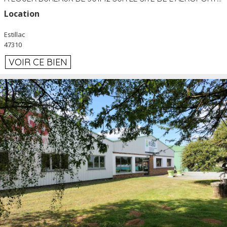
Location
Estillac
47310
VOIR CE BIEN