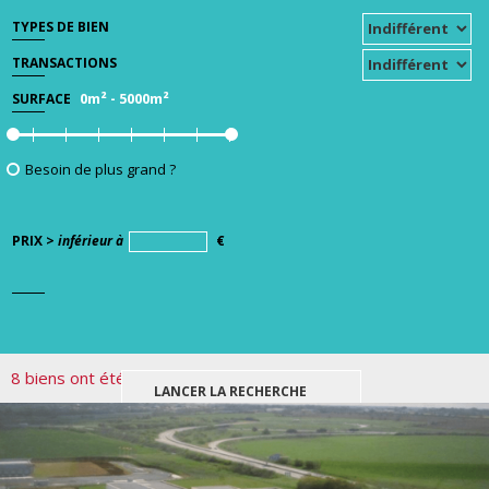
TYPES DE BIEN
TRANSACTIONS
0m²
-
5000m²
SURFACE
Besoin de plus grand ?
PRIX >
inférieur à
€
8 biens ont été trouvés pour votre recherche.