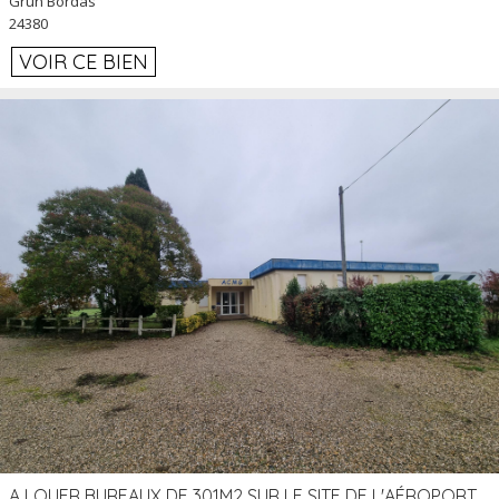
Grun Bordas
24380
VOIR CE BIEN
A LOUER BUREAUX DE 301M2 SUR LE SITE DE L'AÉROPORT AGEN LA GARENNE