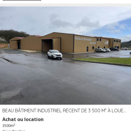
BEAU BÂTIMENT INDUSTRIEL RÉCENT DE 3 500 M² À LOUER OU VENDRE PROCHE PÉRIGUEUX (24)
Achat ou location
3500m²