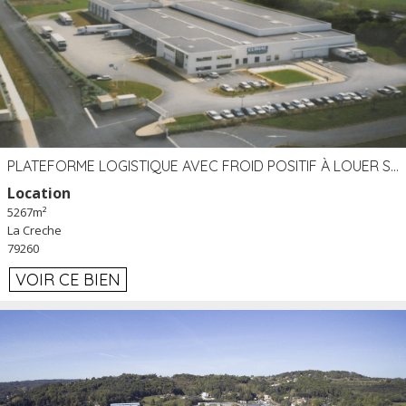
PLATEFORME LOGISTIQUE AVEC FROID POSITIF À LOUER SECTEUR NIORT (79)
Location
5267m²
La Creche
79260
VOIR CE BIEN