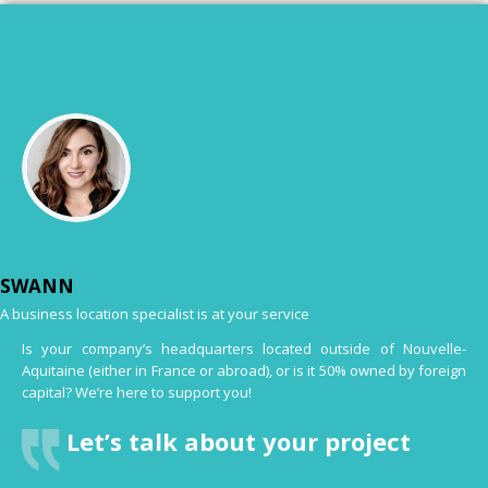
SWANN
A business location specialist is at your service
Is your company’s headquarters located outside of Nouvelle-
Aquitaine (either in France or abroad), or is it 50% owned by foreign
capital? We’re here to support you!
Let’s talk about your project