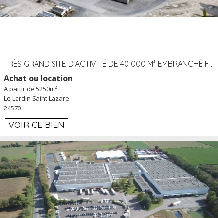
TRÈS GRAND SITE D'ACTIVITÉ DE 40 000 M² EMBRANCHÉ FER AU LARDIN SAINT LAZARE (24) PROCHE A89 À LOUER
Achat ou location
A partir de 5250m²
Le Lardin Saint Lazare
24570
VOIR CE BIEN