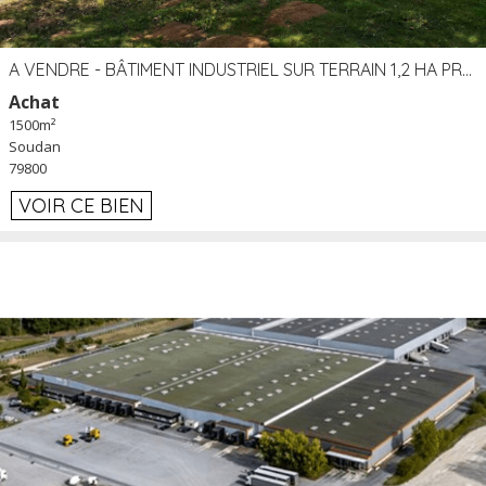
A VENDRE - BÂTIMENT INDUSTRIEL SUR TERRAIN 1,2 HA PROCHE ÉCHANGEUR A10 - SOUDAN (79)
Achat
1500m²
Soudan
79800
VOIR CE BIEN