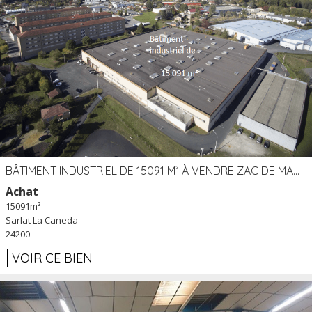
BÂTIMENT INDUSTRIEL DE 15091 M² À VENDRE ZAC DE MADRAZÈS À SARLAT (24)
Achat
15091m²
Sarlat La Caneda
24200
VOIR CE BIEN