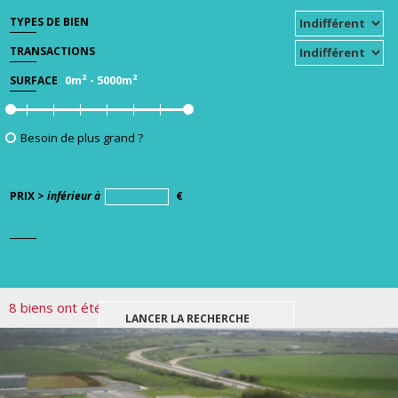
TYPES DE BIEN
TRANSACTIONS
0m²
-
5000m²
SURFACE
Besoin de plus grand ?
PRIX >
inférieur à
€
8 biens ont été trouvés pour votre recherche.