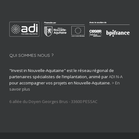
QUI SOMMES NOUS ?
"Invest in Nouvelle-Aquitaine" est le réseau régional de
partenaires spécialistes de l’implantation, animé par
ADI N-A
pour accompagner vos projets en Nouvelle-Aquitaine.
> En
savoir plus
6 allée du Doyen Georges Brus - 33600 PESSAC