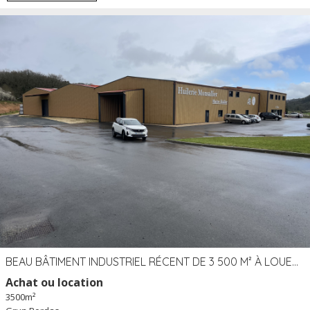
BEAU BÂTIMENT INDUSTRIEL RÉCENT DE 3 500 M² À LOUER OU VENDRE PROCHE PÉRIGUEUX (24)
Achat ou location
3500m²