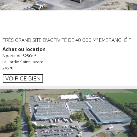
TRÈS GRAND SITE D'ACTIVITÉ DE 40 000 M² EMBRANCHÉ FER AU LARDIN SAINT LAZARE (24) PROCHE A89 À LOUER
Achat ou location
A partir de 5250m²
Le Lardin Saint Lazare
24570
VOIR CE BIEN