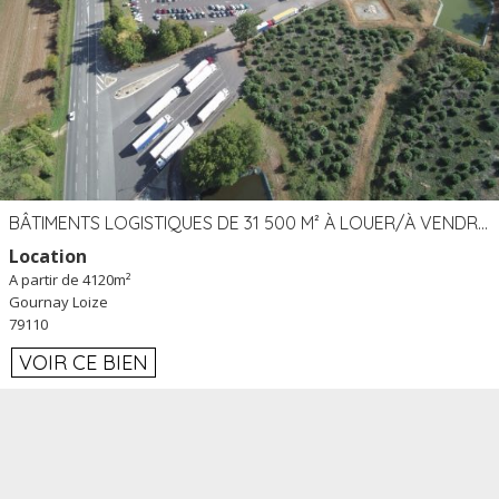
BÂTIMENTS LOGISTIQUES DE 31 500 M² À LOUER/À VENDRE SUR UN SITE DE 17 HA (79)
Location
A partir de 4120m²
Gournay Loize
79110
VOIR CE BIEN