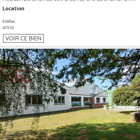
Location
Estillac
47310
VOIR CE BIEN