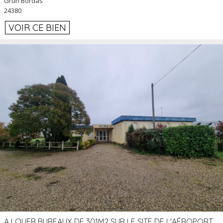
Grun Bordas
24380
VOIR CE BIEN
A LOUER BUREAUX DE 301M2 SUR LE SITE DE L'AÉROPORT AGEN LA GARENNE