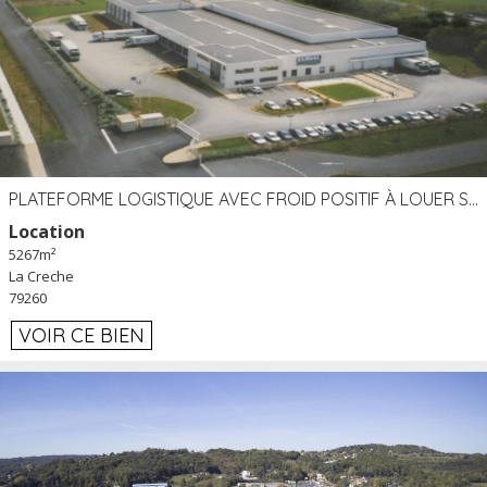
PLATEFORME LOGISTIQUE AVEC FROID POSITIF À LOUER SECTEUR NIORT (79)
Location
5267m²
La Creche
79260
VOIR CE BIEN