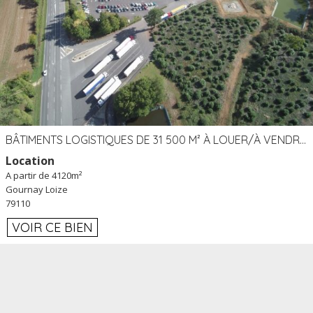
BÂTIMENTS LOGISTIQUES DE 31 500 M² À LOUER/À VENDRE SUR UN SITE DE 17 HA (79)
Location
A partir de 4120m²
Gournay Loize
79110
VOIR CE BIEN