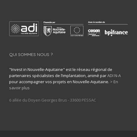
QUI SOMMES NOUS ?
"Invest in Nouvelle-Aquitaine" est le réseau régional de
partenaires spécialistes de l’implantation, animé par
ADI N-A
pour accompagner vos projets en Nouvelle-Aquitaine.
> En
savoir plus
6 allée du Doyen Georges Brus - 33600 PESSAC