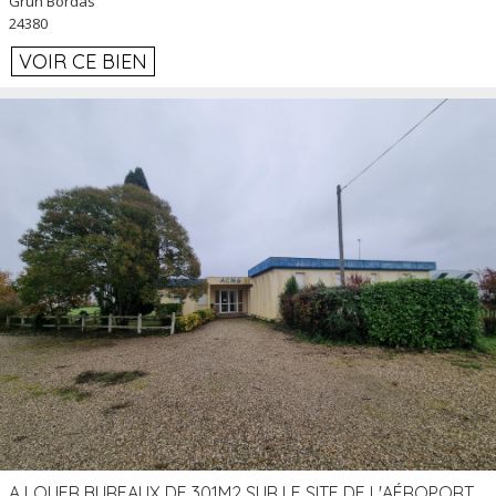
Grun Bordas
24380
VOIR CE BIEN
A LOUER BUREAUX DE 301M2 SUR LE SITE DE L'AÉROPORT AGEN LA GARENNE