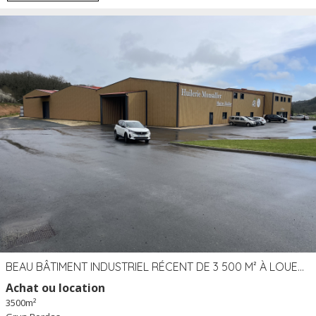
BEAU BÂTIMENT INDUSTRIEL RÉCENT DE 3 500 M² À LOUER OU VENDRE PROCHE PÉRIGUEUX (24)
Achat ou location
3500m²