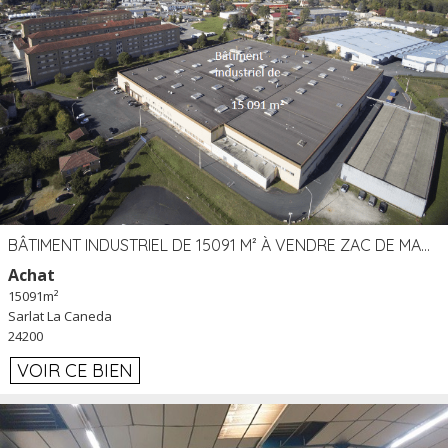
BÂTIMENT INDUSTRIEL DE 15091 M² À VENDRE ZAC DE MADRAZÈS À SARLAT (24)
Achat
15091m²
Sarlat La Caneda
24200
VOIR CE BIEN