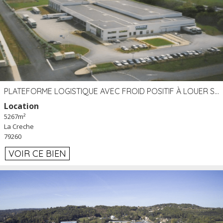
PLATEFORME LOGISTIQUE AVEC FROID POSITIF À LOUER SECTEUR NIORT (79)
Location
5267m²
La Creche
79260
VOIR CE BIEN