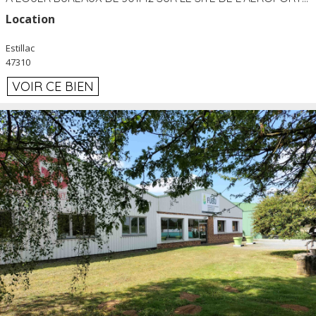
Location
Estillac
47310
VOIR CE BIEN