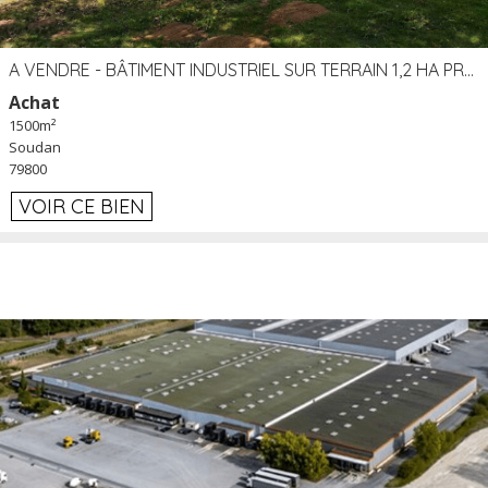
A VENDRE - BÂTIMENT INDUSTRIEL SUR TERRAIN 1,2 HA PROCHE ÉCHANGEUR A10 - SOUDAN (79)
Achat
1500m²
Soudan
79800
VOIR CE BIEN