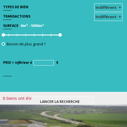
TYPES DE BIEN
TRANSACTIONS
0m²
-
5000m²
SURFACE
Besoin de plus grand ?
PRIX >
inférieur à
€
8 biens ont été trouvés pour votre recherche.