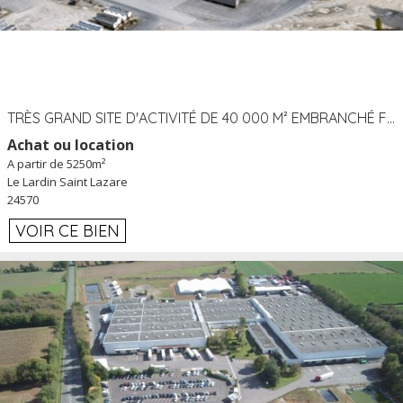
TRÈS GRAND SITE D'ACTIVITÉ DE 40 000 M² EMBRANCHÉ FER AU LARDIN SAINT LAZARE (24) PROCHE A89 À LOUER
Achat ou location
A partir de 5250m²
Le Lardin Saint Lazare
24570
VOIR CE BIEN