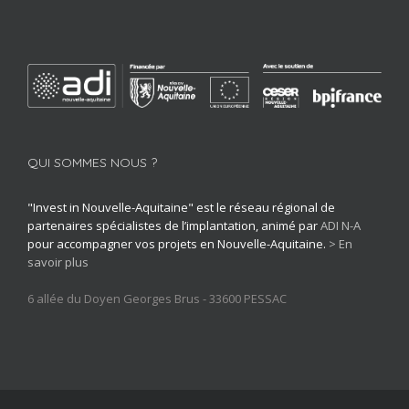
QUI SOMMES NOUS ?
"Invest in Nouvelle-Aquitaine" est le réseau régional de
partenaires spécialistes de l’implantation, animé par
ADI N-A
pour accompagner vos projets en Nouvelle-Aquitaine.
> En
savoir plus
6 allée du Doyen Georges Brus - 33600 PESSAC