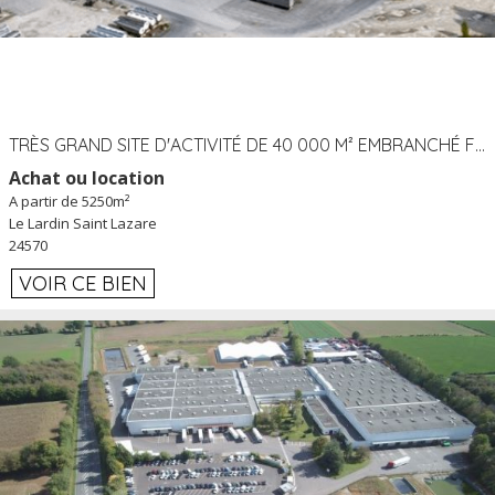
TRÈS GRAND SITE D'ACTIVITÉ DE 40 000 M² EMBRANCHÉ FER AU LARDIN SAINT LAZARE (24) PROCHE A89 À LOUER
Achat ou location
A partir de 5250m²
Le Lardin Saint Lazare
24570
VOIR CE BIEN