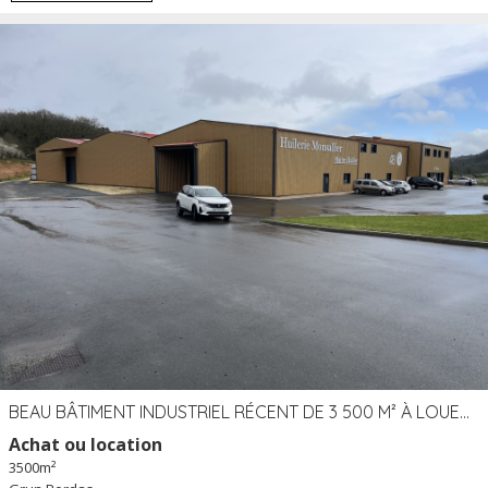
BEAU BÂTIMENT INDUSTRIEL RÉCENT DE 3 500 M² À LOUER OU VENDRE PROCHE PÉRIGUEUX (24)
Achat ou location
3500m²