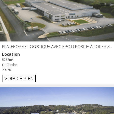
PLATEFORME LOGISTIQUE AVEC FROID POSITIF À LOUER SECTEUR NIORT (79)
Location
5267m²
La Creche
79260
VOIR CE BIEN