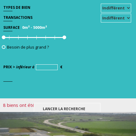
TYPES DE BIEN
TRANSACTIONS
0m²
-
5000m²
SURFACE
Besoin de plus grand ?
PRIX >
inférieur à
€
8 biens ont été trouvés pour votre recherche.