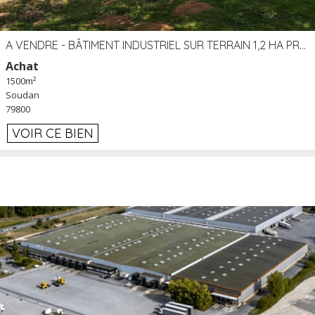
A VENDRE - BÂTIMENT INDUSTRIEL SUR TERRAIN 1,2 HA PROCHE ÉCHANGEUR A10 - SOUDAN (79)
Achat
1500m²
Soudan
79800
VOIR CE BIEN