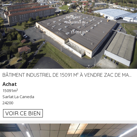
BÂTIMENT INDUSTRIEL DE 15091 M² À VENDRE ZAC DE MADRAZÈS À SARLAT (24)
Achat
15091m²
Sarlat La Caneda
24200
VOIR CE BIEN