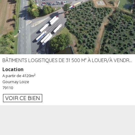
BÂTIMENTS LOGISTIQUES DE 31 500 M² À LOUER/À VENDRE SUR UN SITE DE 17 HA (79)
Location
A partir de 4120m²
Gournay Loize
79110
VOIR CE BIEN