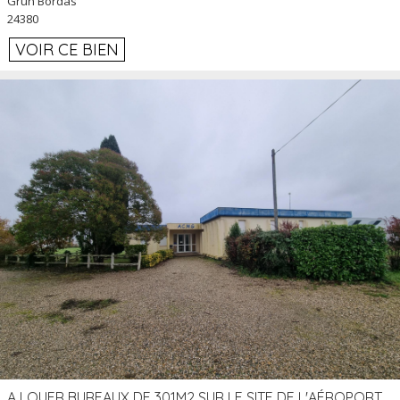
Grun Bordas
24380
VOIR CE BIEN
A LOUER BUREAUX DE 301M2 SUR LE SITE DE L'AÉROPORT AGEN LA GARENNE