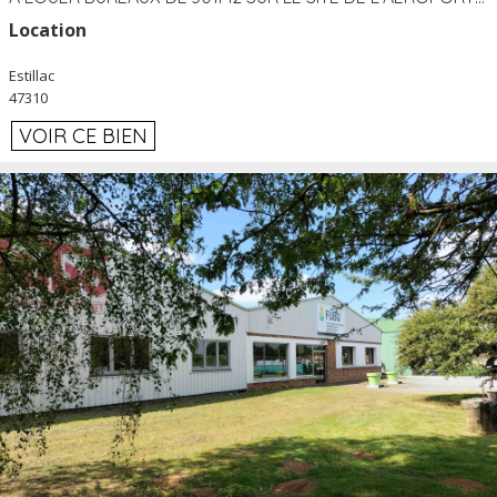
Location
Estillac
47310
VOIR CE BIEN