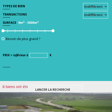
TYPES DE BIEN
TRANSACTIONS
0m²
-
5000m²
SURFACE
Besoin de plus grand ?
PRIX >
inférieur à
€
8 biens ont été trouvés pour votre recherche.