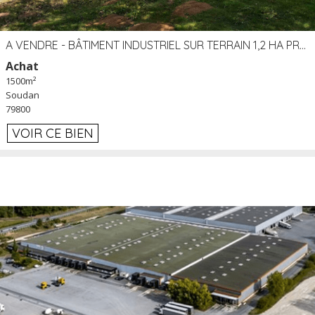
A VENDRE - BÂTIMENT INDUSTRIEL SUR TERRAIN 1,2 HA PROCHE ÉCHANGEUR A10 - SOUDAN (79)
Achat
1500m²
Soudan
79800
VOIR CE BIEN