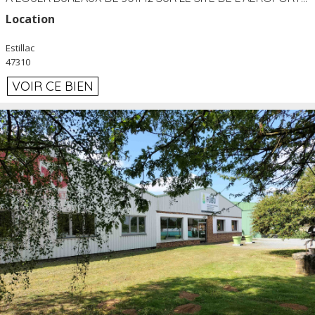
Location
Estillac
47310
VOIR CE BIEN