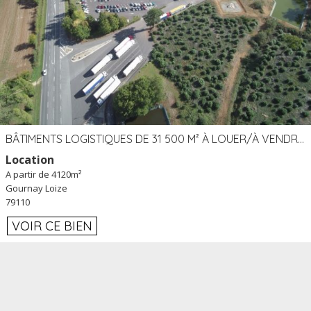
BÂTIMENTS LOGISTIQUES DE 31 500 M² À LOUER/À VENDRE SUR UN SITE DE 17 HA (79)
Location
A partir de 4120m²
Gournay Loize
79110
VOIR CE BIEN