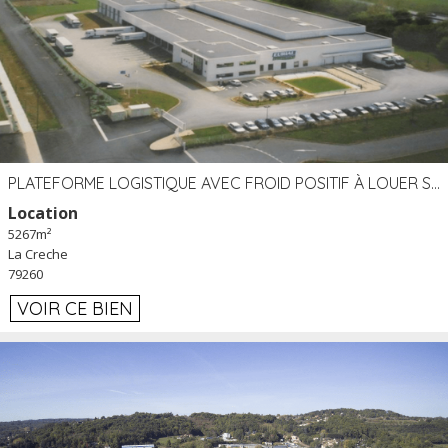
PLATEFORME LOGISTIQUE AVEC FROID POSITIF À LOUER SECTEUR NIORT (79)
Location
5267m²
La Creche
79260
VOIR CE BIEN