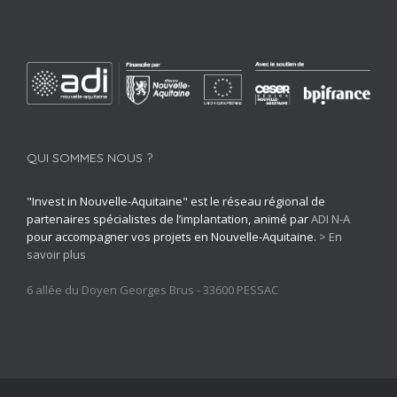
QUI SOMMES NOUS ?
"Invest in Nouvelle-Aquitaine" est le réseau régional de
partenaires spécialistes de l’implantation, animé par
ADI N-A
pour accompagner vos projets en Nouvelle-Aquitaine.
> En
savoir plus
6 allée du Doyen Georges Brus - 33600 PESSAC