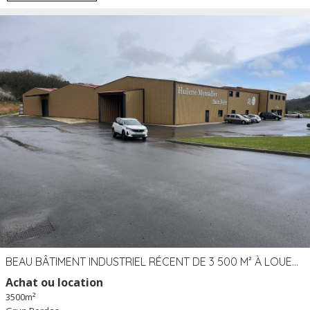
BEAU BÂTIMENT INDUSTRIEL RÉCENT DE 3 500 M² À LOUER OU VENDRE PROCHE PÉRIGUEUX (24)
Achat ou location
3500m²