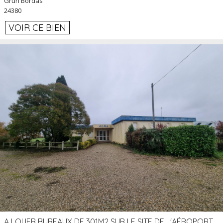
Grun Bordas
24380
VOIR CE BIEN
A LOUER BUREAUX DE 301M2 SUR LE SITE DE L'AÉROPORT AGEN LA GARENNE