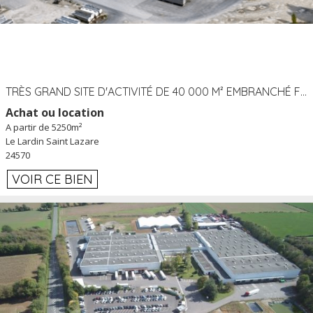
TRÈS GRAND SITE D'ACTIVITÉ DE 40 000 M² EMBRANCHÉ FER AU LARDIN SAINT LAZARE (24) PROCHE A89 À LOUER
Achat ou location
A partir de 5250m²
Le Lardin Saint Lazare
24570
VOIR CE BIEN