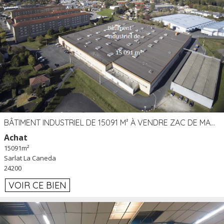
BÂTIMENT INDUSTRIEL DE 15091 M² À VENDRE ZAC DE MADRAZÈS À SARLAT (24)
Achat
15091m²
Sarlat La Caneda
24200
VOIR CE BIEN